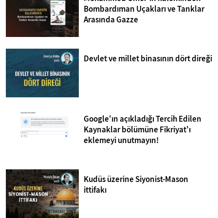
Bombardıman Uçakları ve Tanklar
Arasında Gazze
Devlet ve millet binasının dört direği
Google'ın açıkladığı Tercih Edilen
Kaynaklar bölümüne Fikriyat'ı
eklemeyi unutmayın!
Kudüs üzerine Siyonist-Mason
ittifakı