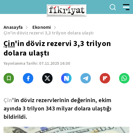
Anasayfa
Ekonomi
Çin'in döviz rezervi 3,3 trilyon dolara ulaştı
Çin
'in döviz rezervi 3,3 trilyon
dolara ulaştı
Yayınlanma Tarihi:
07.11.2025 16:30
Çin
'in döviz rezervlerinin değerinin, ekim
ayında 3 trilyon 343 milyar dolara ulaştığı
bildirildi.