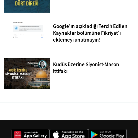
Google'ın açıkladığı Tercih Edilen
Kaynaklar bölümüne Fikriyat'ı
eklemeyi unutmayın!
Kudüs üzerine Siyonist-Mason
ittifakı