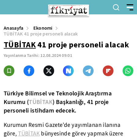
Anasayfa
Ekonomi
TÜBİTAK 41 proje personeli alacak
TÜBİTAK
41 proje personeli alacak
Yayınlanma Tarihi:
12.08.2024 09:01
Türkiye Bilimsel ve Teknolojik Araştırma
Kurumu (
TÜBİTAK
) Başkanlığı, 41 proje
personeli istihdam edecek.
Kurumun Resmi Gazete'de yayımlanan ilanına
göre,
TÜBİTAK
bünyesinde görev yapmak üzere