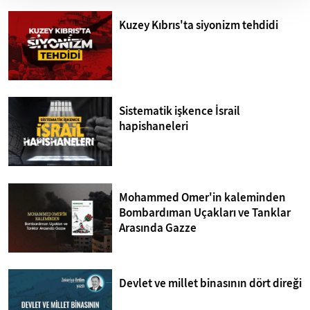
Kuzey Kıbrıs'ta siyonizm tehdidi
Sistematik işkence İsrail
hapishaneleri
Mohammed Omer'in kaleminden
Bombardıman Uçakları ve Tanklar
Arasında Gazze
Devlet ve millet binasının dört direği