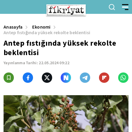
Anasayfa
Ekonomi
Antep fıstığında yüksek rekolte beklentisi
Antep fıstığında yüksek rekolte
beklentisi
Yayınlanma Tarihi:
22.05.2024 09:22