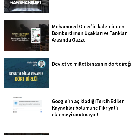
Mohammed Omer'in kaleminden
Bombardıman Uçakları ve Tanklar
Arasında Gazze
Devlet ve millet binasının dört direği
Google'ın açıkladığı Tercih Edilen
Kaynaklar bölümüne Fikriyat'ı
eklemeyi unutmayın!