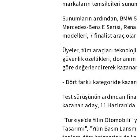
markaların temsilcileri sunum
Sunumların ardından, BMW 5 S
Mercedes-Benz E Serisi, Rena
modelleri, 7 finalist araç ola
Üyeler, tüm araçları teknoloji
güvenlik özellikleri, donanım 
göre değerlendirerek kazanan
- Dört farklı kategoride kaza
Test sürüşünün ardından fina
kazanan aday, 11 Haziran'da 
"Türkiye'de Yılın Otomobili" y
Tasarımı", "Yılın Basın Lansma