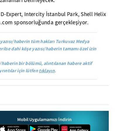
zananları belirleyecek.
-Expert, Intercity İstanbul Park, Shell Helix
m.com sponsorluğunda gerçekleşiyor.
yazısı/haberin tüm hakları Turkuvaz Medya
rilse dahi köşe yazısı/haberin tamamı özel izin
/haberin bir bölümü, alıntılanan habere aktif
yrıntılar için lütfen
tıklayın
.
Mobil Uygulamamızı İndirin