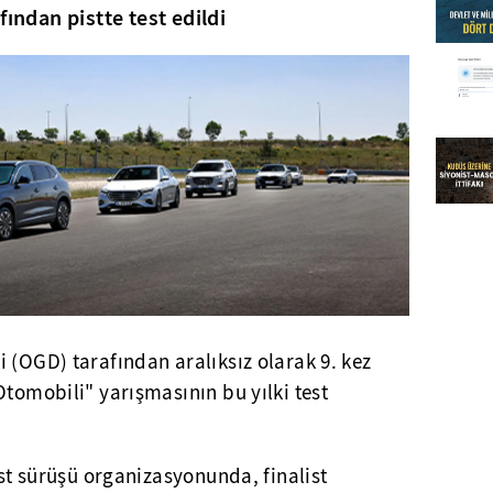
fından pistte test edildi
 (OGD) tarafından aralıksız olarak 9. kez
 Otomobili" yarışmasının bu yılki test
est sürüşü organizasyonunda, finalist