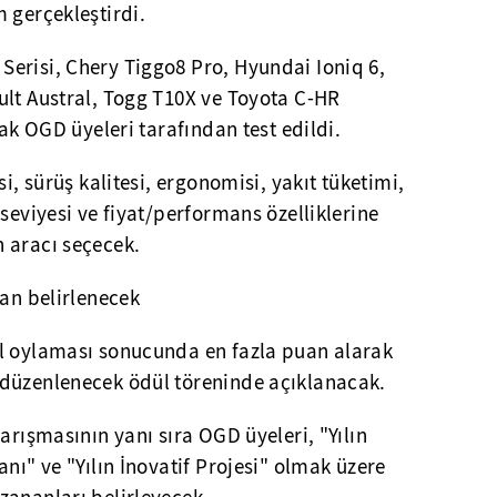
 gerçekleştirdi.
erisi, Chery Tiggo8 Pro, Hyundai Ioniq 6,
ult Austral, Togg T10X ve Toyota C-HR
rak OGD üyeleri tarafından test edildi.
si, sürüş kalitesi, ergonomisi, yakıt tüketimi,
seviyesi ve fiyat/performans özelliklerine
 aracı seçecek.
nan belirlenecek
l oylaması sonucunda en fazla puan alarak
düzenlenecek ödül töreninde açıklanacak.
arışmasının yanı sıra OGD üyeleri, "Yılın
nı" ve "Yılın İnovatif Projesi" olmak üzere