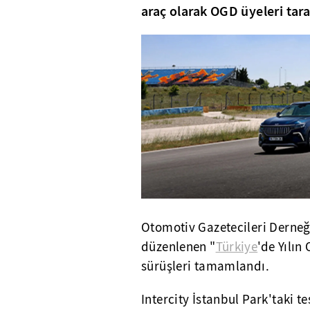
araç olarak OGD üyeleri tara
Otomotiv Gazetecileri Derneği
düzenlenen "
Türkiye
'de Yılın
sürüşleri tamamlandı.
Intercity İstanbul Park'taki t