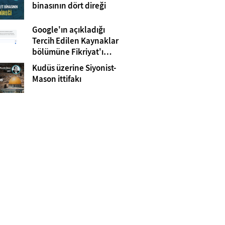
Gazze
binasının dört direği
Google'ın açıkladığı
Tercih Edilen Kaynaklar
bölümüne Fikriyat'ı
eklemeyi unutmayın!
Kudüs üzerine Siyonist-
Mason ittifakı