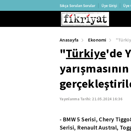
Sıkça Sorulan Sorular
Üye Girişi
Üye 
Anasayfa
Ekonomi
"Türkiy
"
Türkiye
'de 
yarışmasının 
gerçekleştiril
Yayınlanma Tarihi:
21.05.2024 16:36
- BMW 5 Serisi, Chery Tiggo
Serisi, Renault Austral, Tog