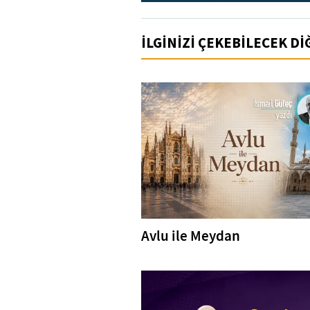
İLGİNİZİ ÇEKEBİLECEK D
Avlu ile Meydan