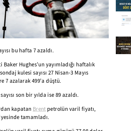
ayısı bu hafta 7 azaldı.
eti Baker Hughes'un yayımladığı haftalık
 sondaj kulesi sayısı 27 Nisan-3 Mayıs
e 7 azalarak 499'a düştü.
sayısı son bir yılda ise 89 azaldı.
rdan kapatan
Brent
petrolün varil fiyatı,
iyesinde tamamladı.