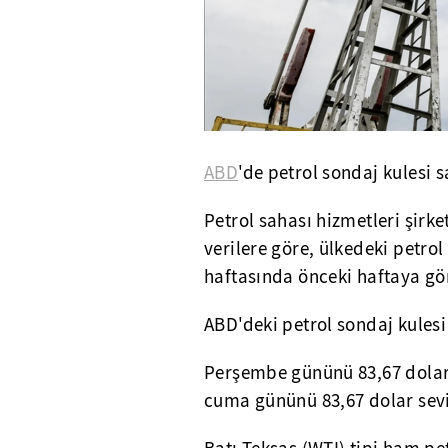
ABD
'de petrol sondaj kulesi s
Petrol sahası hizmetleri şirk
verilere göre, ülkedeki petrol
haftasında önceki haftaya gör
ABD'deki petrol sondaj kulesi 
Perşembe gününü 83,67 dola
cuma gününü 83,67 dolar sev