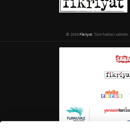
2026
Fikriyat
. Tüm hakları saklıdır.