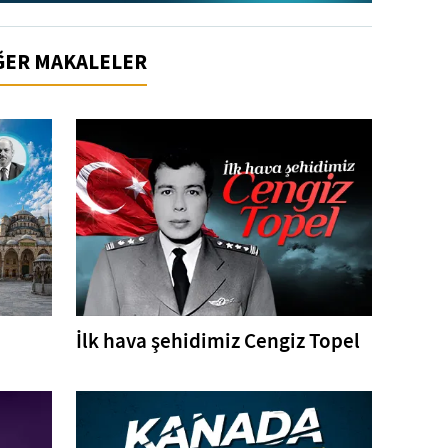
İĞER MAKALELER
İlk hava şehidimiz Cengiz Topel