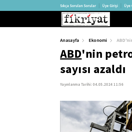
Sıkça Sorulan Sorular
Üye Girişi
Üye 
Anasayfa
Ekonomi
ABD'nin
ABD
'nin petr
sayısı azaldı
Yayınlanma Tarihi:
04.05.2024 11:56