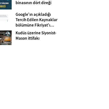
Gazze
binasının dört direği
Google'ın açıkladığı
Tercih Edilen Kaynaklar
bölümüne Fikriyat'ı
eklemeyi unutmayın!
Kudüs üzerine Siyonist-
Mason ittifakı