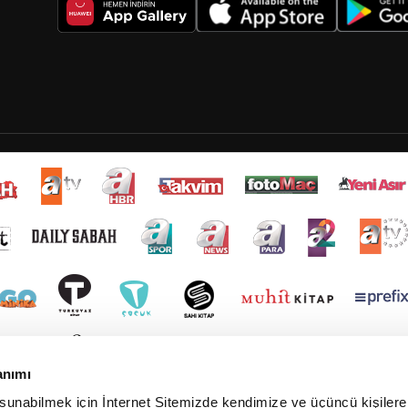
anımı
 sunabilmek için İnternet Sitemizde kendimize ve üçüncü kişilere 