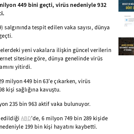
ilyon 449 bini geçti, virüs nedeniyle 932
i.
9) salgınında tespit edilen vaka sayısı, dünya
geçti.
lerdeki yeni vakalara ilişkin güncel verilerin
rnet sitesine göre, dünya genelinde virüs
amını yitirdi.
9 milyon 449 bin 63'e çıkarken, virüs
8 kişi sağlığına kavuştu.
yon 235 bin 963 aktif vaka bulunuyor.
dedildiği
ABD
'de, 6 milyon 749 bin 289 kişide
 nedeniyle 199 bin kişi hayatını kaybetti.