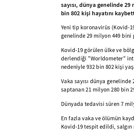
sayısı, dünya genelinde 29 m
bin 802 kişi hayatını kaybett
Yeni tip koronavirüs (Kovid-1
genelinde 29 milyon 449 bini 
Kovid-19 görülen ülke ve bölge
derlendiği "Worldometer" inte
nedeniyle 932 bin 802 kişi yaş
Vaka sayısı dünya genelinde 2
saptanan 21 milyon 280 bin 29
Dünyada tedavisi süren 7 mil
En fazla vaka ve ölümün kay
Kovid-19 tespit edildi, salgın