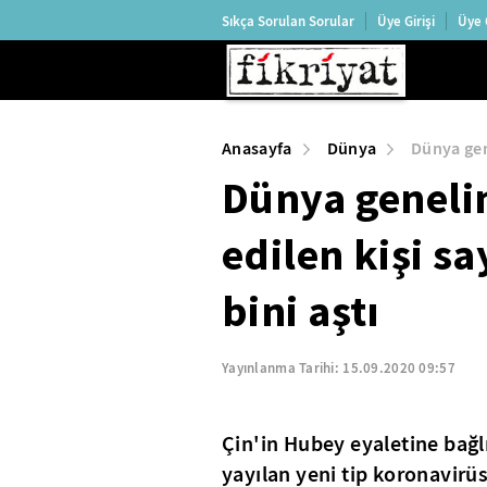
Sıkça Sorulan Sorular
Üye Girişi
Üye 
Anasayfa
Dünya
Dünya gene
Dünya geneli
edilen kişi sa
bini aştı
Yayınlanma Tarihi:
15.09.2020 09:57
Çin'in Hubey eyaletine bağ
yayılan yeni tip koronavirüs