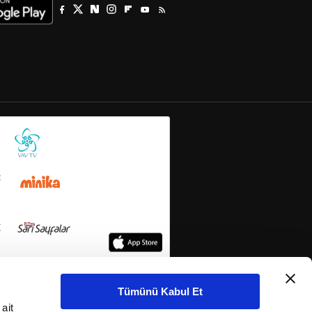
Tümünü Kabul Et
ait