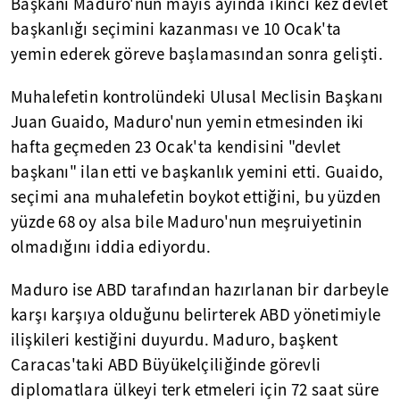
Başkanı Maduro'nun mayıs ayında ikinci kez devlet
başkanlığı seçimini kazanması ve 10 Ocak'ta
yemin ederek göreve başlamasından sonra gelişti.
Muhalefetin kontrolündeki Ulusal Meclisin Başkanı
Juan Guaido, Maduro'nun yemin etmesinden iki
hafta geçmeden 23 Ocak'ta kendisini "devlet
başkanı" ilan etti ve başkanlık yemini etti. Guaido,
seçimi ana muhalefetin boykot ettiğini, bu yüzden
yüzde 68 oy alsa bile Maduro'nun meşruiyetinin
olmadığını iddia ediyordu.
Maduro ise ABD tarafından hazırlanan bir darbeyle
karşı karşıya olduğunu belirterek ABD yönetimiyle
ilişkileri kestiğini duyurdu. Maduro, başkent
Caracas'taki ABD Büyükelçiliğinde görevli
diplomatlara ülkeyi terk etmeleri için 72 saat süre