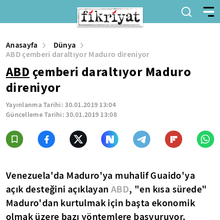
Anasayfa
Dünya
ABD çemberi daraltıyor Maduro direniyor
ABD
çemberi daraltıyor Maduro
direniyor
Yayınlanma Tarihi:
30.01.2019 13:04
Güncelleme Tarihi:
30.01.2019 13:08
Venezuela'da Maduro'ya muhalif Guaido'ya
açık desteğini açıklayan
ABD
, "en kısa sürede"
Maduro'dan kurtulmak için başta ekonomik
olmak üzere bazı yöntemlere başvuruyor.