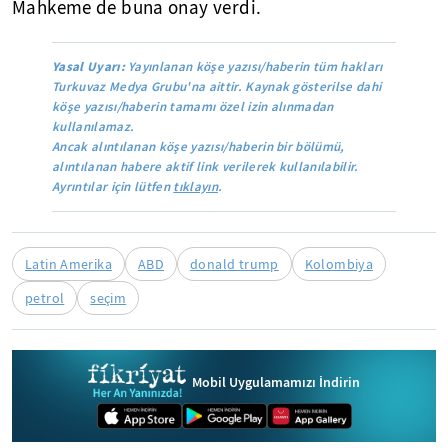
Mahkeme de buna onay verdi.
Yasal Uyarı:
Yayınlanan köşe yazısı/haberin tüm hakları
Turkuvaz Medya Grubu'na aittir. Kaynak gösterilse dahi
köşe yazısı/haberin tamamı özel izin alınmadan
kullanılamaz.
Ancak alıntılanan köşe yazısı/haberin bir bölümü,
alıntılanan habere aktif link verilerek kullanılabilir.
Ayrıntılar için lütfen
tıklayın
.
Latin Amerika
ABD
donald trump
Kolombiya
petrol
seçim
Mobil Uygulamamızı İndirin