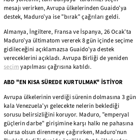
mesajı verirken, Avrupa ülkelerinden Guaido'ya
destek, Maduro'ya ise "bırak" çağrıları geldi.
Almanya, İngiltere, Fransa ve İspanya, 26 Ocak'ta
Maduro'ya ültimatom vererek 8 gün içinde seçime
gidileceğini açıklamazsa Guaido'ya destek
vereceklerini açıkladı. Avrupa Birliği de yeniden
seçim
yapılması çağrısına katıldı.
ABD "EN KISA SÜREDE KURTULMAK" İSTİYOR
Avrupa ülkelerinin verdiği sürenin dolmasına 3 gün
kala Venezuela'yı gelecekte nelerin beklediği
sorusu belirsizliğini koruyor. Maduro, "emperyal
güçlerin darbe" girişimine karşı halkı ne pahasına
olursa olsun direnmeye çağırırken, Maduro'nun