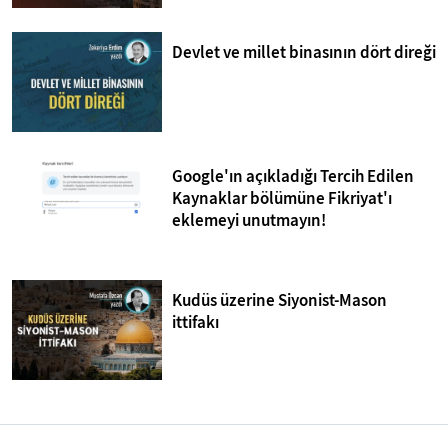
Devlet ve millet binasının dört direği
Google'ın açıkladığı Tercih Edilen
Kaynaklar bölümüne Fikriyat'ı
eklemeyi unutmayın!
Kudüs üzerine Siyonist-Mason
ittifakı