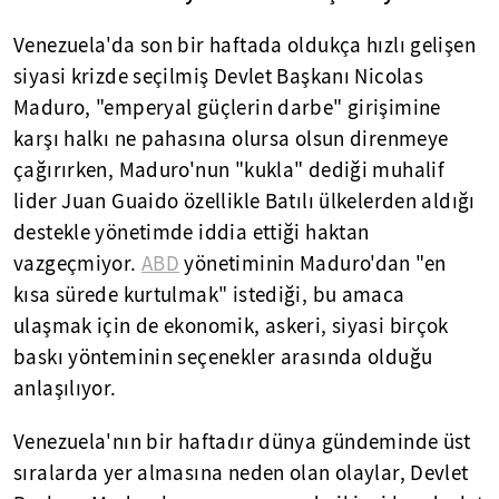
Venezuela'da son bir haftada oldukça hızlı gelişen
siyasi krizde seçilmiş Devlet Başkanı Nicolas
Maduro, "emperyal güçlerin darbe" girişimine
karşı halkı ne pahasına olursa olsun direnmeye
çağırırken, Maduro'nun "kukla" dediği muhalif
lider Juan Guaido özellikle Batılı ülkelerden aldığı
destekle yönetimde iddia ettiği haktan
vazgeçmiyor.
ABD
yönetiminin Maduro'dan "en
kısa sürede kurtulmak" istediği, bu amaca
ulaşmak için de ekonomik, askeri, siyasi birçok
baskı yönteminin seçenekler arasında olduğu
anlaşılıyor.
Venezuela'nın bir haftadır dünya gündeminde üst
sıralarda yer almasına neden olan olaylar, Devlet