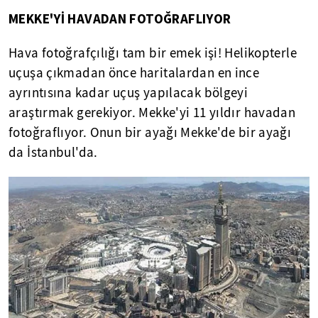
MEKKE'Yİ HAVADAN FOTOĞRAFLIYOR
Hava fotoğrafçılığı tam bir emek işi! Helikopterle
uçuşa çıkmadan önce haritalardan en ince
ayrıntısına kadar uçuş yapılacak bölgeyi
araştırmak gerekiyor. Mekke'yi 11 yıldır havadan
fotoğraflıyor. Onun bir ayağı Mekke'de bir ayağı
da İstanbul'da.