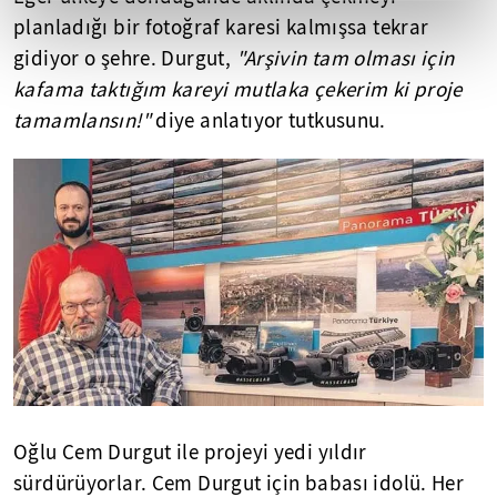
planladığı bir fotoğraf karesi kalmışsa tekrar
gidiyor o şehre. Durgut,
"Arşivin tam olması için
kafama taktığım kareyi mutlaka çekerim ki proje
tamamlansın!"
diye anlatıyor tutkusunu.
Oğlu Cem Durgut ile projeyi yedi yıldır
sürdürüyorlar. Cem Durgut için babası idolü. Her