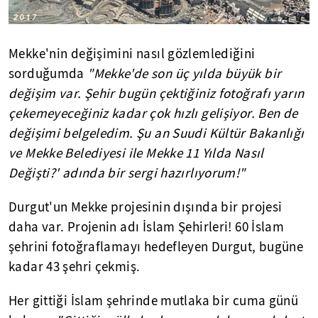
Mekke'nin değişimini nasıl gözlemlediğini
sorduğumda
"Mekke'de son üç yılda büyük bir
değişim var. Şehir bugün çektiğiniz fotoğrafı yarın
çekemeyeceğiniz kadar çok hızlı gelişiyor. Ben de
değişimi belgeledim. Şu an Suudi Kültür Bakanlığı
ve Mekke Belediyesi ile Mekke 11 Yılda Nasıl
Değişti?' adında bir sergi hazırlıyorum!"
Durgut'un Mekke projesinin dışında bir projesi
daha var. Projenin adı İslam Şehirleri! 60 İslam
şehrini fotoğraflamayı hedefleyen Durgut, bugüne
kadar 43 şehri çekmiş.
Her gittiği İslam şehrinde mutlaka bir cuma günü