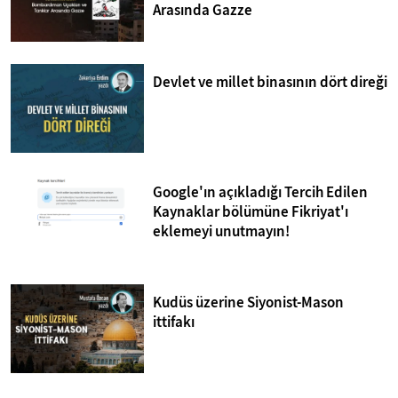
Arasında Gazze
Devlet ve millet binasının dört direği
Google'ın açıkladığı Tercih Edilen
Kaynaklar bölümüne Fikriyat'ı
eklemeyi unutmayın!
Kudüs üzerine Siyonist-Mason
ittifakı