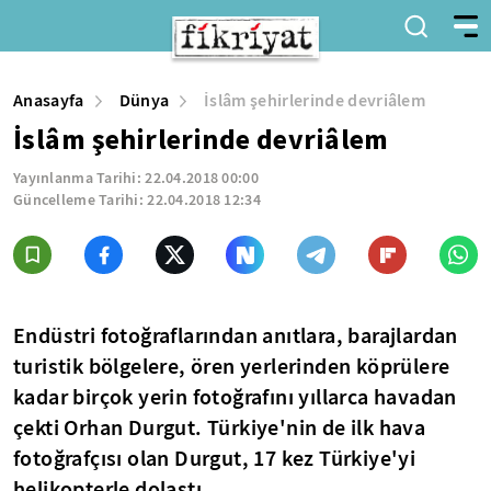
Anasayfa
Dünya
İslâm şehirlerinde devriâlem
İslâm şehirlerinde devriâlem
Yayınlanma Tarihi:
22.04.2018 00:00
Güncelleme Tarihi:
22.04.2018 12:34
Endüstri fotoğraflarından anıtlara, barajlardan
turistik bölgelere, ören yerlerinden köprülere
kadar birçok yerin fotoğrafını yıllarca havadan
çekti Orhan Durgut. Türkiye'nin de ilk hava
fotoğrafçısı olan Durgut, 17 kez Türkiye'yi
helikopterle dolaştı.