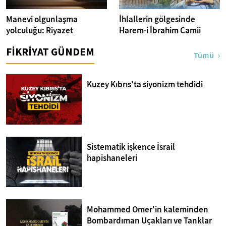
Manevi olgunlaşma
İhlallerin gölgesinde
yolculuğu: Riyazet
Harem-i İbrahim Camii
FİKRİYAT GÜNDEM
Tümü
Kuzey Kıbrıs'ta siyonizm tehdidi
Sistematik işkence İsrail
hapishaneleri
Mohammed Omer'in kaleminden
Bombardıman Uçakları ve Tanklar