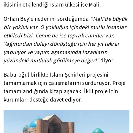
ikisinin etkilendiği İslam ülkesi ise Mali.
Orhan Bey'e nedenini sorduğumda
"Mali'de büyük
bir yokluk var. O yokluğun içindeki mutlu insanlar
etkiledi bizi. Cenne'de ise toprak camiler var.
Yağmurdan dolayı dönüştüğü için her yıl tekrar
yapılıyor ve yapım aşamasında insanların
yüzündeki mutluluk görülmeye değer!"
diyor.
Baba-oğul birlikte İslam Şehirleri projesini
tamamlamak için çalışmalarını sürdürüyor. Proje
tamamlandığında kitaplaşacak. İkili proje için
kurumları desteğe davet ediyor.