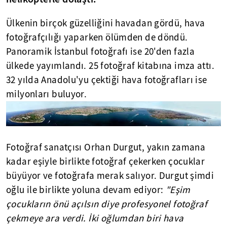
Ülkenin birçok güzelliğini havadan gördü, hava
fotoğrafçılığı yaparken ölümden de döndü.
Panoramik İstanbul fotoğrafı ise 20'den fazla
ülkede yayımlandı. 25 fotoğraf kitabına imza attı.
32 yılda Anadolu'yu çektiği hava fotoğrafları ise
milyonları buluyor.
Fotoğraf sanatçısı Orhan Durgut, yakın zamana
kadar eşiyle birlikte fotoğraf çekerken çocuklar
büyüyor ve fotoğrafa merak salıyor. Durgut şimdi
oğlu ile birlikte yoluna devam ediyor:
"Eşim
çocukların önü açılsın diye profesyonel fotoğraf
çekmeye ara verdi. İki oğlumdan biri hava