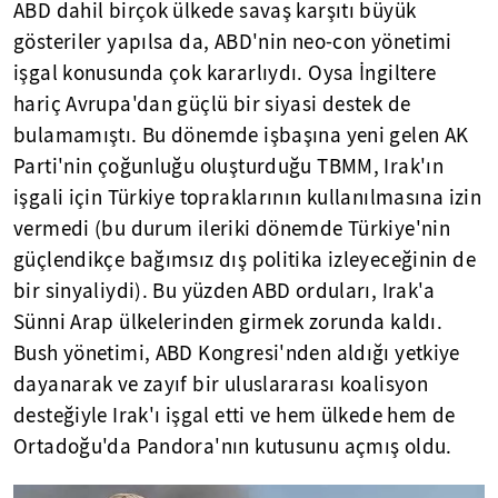
ABD dahil birçok ülkede savaş karşıtı büyük
gösteriler yapılsa da, ABD'nin neo-con yönetimi
işgal konusunda çok kararlıydı. Oysa İngiltere
hariç Avrupa'dan güçlü bir siyasi destek de
bulamamıştı. Bu dönemde işbaşına yeni gelen AK
Parti'nin çoğunluğu oluşturduğu TBMM, Irak'ın
işgali için Türkiye topraklarının kullanılmasına izin
vermedi (bu durum ileriki dönemde Türkiye'nin
güçlendikçe bağımsız dış politika izleyeceğinin de
bir sinyaliydi). Bu yüzden ABD orduları, Irak'a
Sünni Arap ülkelerinden girmek zorunda kaldı.
Bush yönetimi, ABD Kongresi'nden aldığı yetkiye
dayanarak ve zayıf bir uluslararası koalisyon
desteğiyle Irak'ı işgal etti ve hem ülkede hem de
Ortadoğu'da Pandora'nın kutusunu açmış oldu.