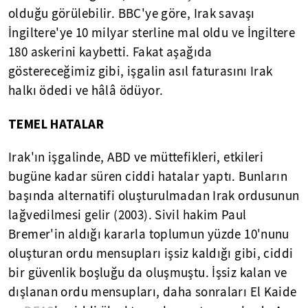
olduğu görülebilir. BBC'ye göre, Irak savaşı
İngiltere'ye 10 milyar sterline mal oldu ve İngiltere
180 askerini kaybetti. Fakat aşağıda
göstereceğimiz gibi, işgalin asıl faturasını Irak
halkı ödedi ve hâlâ ödüyor.
TEMEL HATALAR
Irak'ın işgalinde, ABD ve müttefikleri, etkileri
bugüne kadar süren ciddi hatalar yaptı. Bunların
başında alternatifi oluşturulmadan Irak ordusunun
lağvedilmesi gelir (2003). Sivil hakim Paul
Bremer'in aldığı kararla toplumun yüzde 10'nunu
oluşturan ordu mensupları işsiz kaldığı gibi, ciddi
bir güvenlik boşluğu da oluşmuştu. İşsiz kalan ve
dışlanan ordu mensupları, daha sonraları El Kaide