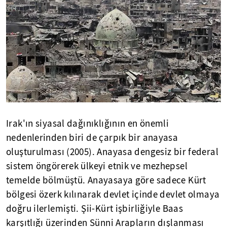
Irak'ın siyasal dağınıklığının en önemli
nedenlerinden biri de çarpık bir anayasa
oluşturulması (2005). Anayasa dengesiz bir federal
sistem öngörerek ülkeyi etnik ve mezhepsel
temelde bölmüştü. Anayasaya göre sadece Kürt
bölgesi özerk kılınarak devlet içinde devlet olmaya
doğru ilerlemişti. Şii-Kürt işbirliğiyle Baas
karşıtlığı üzerinden Sünni Arapların dışlanması