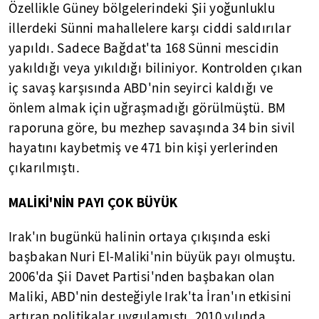
Özellikle Güney bölgelerindeki Şii yoğunluklu
illerdeki Sünni mahallelere karşı ciddi saldırılar
yapıldı. Sadece Bağdat'ta 168 Sünni mescidin
yakıldığı veya yıkıldığı biliniyor. Kontrolden çıkan
iç savaş karşısında ABD'nin seyirci kaldığı ve
önlem almak için uğraşmadığı görülmüştü. BM
raporuna göre, bu mezhep savaşında 34 bin sivil
hayatını kaybetmiş ve 471 bin kişi yerlerinden
çıkarılmıştı.
MALİKİ'NİN PAYI ÇOK BÜYÜK
Irak'ın bugünkü halinin ortaya çıkışında eski
başbakan Nuri El-Maliki'nin büyük payı olmuştu.
2006'da Şii Davet Partisi'nden başbakan olan
Maliki, ABD'nin desteğiyle Irak'ta İran'ın etkisini
artıran politikalar uygulamıştı. 2010 yılında