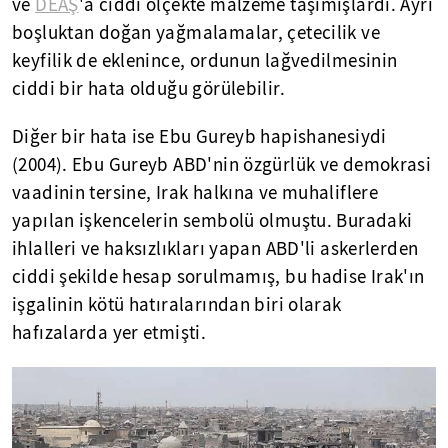
ve
DEAŞ
'a ciddi ölçekte malzeme taşımışlardı. Ayrı
boşluktan doğan yağmalamalar, çetecilik ve
keyfilik de eklenince, ordunun lağvedilmesinin
ciddi bir hata olduğu görülebilir.
Diğer bir hata ise Ebu Gureyb hapishanesiydi
(2004). Ebu Gureyb ABD'nin özgürlük ve demokrasi
vaadinin tersine, Irak halkına ve muhaliflere
yapılan işkencelerin sembolü olmuştu. Buradaki
ihlalleri ve haksızlıkları yapan ABD'li askerlerden
ciddi şekilde hesap sorulmamış, bu hadise Irak'ın
işgalinin kötü hatıralarından biri olarak
hafızalarda yer etmişti.