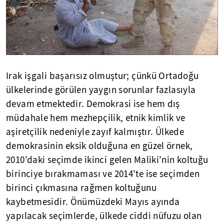
Irak işgali başarısız olmuştur; çünkü Ortadoğu
ülkelerinde görülen yaygın sorunlar fazlasıyla
devam etmektedir. Demokrasi ise hem dış
müdahale hem mezhepçilik, etnik kimlik ve
aşiretçilik nedeniyle zayıf kalmıştır. Ülkede
demokrasinin eksik olduğuna en güzel örnek,
2010'daki seçimde ikinci gelen Maliki'nin koltuğu
birinciye bırakmaması ve 2014'te ise seçimden
birinci çıkmasına rağmen koltuğunu
kaybetmesidir. Önümüzdeki Mayıs ayında
yapılacak seçimlerde, ülkede ciddi nüfuzu olan