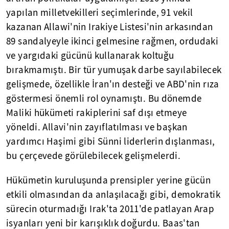
yapılan milletvekilleri seçimlerinde, 91 vekil
kazanan Allawi'nin Irakiye Listesi'nin arkasından
89 sandalyeyle ikinci gelmesine rağmen, ordudaki
ve yargıdaki gücünü kullanarak koltuğu
bırakmamıştı. Bir tür yumuşak darbe sayılabilecek
gelişmede, özellikle İran'ın desteği ve ABD'nin rıza
göstermesi önemli rol oynamıştı. Bu dönemde
Maliki hükümeti rakiplerini saf dışı etmeye
yöneldi. Allavi'nin zayıflatılması ve başkan
yardımcı Haşimi gibi Sünni liderlerin dışlanması,
bu çerçevede görülebilecek gelişmelerdi.
Hükümetin kuruluşunda prensipler yerine gücün
etkili olmasından da anlaşılacağı gibi, demokratik
sürecin oturmadığı Irak'ta 2011'de patlayan Arap
isyanları yeni bir karışıklık doğurdu. Baas'tan