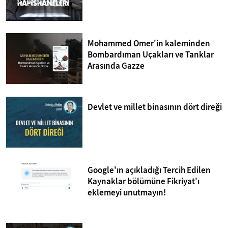
Mohammed Omer'in kaleminden
Bombardıman Uçakları ve Tanklar
Arasında Gazze
Devlet ve millet binasının dört direği
Google'ın açıkladığı Tercih Edilen
Kaynaklar bölümüne Fikriyat'ı
eklemeyi unutmayın!