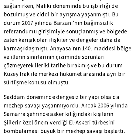
sağlanırken, Maliki döneminde bu işbirliği de
bozulmuş ve ciddi bir ayrışma yaşanmıştı. Bu
durum 2017 yılında Barzani'nin bağımsızlık
referandumu girişimiyle sonuçlanmış ve bölgede
zaten karışık olan ilişkiler ve dengeler daha da
karmaşıklaşmıştı. Anayasa'nın 140. maddesi bölge
ve illerin sınırlarının çiziminde sorunları
çözmeyerek ileriki tarihe bırakmış ve bu durum
Kuzey Irak ile merkezi hükümet arasında ayrı bir
sürtüşme konusu olmuştu.
Saddam döneminde dengesiz bir yapı olsa da
mezhep savaşı yaşanmıyordu. Ancak 2006 yılında
Samarra şehrinde asker kılığındaki kişilerin
Şiilerin özel önem verdiği El-Askeri türbesini
bombalaması büyük bir mezhep savaşı başlattı.