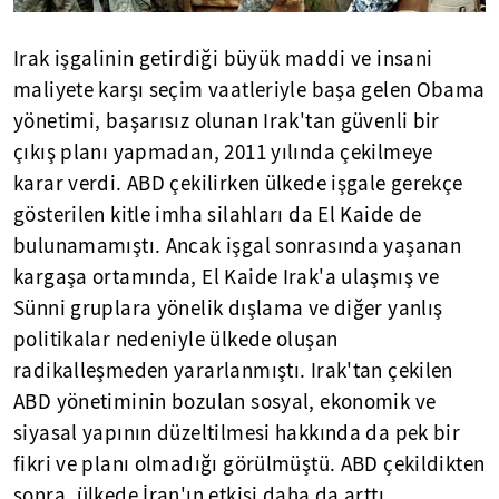
Irak işgalinin getirdiği büyük maddi ve insani
maliyete karşı seçim vaatleriyle başa gelen Obama
yönetimi, başarısız olunan Irak'tan güvenli bir
çıkış planı yapmadan, 2011 yılında çekilmeye
karar verdi. ABD çekilirken ülkede işgale gerekçe
gösterilen kitle imha silahları da El Kaide de
bulunamamıştı. Ancak işgal sonrasında yaşanan
kargaşa ortamında, El Kaide Irak'a ulaşmış ve
Sünni gruplara yönelik dışlama ve diğer yanlış
politikalar nedeniyle ülkede oluşan
radikalleşmeden yararlanmıştı. Irak'tan çekilen
ABD yönetiminin bozulan sosyal, ekonomik ve
siyasal yapının düzeltilmesi hakkında da pek bir
fikri ve planı olmadığı görülmüştü. ABD çekildikten
sonra, ülkede İran'ın etkisi daha da arttı.