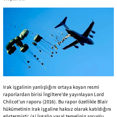
Irak işgalinin yanlışlığını ortaya koyan resmi
raporlardan birisi İngiltere'de yayınlayan Lord
Chilcot'un raporu (2016). Bu rapor özellikle Blair
hükümetinin Irak işgaline haksız olarak katıldığını
göstermişti: (a) İşgalin yasal temelinin sorunlu