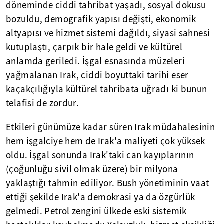
döneminde ciddi tahribat yaşadı, sosyal dokusu
bozuldu, demografik yapısı değişti, ekonomik
altyapısı ve hizmet sistemi dağıldı, siyasi sahnesi
kutuplaştı, çarpık bir hale geldi ve kültürel
anlamda geriledi. İşgal esnasında müzeleri
yağmalanan Irak, ciddi boyuttaki tarihi eser
kaçakçılığıyla kültürel tahribata uğradı ki bunun
telafisi de zordur.
Etkileri günümüze kadar süren Irak müdahalesinin
hem işgalciye hem de Irak'a maliyeti çok yüksek
oldu. İşgal sonunda Irak'taki can kayıplarının
(çoğunluğu sivil olmak üzere) bir milyona
yaklaştığı tahmin ediliyor. Bush yönetiminin vaat
ettiği şekilde Irak'a demokrasi ya da özgürlük
gelmedi. Petrol zengini ülkede eski sistemik