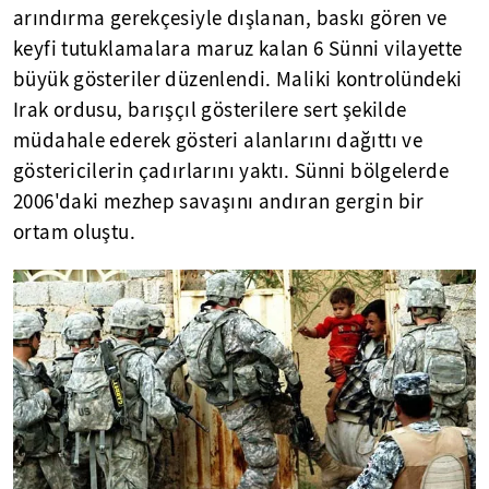
arındırma gerekçesiyle dışlanan, baskı gören ve
keyfi tutuklamalara maruz kalan 6 Sünni vilayette
büyük gösteriler düzenlendi. Maliki kontrolündeki
Irak ordusu, barışçıl gösterilere sert şekilde
müdahale ederek gösteri alanlarını dağıttı ve
göstericilerin çadırlarını yaktı. Sünni bölgelerde
2006'daki mezhep savaşını andıran gergin bir
ortam oluştu.