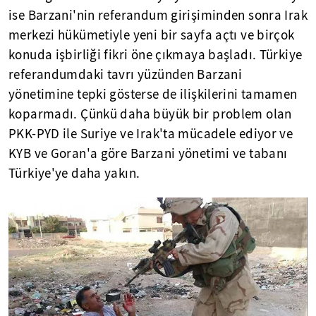
ise Barzani'nin referandum girişiminden sonra Irak
merkezi hükümetiyle yeni bir sayfa açtı ve birçok
konuda işbirliği fikri öne çıkmaya başladı. Türkiye
referandumdaki tavrı yüzünden Barzani
yönetimine tepki gösterse de ilişkilerini tamamen
koparmadı. Çünkü daha büyük bir problem olan
PKK-PYD ile Suriye ve Irak'ta mücadele ediyor ve
KYB ve Goran'a göre Barzani yönetimi ve tabanı
Türkiye'ye daha yakın.