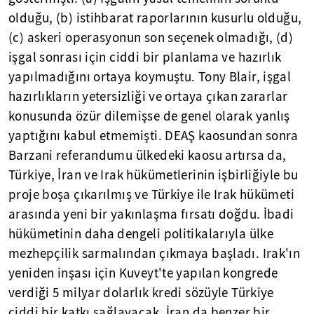
olduğu, (b) istihbarat raporlarının kusurlu olduğu,
(c) askeri operasyonun son seçenek olmadığı, (d)
işgal sonrası için ciddi bir planlama ve hazırlık
yapılmadığını ortaya koymuştu. Tony Blair, işgal
hazırlıkların yetersizliği ve ortaya çıkan zararlar
konusunda özür dilemişse de genel olarak yanlış
yaptığını kabul etmemişti. DEAŞ kaosundan sonra
Barzani referandumu ülkedeki kaosu artırsa da,
Türkiye, İran ve Irak hükümetlerinin işbirliğiyle bu
proje boşa çıkarılmış ve Türkiye ile Irak hükümeti
arasında yeni bir yakınlaşma fırsatı doğdu. İbadi
hükümetinin daha dengeli politikalarıyla ülke
mezhepçilik sarmalından çıkmaya başladı. Irak'ın
yeniden inşası için Kuveyt'te yapılan kongrede
verdiği 5 milyar dolarlık kredi sözüyle Türkiye
ciddi bir katkı sağlayacak. İran da benzer bir