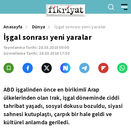
Anasayfa
Dünya
İşgal sonrası yeni yaralar
İşgal sonrası yeni yaralar
Yayınlanma Tarihi:
28.03.2018 00:00
Güncelleme Tarihi:
28.03.2018 17:50
ABD işgalinden önce en birikimli Arap
ülkelerinden olan Irak, işgal döneminde ciddi
tahribat yaşadı, sosyal dokusu bozuldu, siyasi
sahnesi kutuplaştı, çarpık bir hale geldi ve
kültürel anlamda geriledi.