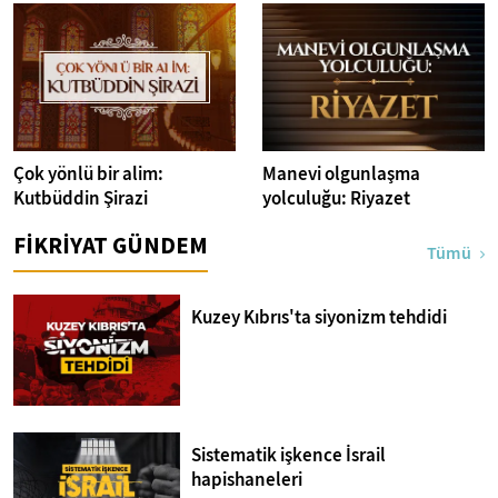
Çok yönlü bir alim:
Manevi olgunlaşma
Kutbüddin Şirazi
yolculuğu: Riyazet
FİKRİYAT GÜNDEM
Tümü
Kuzey Kıbrıs'ta siyonizm tehdidi
Sistematik işkence İsrail
hapishaneleri