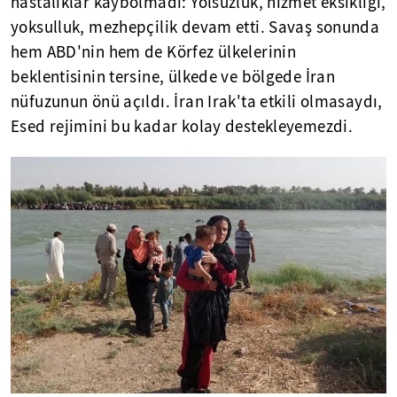
hastalıklar kaybolmadı: Yolsuzluk, hizmet eksikliği,
yoksulluk, mezhepçilik devam etti. Savaş sonunda
hem ABD'nin hem de Körfez ülkelerinin
beklentisinin tersine, ülkede ve bölgede İran
nüfuzunun önü açıldı. İran Irak'ta etkili olmasaydı,
Esed rejimini bu kadar kolay destekleyemezdi.