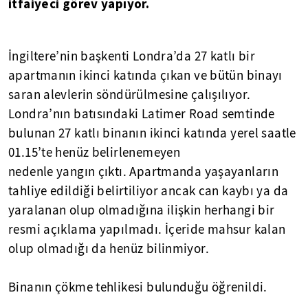
itfaiyeci görev yapıyor.
İngiltere’nin başkenti Londra’da 27 katlı bir
apartmanın ikinci katında çıkan ve bütün binayı
saran alevlerin söndürülmesine çalışılıyor.
Londra’nın batısındaki Latimer Road semtinde
bulunan 27 katlı binanın ikinci katında yerel saatle
01.15’te henüz belirlenemeyen
nedenle yangın çıktı. Apartmanda yaşayanların
tahliye edildiği belirtiliyor ancak can kaybı ya da
yaralanan olup olmadığına ilişkin herhangi bir
resmi açıklama yapılmadı. İçeride mahsur kalan
olup olmadığı da henüz bilinmiyor.
Binanın çökme tehlikesi bulunduğu öğrenildi.