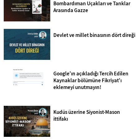
Bombardıman Uçakları ve Tanklar
Arasında Gazze
Devlet ve millet binasının dört direği
Google'ın açıkladığı Tercih Edilen
Kaynaklar bölümüne Fikriyat'ı
eklemeyi unutmayın!
Kudüs üzerine Siyonist-Mason
ittifakı