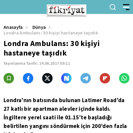
Anasayfa
Dünya
Londra Ambulans: 30 kişiyi hastaneye taşıdık
Londra Ambulans: 30 kişiyi
hastaneye taşıdık
Yayınlanma Tarihi:
14.06.2017 09:11
Londra’nın batısında bulunan Latimer Road’da
27 katlı bir apartman alevler içinde kaldı.
İngiltere yerel saati ile 01.15’te başladığı
belirtilen yangını söndürmek için 200’den fazla