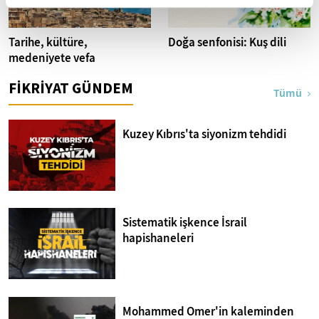
Tarihe, kültüre,
Doğa senfonisi: Kuş dili
medeniyete vefa
FİKRİYAT GÜNDEM
Tümü
Kuzey Kıbrıs'ta siyonizm tehdidi
Sistematik işkence İsrail
hapishaneleri
Mohammed Omer'in kaleminden