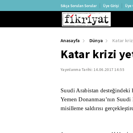
Sıkça Sorulan Sorular
Üye Girişi
Üye 
Anasayfa
Dünya
Katar kri
Katar krizi y
Yayınlanma Tarihi:
14.06.2017 14:55
Suudi Arabistan desteğindeki h
Yemen Donanması’nın Suudi li
misilleme saldırısı gerçekleştird