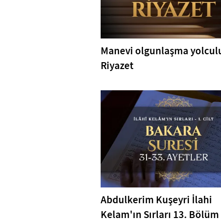
Manevi olgunlaşma yolcul
Riyazet
Abdulkerim Kuşeyri İlahi
Kelam'ın Sırları 13. Bölüm 