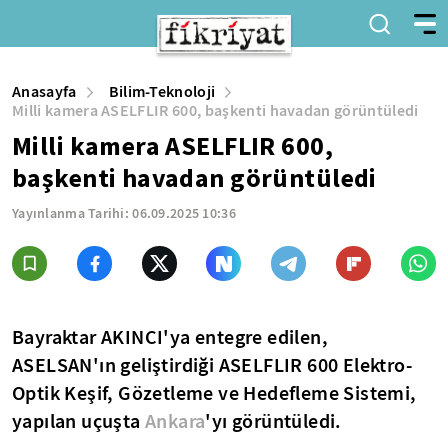
Anasayfa
Bilim-Teknoloji
Milli kamera ASELFLIR 600, başkenti havadan görüntüledi
Milli kamera ASELFLIR 600,
başkenti havadan görüntüledi
Yayınlanma Tarihi:
06.09.2025 10:36
Bayraktar AKINCI'ya entegre edilen,
ASELSAN'ın geliştirdiği ASELFLIR 600 Elektro-
Optik Keşif, Gözetleme ve Hedefleme Sistemi,
yapılan uçuşta
Ankara
'yı görüntüledi.