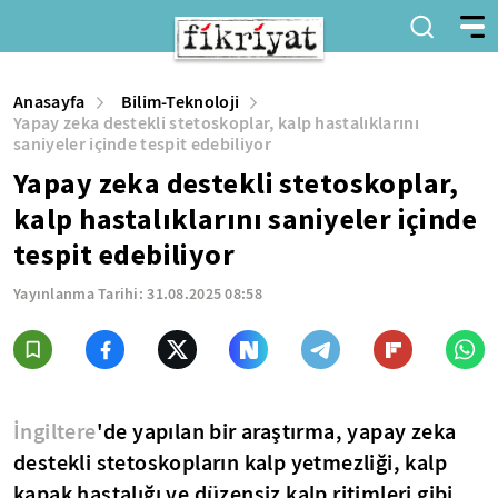
Anasayfa
Bilim-Teknoloji
Yapay zeka destekli stetoskoplar, kalp hastalıklarını
saniyeler içinde tespit edebiliyor
Yapay zeka destekli stetoskoplar,
kalp hastalıklarını saniyeler içinde
tespit edebiliyor
Yayınlanma Tarihi:
31.08.2025 08:58
İngiltere
'de yapılan bir araştırma, yapay zeka
destekli stetoskopların kalp yetmezliği, kalp
kapak hastalığı ve düzensiz kalp ritimleri gibi