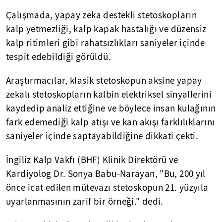
Çalışmada, yapay zeka destekli stetoskopların
kalp yetmezliği, kalp kapak hastalığı ve düzensiz
kalp ritimleri gibi rahatsızlıkları saniyeler içinde
tespit edebildiği görüldü.
Araştırmacılar, klasik stetoskopun aksine yapay
zekalı stetoskopların kalbin elektriksel sinyallerini
kaydedip analiz ettiğine ve böylece insan kulağının
fark edemediği kalp atışı ve kan akışı farklılıklarını
saniyeler içinde saptayabildiğine dikkati çekti.
İngiliz Kalp Vakfı (BHF) Klinik Direktörü ve
Kardiyolog Dr. Sonya Babu-Narayan, "Bu, 200 yıl
önce icat edilen mütevazı stetoskopun 21. yüzyıla
uyarlanmasının zarif bir örneği." dedi.