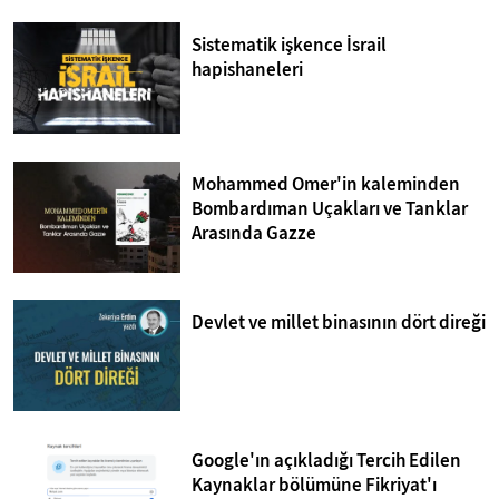
Sistematik işkence İsrail
hapishaneleri
Mohammed Omer'in kaleminden
Bombardıman Uçakları ve Tanklar
Arasında Gazze
Devlet ve millet binasının dört direği
Google'ın açıkladığı Tercih Edilen
Kaynaklar bölümüne Fikriyat'ı