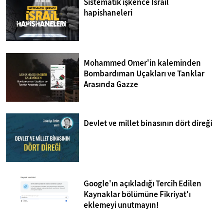
Sistematik işkence İsrail
hapishaneleri
Mohammed Omer'in kaleminden
Bombardıman Uçakları ve Tanklar
Arasında Gazze
Devlet ve millet binasının dört direği
Google'ın açıkladığı Tercih Edilen
Kaynaklar bölümüne Fikriyat'ı
eklemeyi unutmayın!