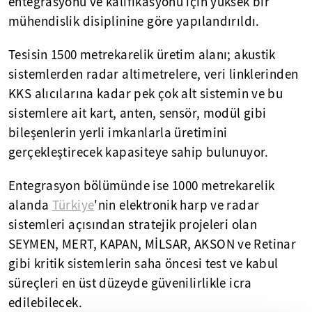
entegrasyonu ve kalifikasyonu için yüksek bir
mühendislik disiplinine göre yapılandırıldı.
Tesisin 1500 metrekarelik üretim alanı; akustik
sistemlerden radar altimetrelere, veri linklerinden
KKS alıcılarına kadar pek çok alt sistemin ve bu
sistemlere ait kart, anten, sensör, modül gibi
bileşenlerin yerli imkanlarla üretimini
gerçekleştirecek kapasiteye sahip bulunuyor.
Entegrasyon bölümünde ise 1000 metrekarelik
alanda
Türkiye
'nin elektronik harp ve radar
sistemleri açısından stratejik projeleri olan
SEYMEN, MERT, KAPAN, MİLSAR, AKSON ve Retinar
gibi kritik sistemlerin saha öncesi test ve kabul
süreçleri en üst düzeyde güvenilirlikle icra
edilebilecek.