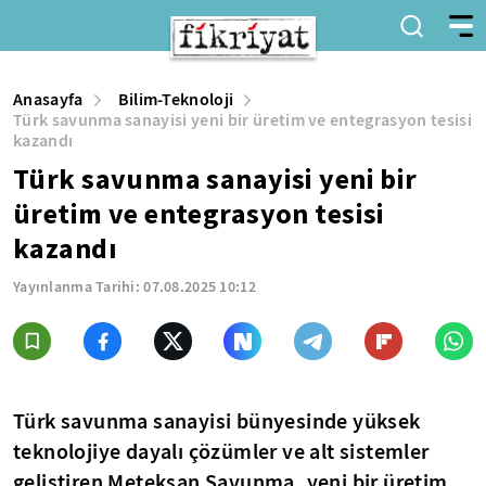
Anasayfa
Bilim-Teknoloji
Türk savunma sanayisi yeni bir üretim ve entegrasyon tesisi
kazandı
Türk savunma sanayisi yeni bir
üretim ve entegrasyon tesisi
kazandı
Yayınlanma Tarihi:
07.08.2025 10:12
Türk savunma sanayisi bünyesinde yüksek
teknolojiye dayalı çözümler ve alt sistemler
geliştiren Meteksan Savunma, yeni bir üretim