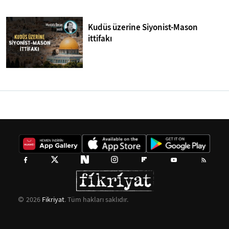
Kudüs üzerine Siyonist-Mason
ittifakı
2026
Fikriyat
. Tüm hakları saklıdır.