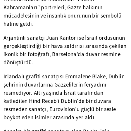
Kahramanları" portreleri, Gazze halkının
mücadelesinin ve insanlık onurunun bir sembolü
haline geldi.
Arjantinli sanatçı Juan Kantor ise İsrail ordusunun
gerçekleştirdiği bir hava saldırısı sırasında çekilen
ikonik bir fotoğrafı, Barselona'da duvar resmine
dönüştürdü.
İrlandalı grafiti sanatçısı Emmalene Blake, Dublin
şehrinin duvarlarına Gazzelilerin feryadını
resmediyor. Altı yaşında İsrail tarafından
katledilen Hind Receb'i Dublin'de bir duvara
resmeden sanatçı, Eurovision'u güçlü bir sesle
boykot eden isimler arasında yer aldı.