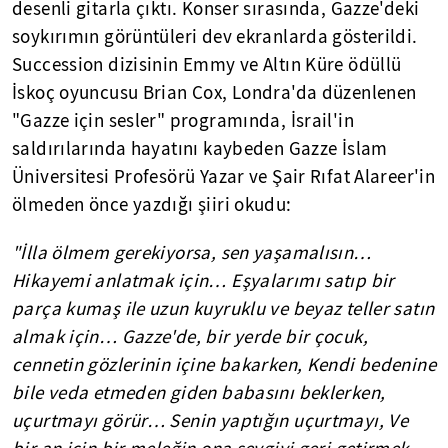
desenli gitarla çıktı. Konser sırasında, Gazze'deki
soykırımın görüntüleri dev ekranlarda gösterildi.
Succession dizisinin Emmy ve Altın Küre ödüllü
İskoç oyuncusu Brian Cox, Londra'da düzenlenen
"Gazze için sesler" programında, İsrail'in
saldırılarında hayatını kaybeden Gazze İslam
Üniversitesi Profesörü Yazar ve Şair Rıfat Alareer'in
ölmeden önce yazdığı şiiri okudu:
"İlla ölmem gerekiyorsa, sen yaşamalısın…
Hikayemi anlatmak için… Eşyalarımı satıp bir
parça kumaş ile uzun kuyruklu ve beyaz teller satın
almak için… Gazze'de, bir yerde bir çocuk,
cennetin gözlerinin içine bakarken, Kendi bedenine
bile veda etmeden giden babasını beklerken,
uçurtmayı görür… Senin yaptığın uçurtmayı, Ve