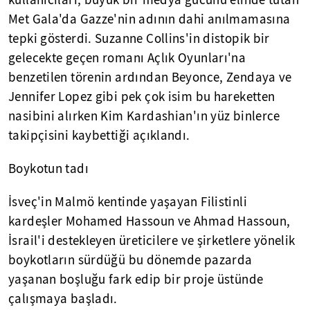
kullanıcıları, büyük bir medya gücünü elinde tutan
Met Gala'da Gazze'nin adının dahi anılmamasına
tepki gösterdi. Suzanne Collins'in distopik bir
gelecekte geçen romanı Açlık Oyunları'na
benzetilen törenin ardından Beyonce, Zendaya ve
Jennifer Lopez gibi pek çok isim bu hareketten
nasibini alırken Kim Kardashian'ın yüz binlerce
takipçisini kaybettiği açıklandı.
Boykotun tadı
İsveç'in Malmö kentinde yaşayan Filistinli
kardeşler Mohamed Hassoun ve Ahmad Hassoun,
İsrail'i destekleyen üreticilere ve şirketlere yönelik
boykotların sürdüğü bu dönemde pazarda
yaşanan boşluğu fark edip bir proje üstünde
çalışmaya başladı.