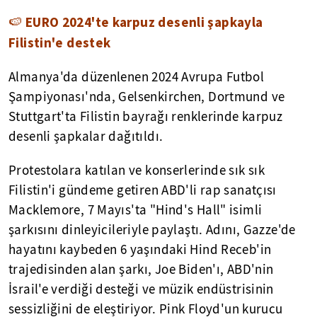
🍉 EURO 2024'te karpuz desenli şapkayla
Filistin'e destek
Almanya'da düzenlenen 2024 Avrupa Futbol
Şampiyonası'nda, Gelsenkirchen, Dortmund ve
Stuttgart'ta Filistin bayrağı renklerinde karpuz
desenli şapkalar dağıtıldı.
Protestolara katılan ve konserlerinde sık sık
Filistin'i gündeme getiren ABD'li rap sanatçısı
Macklemore, 7 Mayıs'ta "Hind's Hall" isimli
şarkısını dinleyicileriyle paylaştı. Adını, Gazze'de
hayatını kaybeden 6 yaşındaki Hind Receb'in
trajedisinden alan şarkı, Joe Biden'ı, ABD'nin
İsrail'e verdiği desteği ve müzik endüstrisinin
sessizliğini de eleştiriyor. Pink Floyd'un kurucu