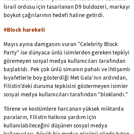
İsrail ordusu için tasarlanan D9 buldozeri, markayı
boykot çağrılarının hedefi haline getirdi.
#Block hareketi
Mayıs ayına damgasını vuran "Celebrity Block
Party" ise dünyaca ünlü isimlerden gereken tepkiyi
göremeyen sosyal medya kullanıcıları tarafından
başlatıldı. Pek çok ünlü simanın pahalı ve ihtişamlı
kıyafetlerle boy gösterdiği Met Gala'nın ardından,
Filistin'deki duruma tepkisini göstermeyen isimler
sosyal medya kullanıcıları tarafından "bloklandı."
Törene ve kostümlere harcanan yüksek miktarda
paraların, Filistin halkına yardım için
kullanılabileceğini düşünen sosyal medya