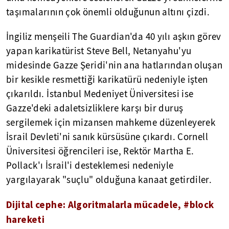
taşımalarının çok önemli olduğunun altını çizdi.
İngiliz menşeili The Guardian'da 40 yılı aşkın görev
yapan karikatürist Steve Bell, Netanyahu'yu
midesinde Gazze Şeridi'nin ana hatlarından oluşan
bir kesikle resmettiği karikatürü nedeniyle işten
çıkarıldı. İstanbul Medeniyet Üniversitesi ise
Gazze'deki adaletsizliklere karşı bir duruş
sergilemek için mizansen mahkeme düzenleyerek
İsrail Devleti'ni sanık kürsüsüne çıkardı. Cornell
Üniversitesi öğrencileri ise, Rektör Martha E.
Pollack'ı İsrail'i desteklemesi nedeniyle
yargılayarak "suçlu" olduğuna kanaat getirdiler.
Dijital cephe: Algoritmalarla mücadele, #block
hareketi