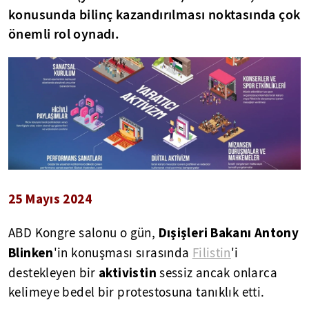
konusunda bilinç kazandırılması noktasında çok
önemli rol oynadı.
25 Mayıs 2024
Dışişleri Bakanı Antony
ABD Kongre salonu o gün,
Blinken
'in konuşması sırasında
Filistin
'i
aktivistin
destekleyen bir
sessiz ancak onlarca
kelimeye bedel bir protestosuna tanıklık etti.