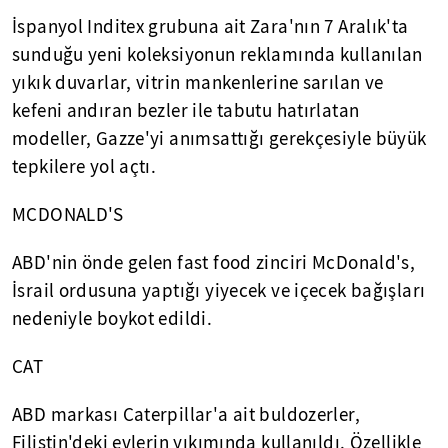
İspanyol Inditex grubuna ait Zara'nın 7 Aralık'ta
sunduğu yeni koleksiyonun reklamında kullanılan
yıkık duvarlar, vitrin mankenlerine sarılan ve
kefeni andıran bezler ile tabutu hatırlatan
modeller, Gazze'yi anımsattığı gerekçesiyle büyük
tepkilere yol açtı.
MCDONALD'S
ABD'nin önde gelen fast food zinciri McDonald's,
İsrail ordusuna yaptığı yiyecek ve içecek bağışları
nedeniyle boykot edildi.
CAT
ABD markası Caterpillar'a ait buldozerler,
Filistin'deki evlerin yıkımında kullanıldı. Özellikle