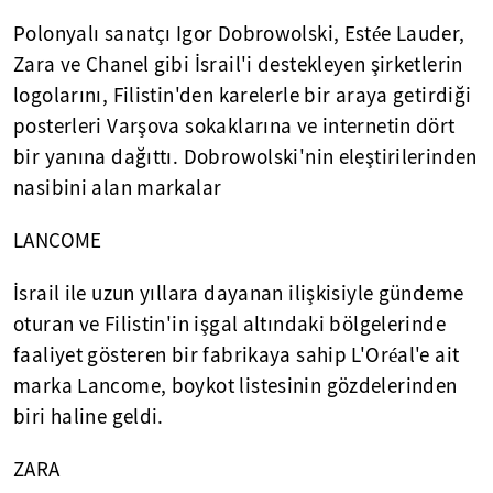
Polonyalı sanatçı Igor Dobrowolski, Estée Lauder,
Zara ve Chanel gibi İsrail'i destekleyen şirketlerin
logolarını, Filistin'den karelerle bir araya getirdiği
posterleri Varşova sokaklarına ve internetin dört
bir yanına dağıttı. Dobrowolski'nin eleştirilerinden
nasibini alan markalar
LANCOME
İsrail ile uzun yıllara dayanan ilişkisiyle gündeme
oturan ve Filistin'in işgal altındaki bölgelerinde
faaliyet gösteren bir fabrikaya sahip L'Oréal'e ait
marka Lancome, boykot listesinin gözdelerinden
biri haline geldi.
ZARA