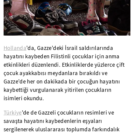
Hollanda
'da, Gazze'deki İsrail saldırılarında
hayatını kaybeden Filistinli çocuklar için anma
etkinlikleri düzenlendi. Etkinliklerde yüzlerce çift
çocuk ayakkabısı meydanlara bırakıldı ve
Gazze'de her on dakikada bir çocuğun hayatını
kaybettiği vurgulanarak yitirilen çocukların
isimleri okundu.
Türkiye
'de de Gazzeli çocukların resimleri ve
savaşta hayatını kaybedenlerin eşyaları
sergilenerek uluslararası toplumda farkındalık