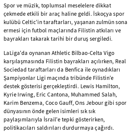
Spor ve müzik, toplumsal meselelere dikkat
çekmede etkili bir araç haline geldi. İskoçya spor
kulübü Celtic'in taraftarları, yaşanan zulmün sona
ermesi için futbol maçlarında Filistin atkıları ve
bayrakları takarak tarihi bir duruş sergiledi.
LaLiga'da oynanan Athletic Bilbao-Celta Vigo
karşılaşmasında Filistin bayrakları açılırken, Real
Sociedad taraftarları da Benfica ile oynadıkları
Şampiyonlar Ligi maçında tribünde Filistin'e
destek gösterisi gerçekleştirdi. Lewis Hamilton,
Kyrie Irwing, Eric Cantona, Muhammed Salah,
Karim Benzema, Coco Gauff, Ons Jebour gibi spor
dünyasının önde gelen isimleri sık sık
paylaşımlarıyla İsrail'e tepki gösterirken,
politikacıları saldırıları durdurmaya çağırdı.