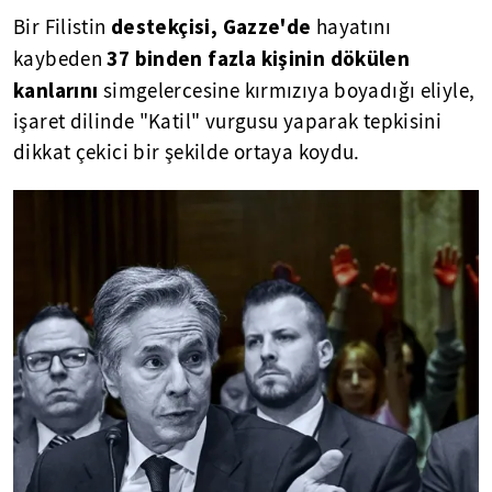
destekçisi, Gazze'de
Bir Filistin
hayatını
37 binden fazla kişinin dökülen
kaybeden
kanlarını
simgelercesine kırmızıya boyadığı eliyle,
işaret dilinde "Katil" vurgusu yaparak tepkisini
dikkat çekici bir şekilde ortaya koydu.