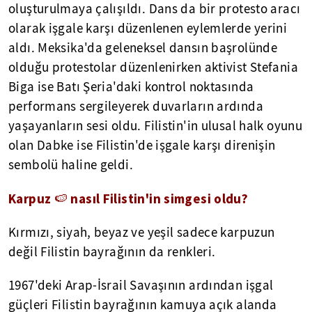
oluşturulmaya çalışıldı. Dans da bir protesto aracı
olarak işgale karşı düzenlenen eylemlerde yerini
aldı. Meksika'da geleneksel dansın başrolünde
olduğu protestolar düzenlenirken aktivist Stefania
Biga ise Batı Şeria'daki kontrol noktasında
performans sergileyerek duvarların ardında
yaşayanların sesi oldu. Filistin'in ulusal halk oyunu
olan Dabke ise Filistin'de işgale karşı direnişin
sembolü haline geldi.
Karpuz 🍉 nasıl Filistin'in simgesi oldu?
Kırmızı, siyah, beyaz ve yeşil sadece karpuzun
değil Filistin bayrağının da renkleri.
1967'deki Arap-İsrail Savaşının ardından işgal
güçleri Filistin bayrağının kamuya açık alanda