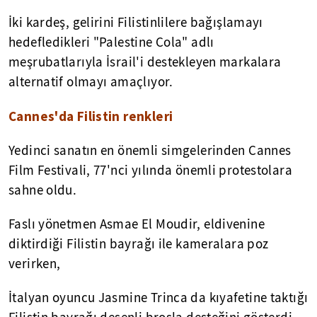
İki kardeş, gelirini Filistinlilere bağışlamayı
hedefledikleri "Palestine Cola" adlı
meşrubatlarıyla İsrail'i destekleyen markalara
alternatif olmayı amaçlıyor.
Cannes'da Filistin renkleri
Yedinci sanatın en önemli simgelerinden Cannes
Film Festivali, 77'nci yılında önemli protestolara
sahne oldu.
Faslı yönetmen Asmae El Moudir, eldivenine
diktirdiği Filistin bayrağı ile kameralara poz
verirken,
İtalyan oyuncu Jasmine Trinca da kıyafetine taktığı