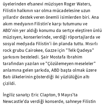
üyelerinden efsanevi müzisyen Roger Waters,
Filistin halkının var olma mücadelesine uzun
yıllardır destek veren önemli isimlerden biri. Ana
akım medyanın Filistin'e karşı tutumunu ve
ABD'nin yer aldığı konumu da sertçe eleştiren ünlü
müzisyen, konserlerinde, verdiği röportajlarda ve
sosyal medyada Filistin'i ön planda tuttu. Mısırlı
rock grubu Cairokee, Gazze için "Telk Qadeya"
şarkısını besteledi. Şair Mostafa Ibrahim
tarafından yazılan ve "Çözülemeyen meseleler"
anlamına gelen şarkıda, ABD başta olmak üzere
Batı ülkelerinin gösterdiği iki yüzlülüğün altı
çizildi.
İngiliz sanatçı Eric Clapton, 9 Mayıs'ta
Newcastle'da verdiği konserde, sahneye Filistin