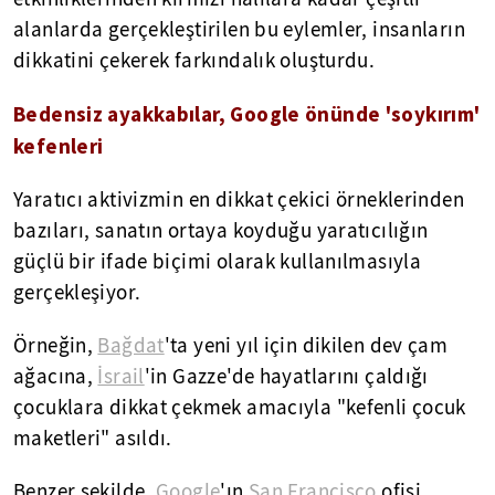
alanlarda gerçekleştirilen bu eylemler, insanların
dikkatini çekerek farkındalık oluşturdu.
Bedensiz ayakkabılar, Google önünde 'soykırım'
kefenleri
Yaratıcı aktivizmin en dikkat çekici örneklerinden
bazıları, sanatın ortaya koyduğu yaratıcılığın
güçlü bir ifade biçimi olarak kullanılmasıyla
gerçekleşiyor.
Örneğin,
Bağdat
'ta yeni yıl için dikilen dev çam
ağacına,
İsrail
'in Gazze'de hayatlarını çaldığı
çocuklara dikkat çekmek amacıyla "kefenli çocuk
maketleri" asıldı.
Benzer şekilde,
Google
'ın
San Francisco
ofisi