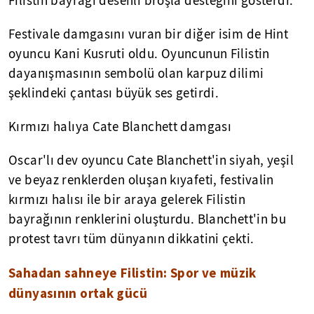
Filistin bayrağı desenli broşla desteğini gösterdi.
Festivale damgasını vuran bir diğer isim de Hint
oyuncu Kani Kusruti oldu. Oyuncunun Filistin
dayanışmasının sembolü olan karpuz dilimi
şeklindeki çantası büyük ses getirdi.
Kırmızı halıya Cate Blanchett damgası
Oscar'lı dev oyuncu Cate Blanchett'in siyah, yeşil
ve beyaz renklerden oluşan kıyafeti, festivalin
kırmızı halısı ile bir araya gelerek Filistin
bayrağının renklerini oluşturdu. Blanchett'in bu
protest tavrı tüm dünyanın dikkatini çekti.
Sahadan sahneye Filistin: Spor ve müzik
dünyasının ortak gücü