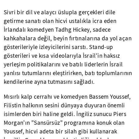
Sivri bir dil ve alaycı üslupla gerçekleri dile
getirme sanatı olan hicvi ustalıkla icra eden
İrlandalı komedyen Tadhg Hickey, sadece
kahkahalara değil, beyin fırtınalarına da yol açan
gösterileriyle izleyicilerini sarstı. Stand-up
gösterileri ve kısa videolarıyla İsrail'in haksız
yerleşim politikalarını ve batılı liderlerin İsrail
yanlısı tutumlarını eleştirirken, batı toplumlarının
kendilerine ayna tutmasını sağladı.
Mısırlı kalp cerrahı ve komedyen Bassem Youssef,
Filistin halkının sesini dünyaya duyuran önemli
isimlerden biri haline geldi. İngiliz sunucu Piers
Morgan'ın "Sansürsüz" programına konuk olan
Youssef, hicvi adeta bir silah gibi kullanarak