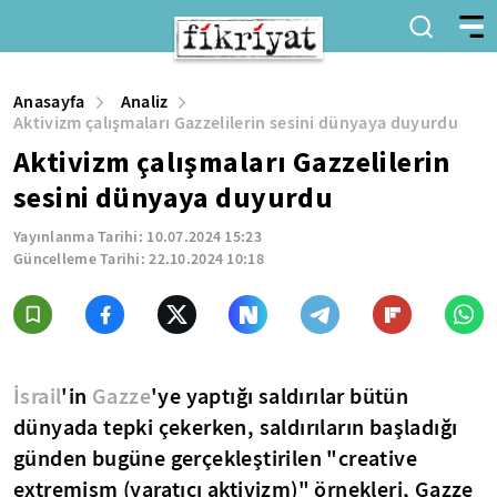
Anasayfa
Analiz
Aktivizm çalışmaları Gazzelilerin sesini dünyaya duyurdu
Aktivizm çalışmaları Gazzelilerin
sesini dünyaya duyurdu
Yayınlanma Tarihi:
10.07.2024 15:23
Güncelleme Tarihi:
22.10.2024 10:18
İsrail
'in
Gazze
'ye yaptığı saldırılar bütün
dünyada tepki çekerken, saldırıların başladığı
günden bugüne gerçekleştirilen "creative
extremism (yaratıcı aktivizm)" örnekleri, Gazze