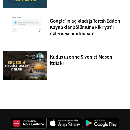
Google'ın açıkladığı Tercih Edilen
Kaynaklar bölümüne Fikriyat'ı
eklemeyi unutmayın!
Kudüs üzerine Siyonist-Mason
ittifakı