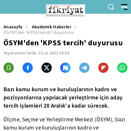
Anasayfa
Akademik Haberler
ÖSYM'den 'KPSS tercih' duyurusu
ÖSYM'den 'KPSS tercih' duyurusu
Yayınlanma Tarihi:
23.12.2022 10:34
Bazı kamu kurum ve kuruluşlarının kadro ve
pozisyonlarına yapılacak yerleştirme için aday
tercih işlemleri 28 Aralık'a kadar sürecek.
Ölçme, Seçme ve Yerleştirme Merkezi (ÖSYM), bazı
kamu kurum ve kuruluşlarının kadro ve