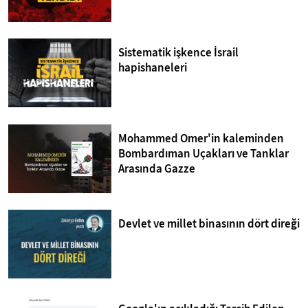
Sistematik işkence İsrail
hapishaneleri
Mohammed Omer'in kaleminden
Bombardıman Uçakları ve Tanklar
Arasında Gazze
Devlet ve millet binasının dört direği