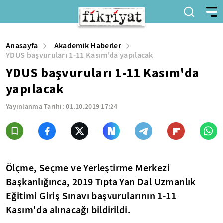
Anasayfa
Akademik Haberler
YDUS başvuruları 1-11 Kasım'da yapılacak
YDUS başvuruları 1-11 Kasım'da
yapılacak
Yayınlanma Tarihi:
01.10.2019 17:24
Ölçme, Seçme ve Yerleştirme Merkezi
Başkanlığınca, 2019 Tıpta Yan Dal Uzmanlık
Eğitimi Giriş Sınavı başvurularının 1-11
Kasım'da alınacağı bildirildi.