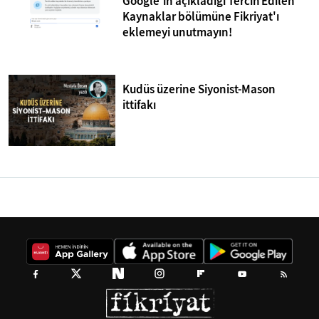
Google'ın açıkladığı Tercih Edilen
Kaynaklar bölümüne Fikriyat'ı
eklemeyi unutmayın!
Kudüs üzerine Siyonist-Mason
ittifakı