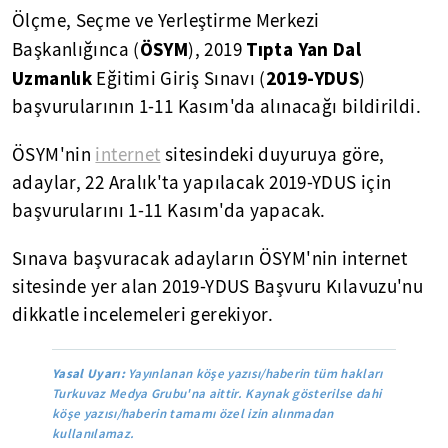
Ölçme, Seçme ve Yerleştirme Merkezi
ÖSYM
Tıpta Yan Dal
Başkanlığınca (
), 2019
Uzmanlık
2019-YDUS
Eğitimi Giriş Sınavı (
)
başvurularının 1-11 Kasım'da alınacağı bildirildi.
ÖSYM'nin
internet
sitesindeki duyuruya göre,
adaylar, 22 Aralık'ta yapılacak 2019-YDUS için
başvurularını 1-11 Kasım'da yapacak.
Sınava başvuracak adayların ÖSYM'nin internet
sitesinde yer alan 2019-YDUS Başvuru Kılavuzu'nu
dikkatle incelemeleri gerekiyor.
Yasal Uyarı:
Yayınlanan köşe yazısı/haberin tüm hakları
Turkuvaz Medya Grubu'na aittir. Kaynak gösterilse dahi
köşe yazısı/haberin tamamı özel izin alınmadan
kullanılamaz.