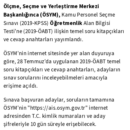
Ölçme, Seçme ve Yerleştirme Merkezi
Başkanlığınca (ÖSYM),
Kamu Personel Seçme
Öğretmenlik
Sınavı (2019-KPSS)
Alan Bilgisi
Testi'ne (2019-ÖABT) ilişkin temel soru kitapçıkları
ve cevap anahtarları yayımlandı.
ÖSYM'nin internet sitesinde yer alan duyuruya
göre, 28 Temmuz'da uygulanan 2019-ÖABT temel
soru kitapçıkları ve cevap anahtarları, adayların
sınav sorularını inceleyebilmeleri amacıyla
erişime açıldı.
Sınava başvuran adaylar, soruların tamamına
ÖSYM'nin "https://ais.osym.gov.tr" internet
adresinden T.C. kimlik numaraları ve aday
şifreleriyle 10 gün süreyle erişebilecek.