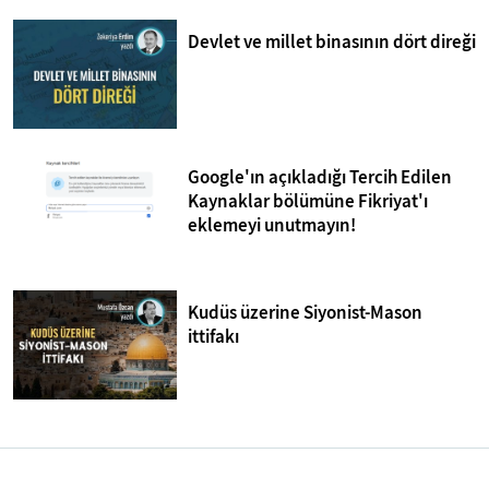
Devlet ve millet binasının dört direği
Google'ın açıkladığı Tercih Edilen
Kaynaklar bölümüne Fikriyat'ı
eklemeyi unutmayın!
Kudüs üzerine Siyonist-Mason
ittifakı