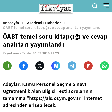
Anasayfa
Akademik Haberler
ÖABT temel soru kitapçığı ve cevap anahtarı yayımlandı
ÖABT temel soru kitapçığı ve cevap
anahtarı yayımlandı
Yayınlanma Tarihi:
31.07.2019 11:29
Adaylar, Kamu Personel Seçme Sınavı
Öğretmenlik Alan Bilgisi Testi sorularının
tamamına "https://ais.osym.gov.tr" internet
adresinden erişebilecek.