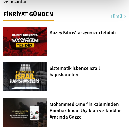
ve İnsanlar
FİKRİYAT GÜNDEM
Tümü
Kuzey Kıbrıs'ta siyonizm tehdidi
Sistematik işkence İsrail
hapishaneleri
Mohammed Omer'in kaleminden
Bombardıman Uçakları ve Tanklar
Arasında Gazze