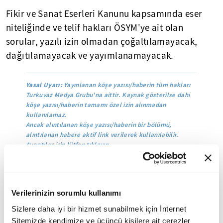
Fikir ve Sanat Eserleri Kanunu kapsamında eser
niteliğinde ve telif hakları ÖSYM'ye ait olan
sorular, yazılı izin olmadan çoğaltılamayacak,
dağıtılamayacak ve yayımlanamayacak.
Yasal Uyarı:
Yayınlanan köşe yazısı/haberin tüm hakları
Turkuvaz Medya Grubu'na aittir. Kaynak gösterilse dahi
köşe yazısı/haberin tamamı özel izin alınmadan
kullanılamaz.
Ancak alıntılanan köşe yazısı/haberin bir bölümü,
alıntılanan habere aktif link verilerek kullanılabilir.
Ayrıntılar için lütfen
tıklayın
.
Mobil Uygulamamızı İndirin
Verilerinizin sorumlu kullanımı
Sizlere daha iyi bir hizmet sunabilmek için İnternet
Sitemizde kendimize ve üçüncü kişilere ait çerezler