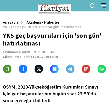
Anasayfa
Akademik Haberler
YKS geç başvuruları için 'son gün' hatırlatması
YKS geç başvuruları için 'son gün'
hatırlatması
Yayınlanma Tarihi:
19.03.2019 16:09
Güncelleme Tarihi:
19.03.2019 16:10
ÖSYM, 2019-Yükseköğretim Kurumları Sınavı
için geç başvurularının bugün saat 23.59'da
sona ereceğini bildirdi.