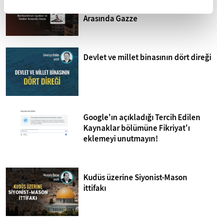
Bombardıman Uçakları ve Tanklar
Arasında Gazze
Devlet ve millet binasının dört direği
Google'ın açıkladığı Tercih Edilen
Kaynaklar bölümüne Fikriyat'ı
eklemeyi unutmayın!
Kudüs üzerine Siyonist-Mason
ittifakı