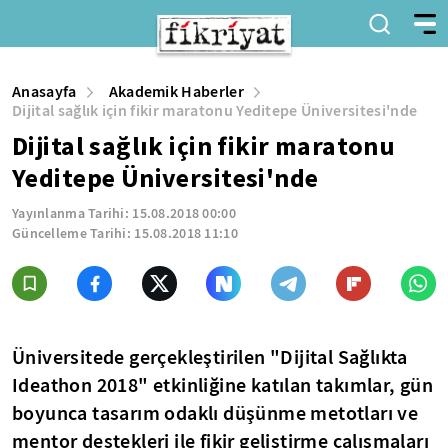
Anasayfa
Akademik Haberler
Dijital sağlık için fikir maratonu Yeditepe Üniversitesi'nde
Dijital sağlık için fikir maratonu
Yeditepe Üniversitesi'nde
Yayınlanma Tarihi:
15.08.2018 00:00
Güncelleme Tarihi:
15.08.2018 11:10
Üniversitede gerçekleştirilen "Dijital Sağlıkta
Ideathon 2018" etkinliğine katılan takımlar, gün
boyunca tasarım odaklı düşünme metotları ve
mentor destekleri ile fikir geliştirme çalışmaları