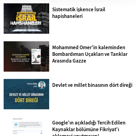
Sistematik işkence İsrail
hapishaneleri
Mohammed Omer'in kaleminden
Bombardıman Uçakları ve Tanklar
Arasında Gazze
Devlet ve millet binasının dört direği
Google'ın açıkladığı Tercih Edilen
Kaynaklar bölümüne Fikriyat'ı