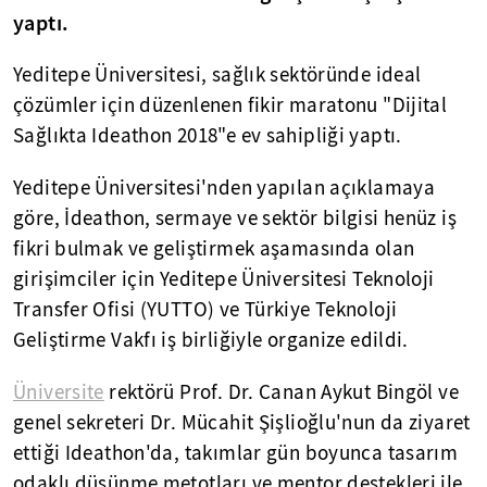
yaptı.
Yeditepe Üniversitesi, sağlık sektöründe ideal
çözümler için düzenlenen fikir maratonu "Dijital
Sağlıkta Ideathon 2018"e ev sahipliği yaptı.
Yeditepe Üniversitesi'nden yapılan açıklamaya
göre, İdeathon, sermaye ve sektör bilgisi henüz iş
fikri bulmak ve geliştirmek aşamasında olan
girişimciler için Yeditepe Üniversitesi Teknoloji
Transfer Ofisi (YUTTO) ve Türkiye Teknoloji
Geliştirme Vakfı iş birliğiyle organize edildi.
Üniversite
rektörü Prof. Dr. Canan Aykut Bingöl ve
genel sekreteri Dr. Mücahit Şişlioğlu'nun da ziyaret
ettiği Ideathon'da, takımlar gün boyunca tasarım
odaklı düşünme metotları ve mentor destekleri ile