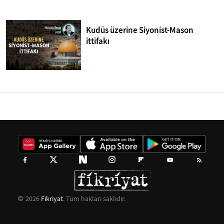
Kudüs üzerine Siyonist-Mason
ittifakı
2026
Fikriyat
. Tüm hakları saklıdır.