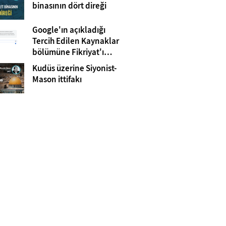
Gazze
binasının dört direği
Google'ın açıkladığı
Tercih Edilen Kaynaklar
bölümüne Fikriyat'ı
eklemeyi unutmayın!
Kudüs üzerine Siyonist-
Mason ittifakı