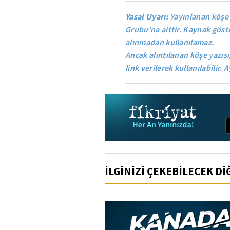
Yasal Uyarı:
Yayınlanan köşe 
Grubu'na aittir. Kaynak göste
alınmadan kullanılamaz.
Ancak alıntılanan köşe yazısı
link verilerek kullanılabilir. A
İLGİNİZİ ÇEKEBİLECEK D