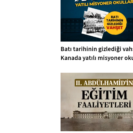
Batı tarihinin gizlediği vah
Kanada yatılı misyoner oku