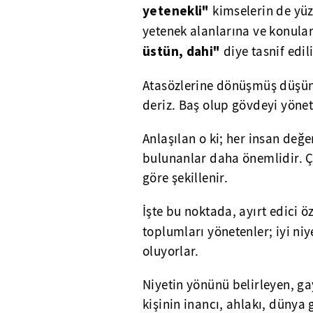
yetenekli"
kimselerin de yüzd
yetenek alanlarına ve konula
üstün, dahi"
diye tasnif edili
Atasözlerine dönüşmüş düşün
deriz. Baş olup gövdeyi yönet
Anlaşılan o ki; her insan değe
bulunanlar daha önemlidir. Çü
göre şekillenir.
İşte bu noktada, ayırt edici ö
toplumları yönetenler; iyi niye
oluyorlar.
Niyetin yönünü belirleyen, ga
kişinin inancı, ahlakı, dünya