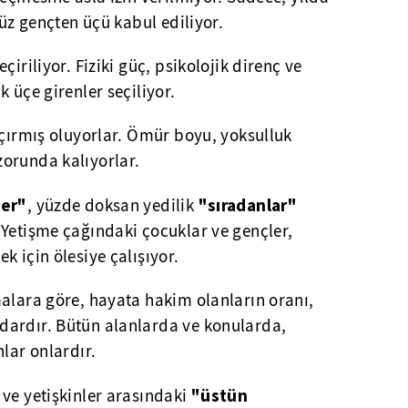
yüz gençten üçü kabul ediliyor.
çiriliyor. Fiziki güç, psikolojik direnç ve
 üçe girenler seçiliyor.
açırmış oluyorlar. Ömür boyu, yoksulluk
orunda kalıyorlar.
ler"
"sıradanlar"
, yüzde doksan yedilik
 Yetişme çağındaki çocuklar ve gençler,
k için ölesiye çalışıyor.
alara göre, hayata hakim olanların oranı,
dardır. Bütün alanlarda ve konularda,
lar onlardır.
"üstün
ve yetişkinler arasındaki