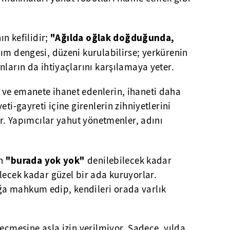
"Ağılda oğlak doğduğunda,
ın kefilidir;
lım dengesi, düzeni kurulabilirse; yerkürenin
nların da ihtiyaçlarını karşılamaya yeter.
ve emanete ihanet edenlerin, ihaneti daha
eti-gayreti içine girenlerin zihniyetlerini
var. Yapımcılar yahut yönetmenler, adını
"burada yok yok"
in
denilebilecek kadar
lecek kadar güzel bir ada kuruyorlar.
a mahkum edip, kendileri orada varlık
geçmesine asla izin verilmiyor. Sadece, yılda