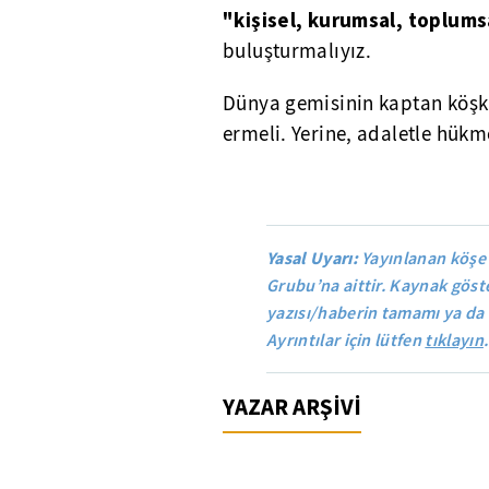
"kişisel, kurumsal, toplum
buluşturmalıyız.
Dünya gemisinin kaptan köşk
ermeli. Yerine, adaletle hük
Yasal Uyarı:
Yayınlanan köşe
Grubu’na aittir. Kaynak göste
yazısı/haberin tamamı ya da 
Ayrıntılar için lütfen
tıklayın
.
YAZAR ARŞİVİ