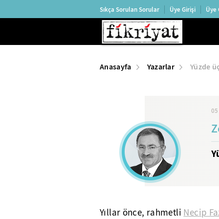
Sıkça Sorulan Sorular
Üye Girişi
Üye 
Anasayfa
Yazarlar
Yüzde ü
05
Z
Y
Yıllar önce, rahmetli
Necip Fa