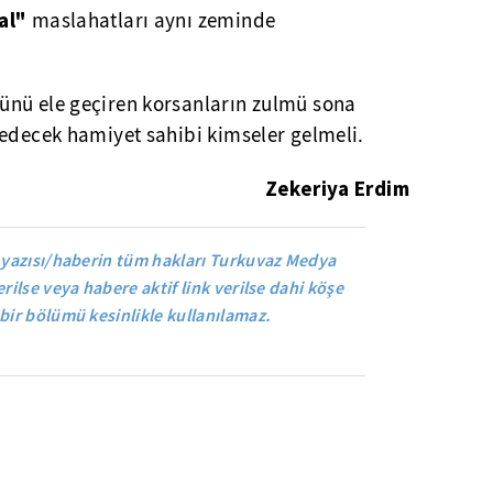
sal"
maslahatları aynı zeminde
ünü ele geçiren korsanların zulmü sona
medecek hamiyet sahibi kimseler gelmeli.
Zekeriya Erdim
 yazısı/haberin tüm hakları Turkuvaz Medya
rilse veya habere aktif link verilse dahi köşe
bir bölümü kesinlikle kullanılamaz.