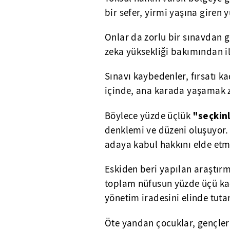
bir sefer, yirmi yaşına giren 
Onlar da zorlu bir sınavdan ge
zeka yüksekliği bakımından ilk
Sınavı kaybedenler, fırsatı k
içinde, ana karada yaşamak z
"seçkin
Böylece yüzde üçlük
denklemi ve düzeni oluşuyor.
adaya kabul hakkını elde etme
Eskiden beri yapılan araştırm
toplam nüfusun yüzde üçü ka
yönetim iradesini elinde tutan
Öte yandan çocuklar, gençler 