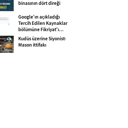
Gazze
binasının dört direği
Google'ın açıkladığı
Tercih Edilen Kaynaklar
bölümüne Fikriyat'ı
eklemeyi unutmayın!
Kudüs üzerine Siyonist-
Mason ittifakı