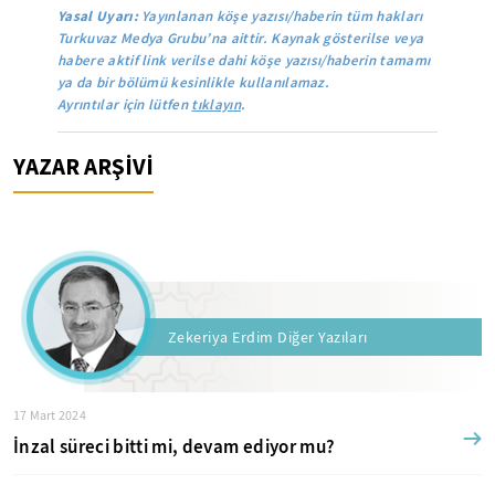
Yasal Uyarı:
Yayınlanan köşe yazısı/haberin tüm hakları
Turkuvaz Medya Grubu’na aittir. Kaynak gösterilse veya
habere aktif link verilse dahi köşe yazısı/haberin tamamı
ya da bir bölümü kesinlikle kullanılamaz.
Ayrıntılar için lütfen
tıklayın
.
YAZAR ARŞİVİ
Zekeriya Erdim Diğer Yazıları
17 Mart 2024
İnzal süreci bitti mi, devam ediyor mu?