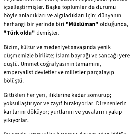
içselleştirmişler. Başka toplumlar da durumu
böyle anladıkları ve algıladıkları için; dünyanın
"Müslüman"
herhangi bir yerinde biri
olduğunda,
"Türk oldu"
demişler.
Bizim, kültür ve medeniyet savaşında yenik
düşmemizle birlikte; İslam bayrağı ve sancağı yere
düştü. Ümmet coğrafyasının tamamını,
emperyalist devletler ve milletler parçalayıp
bölüştü.
Gittikleri her yeri, iliklerine kadar sömürüp;
yoksullaştırıyor ve zayıf bırakıyorlar. Direnenlerin
kanlarını döküyor; yurtlarını ve yuvalarını yakıp
yıkıyorlar.