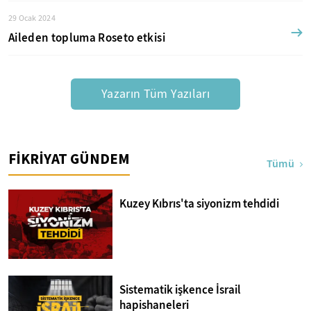
29 Ocak 2024
Aileden topluma Roseto etkisi
Yazarın Tüm Yazıları
FİKRİYAT GÜNDEM
Tümü
Kuzey Kıbrıs'ta siyonizm tehdidi
Sistematik işkence İsrail
hapishaneleri