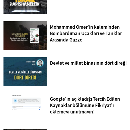
Mohammed Omer'in kaleminden
Bombardıman Uçakları ve Tanklar
Arasında Gazze
Devlet ve millet binasının dört direği
Google'ın açıkladığı Tercih Edilen
Kaynaklar bölümüne Fikriyat'ı
eklemeyi unutmayın!