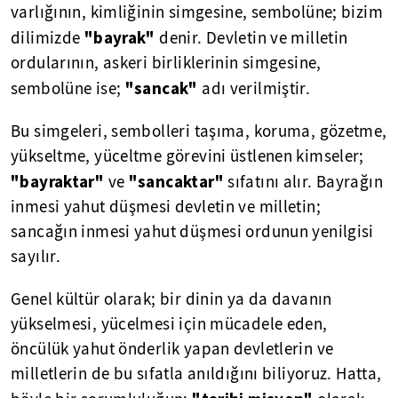
varlığının, kimliğinin simgesine, sembolüne; bizim
"bayrak"
dilimizde
denir. Devletin ve milletin
ordularının, askeri birliklerinin simgesine,
"sancak"
sembolüne ise;
adı verilmiştir.
Bu simgeleri, sembolleri taşıma, koruma, gözetme,
yükseltme, yüceltme görevini üstlenen kimseler;
"bayraktar"
"sancaktar"
ve
sıfatını alır. Bayrağın
inmesi yahut düşmesi devletin ve milletin;
sancağın inmesi yahut düşmesi ordunun yenilgisi
sayılır.
Genel kültür olarak; bir dinin ya da davanın
yükselmesi, yücelmesi için mücadele eden,
öncülük yahut önderlik yapan devletlerin ve
milletlerin de bu sıfatla anıldığını biliyoruz. Hatta,