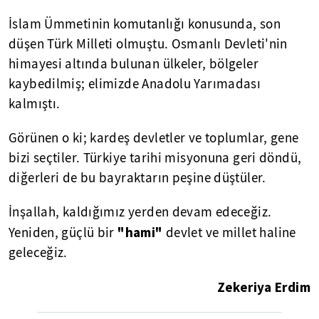
İslam Ümmetinin komutanlığı konusunda, son
düşen Türk Milleti olmuştu. Osmanlı Devleti'nin
himayesi altında bulunan ülkeler, bölgeler
kaybedilmiş; elimizde Anadolu Yarımadası
kalmıştı.
Görünen o ki; kardeş devletler ve toplumlar, gene
bizi seçtiler. Türkiye tarihi misyonuna geri döndü,
diğerleri de bu bayraktarın peşine düştüler.
İnşallah, kaldığımız yerden devam edeceğiz.
"hami"
Yeniden, güçlü bir
devlet ve millet haline
geleceğiz.
Zekeriya Erdim