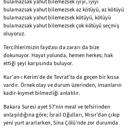
bulamazsak yahut bilemezsek iyiyi, iyiyi
bulamazsak yahut bilemezsek az kötüyü, az kötüyü
bulamazsak yahut bilemezsek kötüyü, kötüyü
bulamazsak yahut bilemezsek çok kötüyü seçmiş
oluyoruz.
Tercihlerimizin faydası da zararı da bize
dokunuyor. Hayat yolunda, hemen herkes; hak
ettiği şeyi karşısında buluyor.
Kur'an-ı Kerim'de de Tevrat'ta da geçen bir kıssa
vardır. Örnek olay ve durum üzerinden, insanların
kadir-kıymet bilmezliği anlatılır.
Bakara Suresi ayet 57'nin meal ve tefsirinden
anlaşıldığına göre; İsrail Oğulları, Mısır'dan çıkıp
yeni yurt ararlarken, Sina Çölü'nde zor durumda