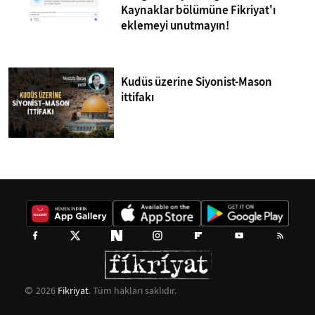
Kaynaklar bölümüne Fikriyat'ı
eklemeyi unutmayın!
Kudüs üzerine Siyonist-Mason
ittifakı
2026
Fikriyat
. Tüm hakları saklıdır.