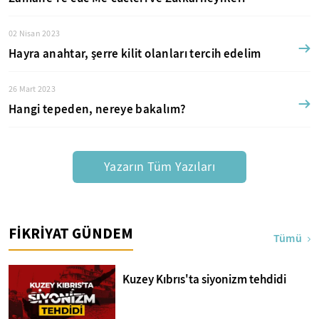
02 Nisan 2023
Hayra anahtar, şerre kilit olanları tercih edelim
26 Mart 2023
Hangi tepeden, nereye bakalım?
Yazarın Tüm Yazıları
FİKRİYAT GÜNDEM
Tümü
Kuzey Kıbrıs'ta siyonizm tehdidi