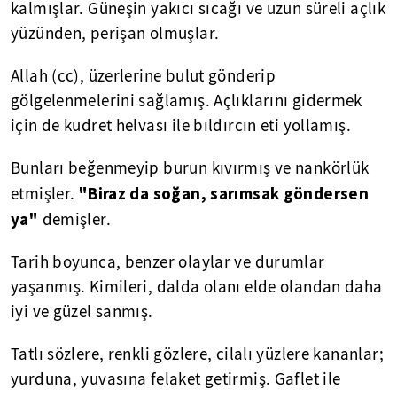
kalmışlar. Güneşin yakıcı sıcağı ve uzun süreli açlık
yüzünden, perişan olmuşlar.
Allah (cc), üzerlerine bulut gönderip
gölgelenmelerini sağlamış. Açlıklarını gidermek
için de kudret helvası ile bıldırcın eti yollamış.
Bunları beğenmeyip burun kıvırmış ve nankörlük
"Biraz da soğan, sarımsak göndersen
etmişler.
ya"
demişler.
Tarih boyunca, benzer olaylar ve durumlar
yaşanmış. Kimileri, dalda olanı elde olandan daha
iyi ve güzel sanmış.
Tatlı sözlere, renkli gözlere, cilalı yüzlere kananlar;
yurduna, yuvasına felaket getirmiş. Gaflet ile