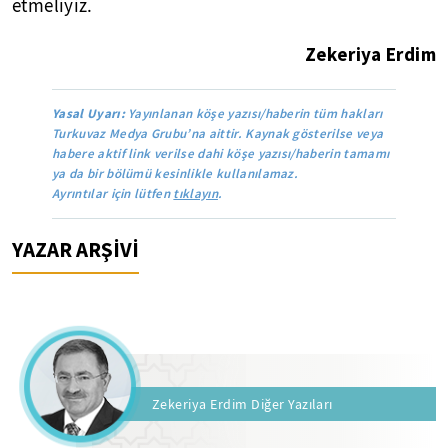
etmeliyiz.
Zekeriya Erdim
Yasal Uyarı:
Yayınlanan köşe yazısı/haberin tüm hakları
Turkuvaz Medya Grubu’na aittir. Kaynak gösterilse veya
habere aktif link verilse dahi köşe yazısı/haberin tamamı
ya da bir bölümü kesinlikle kullanılamaz.
Ayrıntılar için lütfen
tıklayın
.
YAZAR ARŞİVİ
Zekeriya Erdim Diğer Yazıları