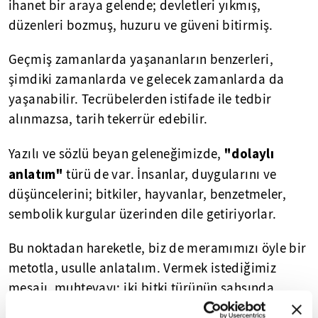
ihanet bir araya gelende; devletleri yıkmış,
düzenleri bozmuş, huzuru ve güveni bitirmiş.
Geçmiş zamanlarda yaşananların benzerleri,
şimdiki zamanlarda ve gelecek zamanlarda da
yaşanabilir. Tecrübelerden istifade ile tedbir
alınmazsa, tarih tekerrür edebilir.
"dolaylı
Yazılı ve sözlü beyan geleneğimizde,
anlatım"
türü de var. İnsanlar, duygularını ve
düşüncelerini; bitkiler, hayvanlar, benzetmeler,
sembolik kurgular üzerinden dile getiriyorlar.
Bu noktadan hareketle, biz de meramımızı öyle bir
metotla, usulle anlatalım. Vermek istediğimiz
mesajı, muhtevayı; iki bitki türünün şahsında
temsil etmiş olalım.