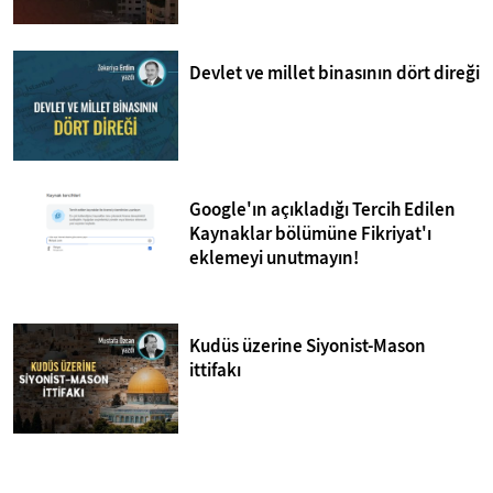
Devlet ve millet binasının dört direği
Google'ın açıkladığı Tercih Edilen
Kaynaklar bölümüne Fikriyat'ı
eklemeyi unutmayın!
Kudüs üzerine Siyonist-Mason
ittifakı