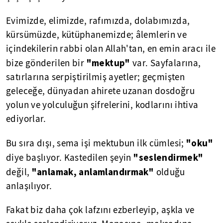
Evimizde, elimizde, rafımızda, dolabımızda,
kürsümüzde, kütüphanemizde; âlemlerin ve
içindekilerin rabbi olan Allah'tan, en emin aracı ile
"mektup"
bize gönderilen bir
var. Sayfalarına,
satırlarına serpiştirilmiş ayetler; geçmişten
geleceğe, dünyadan ahirete uzanan dosdoğru
yolun ve yolculuğun şifrelerini, kodlarını ihtiva
ediyorlar.
"oku"
Bu sıra dışı, sema işi mektubun ilk cümlesi;
"seslendirmek"
diye başlıyor. Kastedilen şeyin
"anlamak, anlamlandırmak"
değil,
olduğu
anlaşılıyor.
Fakat biz daha çok lafzını ezberleyip, aşkla ve