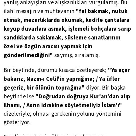
yanlış anlayışları ve alışkanlıkları vurgulamış. Bu
"fal bakmak, nutuk
ilahi mesajın ve muhtevanın
atmak, mezarlıklarda okumak, kadife çantalara
koyup duvarlara asmak, işlemeli bohçalara sarıp
sandıklarda saklamak, süsleme sanatlarının
özel ve özgün aracısı yapmak için
gönderilmediğini"
saymış, sıralamış.
"Ya açar
Bir beytinde, durumu kısaca özetleyerek;
bakarız, Nazm-ı Celil'in yaprağına; / Ya üfler
geçeriz, bir ölünün toprağına"
diyor. Bir başka
"Doğrudan doğruya Kur'an'dan alıp
beytinde ise
ilhamı, / Asrın idrakine söyletmeliyiz İslam'ı"
dizeleriyle, olması gerekenin yolunu-yöntemini
gösteriyor.