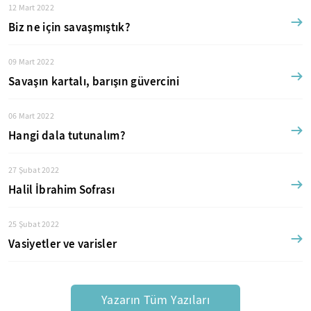
12 Mart 2022
Biz ne için savaşmıştık?
09 Mart 2022
Savaşın kartalı, barışın güvercini
06 Mart 2022
Hangi dala tutunalım?
27 Şubat 2022
Halil İbrahim Sofrası
25 Şubat 2022
Vasiyetler ve varisler
Yazarın Tüm Yazıları