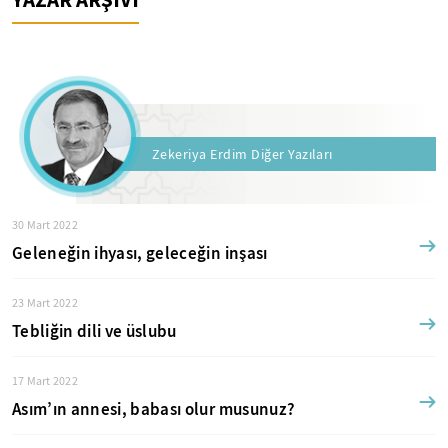
Zekeriya Erdim Diğer Yazıları
30 Mart 2022
Geleneğin ihyası, geleceğin inşası
23 Mart 2022
Tebliğin dili ve üslubu
17 Mart 2022
Asım’ın annesi, babası olur musunuz?