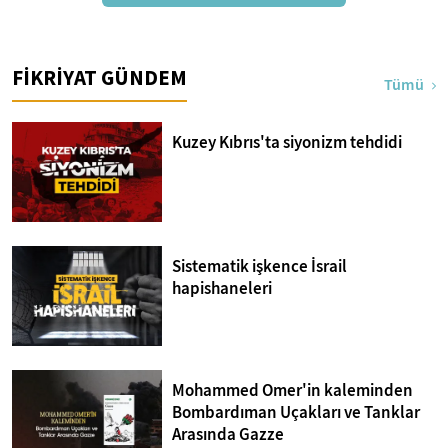
FİKRİYAT GÜNDEM
Tümü
Kuzey Kıbrıs'ta siyonizm tehdidi
Sistematik işkence İsrail
hapishaneleri
Mohammed Omer'in kaleminden
Bombardıman Uçakları ve Tanklar
Arasında Gazze