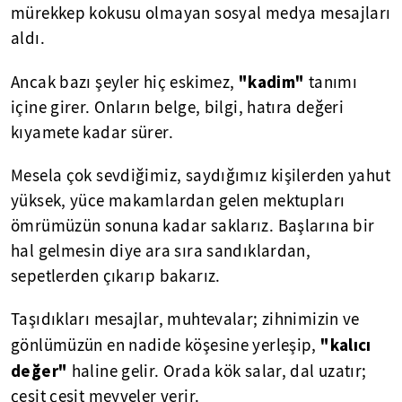
mürekkep kokusu olmayan sosyal medya mesajları
aldı.
"kadim"
Ancak bazı şeyler hiç eskimez,
tanımı
içine girer. Onların belge, bilgi, hatıra değeri
kıyamete kadar sürer.
Mesela çok sevdiğimiz, saydığımız kişilerden yahut
yüksek, yüce makamlardan gelen mektupları
ömrümüzün sonuna kadar saklarız. Başlarına bir
hal gelmesin diye ara sıra sandıklardan,
sepetlerden çıkarıp bakarız.
Taşıdıkları mesajlar, muhtevalar; zihnimizin ve
"kalıcı
gönlümüzün en nadide köşesine yerleşip,
değer"
haline gelir. Orada kök salar, dal uzatır;
çeşit çeşit meyveler verir.