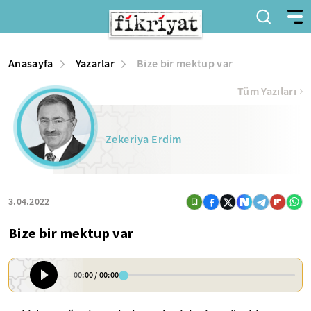
Anasayfa
Yazarlar
Bize bir mektup var
Tüm Yazıları
Zekeriya Erdim
3.04.2022
Bize bir mektup var
00:00
/
00:00