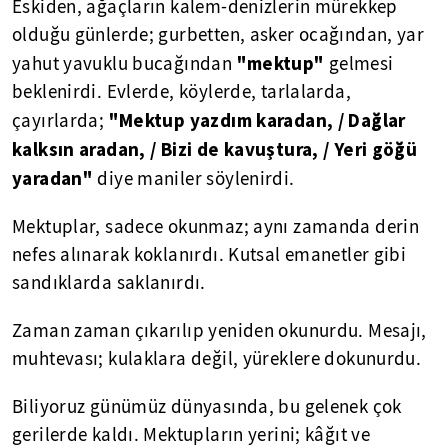
Eskiden, ağaçların kalem-denizlerin mürekkep
olduğu günlerde; gurbetten, asker ocağından, yar
"mektup"
yahut yavuklu bucağından
gelmesi
beklenirdi. Evlerde, köylerde, tarlalarda,
"Mektup yazdım karadan, / Dağlar
çayırlarda;
kalksın aradan, / Bizi de kavuştura, / Yeri göğü
yaradan"
diye maniler söylenirdi.
Mektuplar, sadece okunmaz; aynı zamanda derin
nefes alınarak koklanırdı. Kutsal emanetler gibi
sandıklarda saklanırdı.
Zaman zaman çıkarılıp yeniden okunurdu. Mesajı,
muhtevası; kulaklara değil, yüreklere dokunurdu.
Biliyoruz günümüz dünyasında, bu gelenek çok
gerilerde kaldı. Mektupların yerini; kâğıt ve