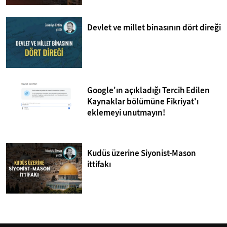
Devlet ve millet binasının dört direği
Google'ın açıkladığı Tercih Edilen
Kaynaklar bölümüne Fikriyat'ı
eklemeyi unutmayın!
Kudüs üzerine Siyonist-Mason
ittifakı