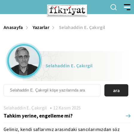
Anasayfa
Yazarlar
Selahaddin E. Çakırgil
Selahaddin E. Çakırgil
ara
Selahaddin E. Çakırgil
12 Kasım 2025
Tahkim yerine, engelleme mi?
Geliniz, kendi saflarımız arasındaki sancılarımızdan söz