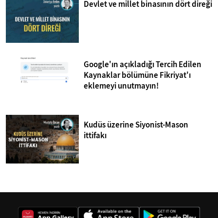
Devlet ve millet binasının dört direği
Google'ın açıkladığı Tercih Edilen
Kaynaklar bölümüne Fikriyat'ı
eklemeyi unutmayın!
Kudüs üzerine Siyonist-Mason
ittifakı