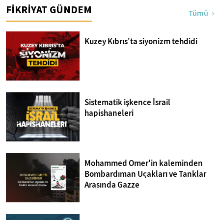
FİKRİYAT GÜNDEM
Tümü
Kuzey Kıbrıs'ta siyonizm tehdidi
Sistematik işkence İsrail
hapishaneleri
Mohammed Omer'in kaleminden
Bombardıman Uçakları ve Tanklar
Arasında Gazze