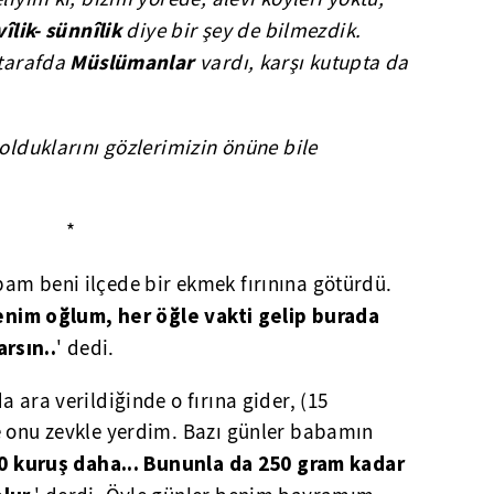
vîlik- sünnîlik
diye bir şey de bilmezdik.
Müslümanlar
 tarafda
vardı, karşı kutupta da
 olduklarını gözlerimizin önüne bile
*
am beni ilçede bir ekmek fırınına götürdü.
enim oğlum, her öğle vakti gelip burada
rsın..
' dedi.
 ara verildiğinde o fırına gider, (15
e onu zevkle yerdim. Bazı günler babamın
10 kuruş daha... Bununla da 250 gram kadar