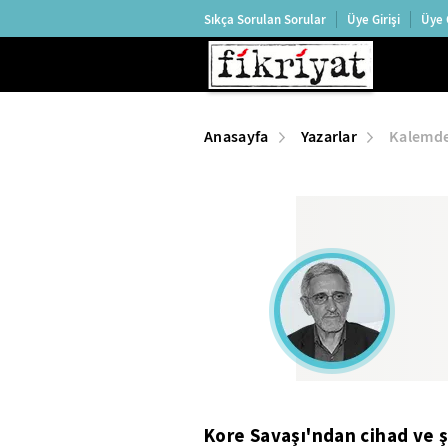
Sıkça Sorulan Sorular
Üye Girişi
Üye 
Anasayfa
Yazarlar
Kalemden
Kore Savaşı'ndan cihad ve ş