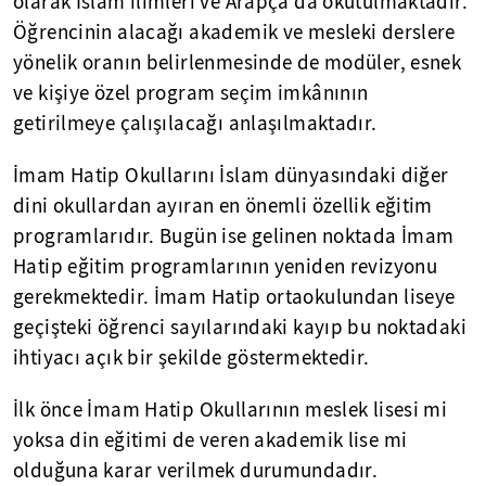
olarak İslam ilimleri ve Arapça da okutulmaktadır.
Öğrencinin alacağı akademik ve mesleki derslere
yönelik oranın belirlenmesinde de modüler, esnek
ve kişiye özel program seçim imkânının
getirilmeye çalışılacağı anlaşılmaktadır.
İmam Hatip Okullarını İslam dünyasındaki diğer
dini okullardan ayıran en önemli özellik eğitim
programlarıdır. Bugün ise gelinen noktada İmam
Hatip eğitim programlarının yeniden revizyonu
gerekmektedir. İmam Hatip ortaokulundan liseye
geçişteki öğrenci sayılarındaki kayıp bu noktadaki
ihtiyacı açık bir şekilde göstermektedir.
İlk önce İmam Hatip Okullarının meslek lisesi mi
yoksa din eğitimi de veren akademik lise mi
olduğuna karar verilmek durumundadır.