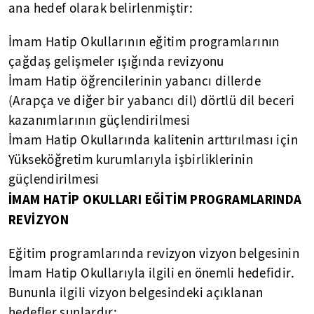
ana hedef olarak belirlenmiştir:
İmam Hatip Okullarının eğitim programlarının
çağdaş gelişmeler ışığında revizyonu
İmam Hatip öğrencilerinin yabancı dillerde
(Arapça ve diğer bir yabancı dil) dörtlü dil beceri
kazanımlarının güçlendirilmesi
İmam Hatip Okullarında kalitenin arttırılması için
Yükseköğretim kurumlarıyla işbirliklerinin
güçlendirilmesi
İMAM HATİP OKULLARI EĞİTİM PROGRAMLARINDA
REVİZYON
Eğitim programlarında revizyon vizyon belgesinin
İmam Hatip Okullarıyla ilgili en önemli hedefidir.
Bununla ilgili vizyon belgesindeki açıklanan
hedefler şunlardır: