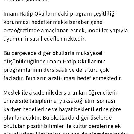
İmam Hatip Okullarındaki program çeşitliliği
korunması hedeflenmekle beraber genel
ortaöğretimde amaçlanan esnek, modüler yapıyla
uyumun inşası hedeflenmektedir.
Bu çerçevede diğer okullarla mukayeseli
düşünüldüğünde İmam Hatip Okullarının
programlarının ders saati ve ders türü çok
fazladır. Bunların azaltılması hedeflenmektedir.
Meslek ile akademik ders oranları öğrencilerin
üniversite taleplerine, yükseköğretim sonrası
kariyer hedeflerine ve hayat beklentilerine göre
planlanacaktır. Bu okullarda diğer liselerde
okutulan pozitif bilimler ile kültür derslerine ek