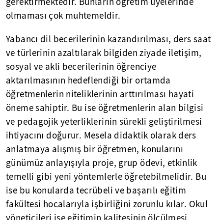
gerektirmektedir. Bunların öğretim üyelerinde
olmaması çok muhtemeldir.
Yabancı dil becerilerinin kazandırılması, ders saat
ve türlerinin azaltılarak bilgiden ziyade iletişim,
sosyal ve akli becerilerinin öğrenciye
aktarılmasının hedeflendiği bir ortamda
öğretmenlerin niteliklerinin arttırılması hayati
öneme sahiptir. Bu ise öğretmenlerin alan bilgisi
ve pedagojik yeterliklerinin sürekli geliştirilmesi
ihtiyacını doğurur. Mesela didaktik olarak ders
anlatmaya alışmış bir öğretmen, konularını
günümüz anlayışıyla proje, grup ödevi, etkinlik
temelli gibi yeni yöntemlerle öğretebilmelidir. Bu
ise bu konularda tecrübeli ve başarılı eğitim
fakültesi hocalarıyla işbirliğini zorunlu kılar. Okul
yöneticileri ise eğitimin kalitesinin ölçülmesi,