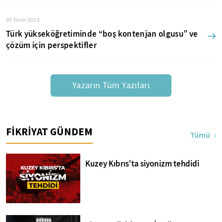
09 Ekim 2018
Türk yükseköğretiminde “boş kontenjan olgusu” ve
çözüm için perspektifler
Yazarın Tüm Yazıları
FİKRİYAT GÜNDEM
Tümü
Kuzey Kıbrıs'ta siyonizm tehdidi