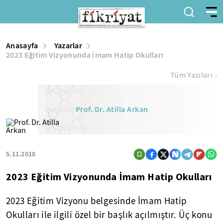
Anasayfa
Yazarlar
2023 Eğitim Vizyonunda İmam Hatip Okulları
Tüm Yazıları
Prof. Dr. Atilla Arkan
5.11.2018
2023 Eğitim Vizyonunda İmam Hatip Okulları
2023 Eğitim Vizyonu belgesinde İmam Hatip
Okulları ile ilgili özel bir başlık açılmıştır. Üç konu