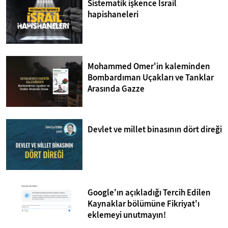
Sistematik işkence İsrail
hapishaneleri
Mohammed Omer'in kaleminden
Bombardıman Uçakları ve Tanklar
Arasında Gazze
Devlet ve millet binasının dört direği
Google'ın açıkladığı Tercih Edilen
Kaynaklar bölümüne Fikriyat'ı
eklemeyi unutmayın!