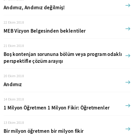
Andımız, Andımız değilmiş!
22 Ekim 2018
MEB Vizyon Belgesinden beklentiler
21 Ekim 2018
Boş kontenjan sorununa bölüm veya program odaklı
perspektifle çözüm arayışı
20 Ekim 2018
Andımız
14 Ekim 2018
1 Milyon Öğretmen 1 Milyon Fikir: Öğretmenler
13 Ekim 2018
Bir milyon öğretmen bir milyon fikir