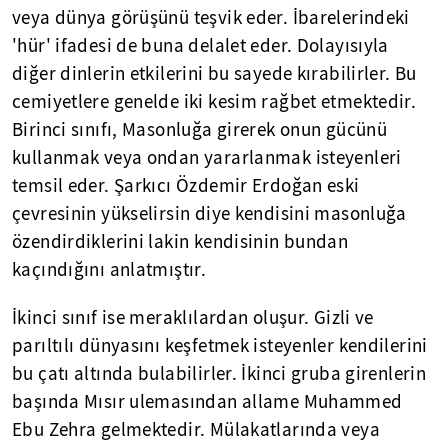
veya dünya görüşünü teşvik eder. İbarelerindeki
'hür' ifadesi de buna delalet eder. Dolayısıyla
diğer dinlerin etkilerini bu sayede kırabilirler. Bu
cemiyetlere genelde iki kesim rağbet etmektedir.
Birinci sınıfı, Masonluğa girerek onun gücünü
kullanmak veya ondan yararlanmak isteyenleri
temsil eder. Şarkıcı Özdemir Erdoğan eski
çevresinin yükselirsin diye kendisini masonluğa
özendirdiklerini lakin kendisinin bundan
kaçındığını anlatmıştır.
İkinci sınıf ise meraklılardan oluşur. Gizli ve
parıltılı dünyasını keşfetmek isteyenler kendilerini
bu çatı altında bulabilirler. İkinci gruba girenlerin
başında Mısır ulemasından allame Muhammed
Ebu Zehra gelmektedir. Mülakatlarında veya