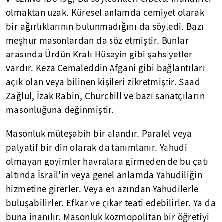
olmaktan uzak. Küresel anlamda cemiyet olarak
bir ağırlıklarının bulunmadığını da söyledi. Bazı
meşhur masonlardan da söz etmiştir. Bunlar
arasında Ürdün Kralı Hüseyin gibi şahsiyetler
vardır. Keza Cemaleddin Afgani gibi bağlantıları
açık olan veya bilinen kişileri zikretmiştir. Saad
Zağlul, İzak Rabin, Churchill ve bazı sanatçıların
masonluğuna değinmiştir.
Masonluk müteşabih bir alandır. Paralel veya
palyatif bir din olarak da tanımlanır. Yahudi
olmayan goyimler havralara girmeden de bu çatı
altında İsrail'in veya genel anlamda Yahudiliğin
hizmetine girerler. Veya en azından Yahudilerle
buluşabilirler. Efkar ve çıkar teati edebilirler. Ya da
buna inanılır. Masonluk kozmopolitan bir öğretiyi