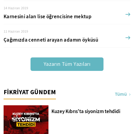
14 Haziran 2019
Karnesini alan lise öğrencisine mektup
11 Haziran 2019
Çağımızda cenneti arayan adamın öyküsü
Yazarın Tüm Yazıları
FİKRİYAT GÜNDEM
Tümü
Kuzey Kıbrıs'ta siyonizm tehdidi