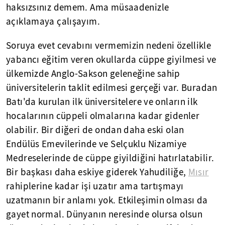
haksızsınız demem. Ama müsaadenizle
açıklamaya çalışayım.
Soruya evet cevabını vermemizin nedeni özellikle
yabancı eğitim veren okullarda cüppe giyilmesi ve
ülkemizde Anglo-Sakson geleneğine sahip
üniversitelerin taklit edilmesi gerçeği var. Buradan
Batı'da kurulan ilk üniversitelere ve onların ilk
hocalarının cüppeli olmalarına kadar gidenler
olabilir. Bir diğeri de ondan daha eski olan
Endülüs Emevilerinde ve Selçuklu Nizamiye
Medreselerinde de cüppe giyildiğini hatırlatabilir.
Bir başkası daha eskiye giderek Yahudiliğe,
Mısır
rahiplerine kadar işi uzatır ama tartışmayı
uzatmanın bir anlamı yok. Etkileşimin olması da
gayet normal. Dünyanın neresinde olursa olsun