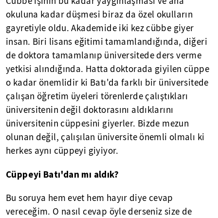
Cübbe işinin bu kadar yaygınlaşması ve ana
okuluna kadar düşmesi biraz da özel okulların
gayretiyle oldu. Akademide iki kez cübbe giyer
insan. Biri lisans eğitimi tamamlandığında, diğeri
de doktora tamamlanıp üniversitede ders verme
yetkisi alındığında. Hatta doktorada giyilen cüppe
o kadar önemlidir ki Batı'da farklı bir üniversitede
çalışan öğretim üyeleri törenlerde çalıştıkları
üniversitenin değil doktorasını aldıklarını
üniversitenin cüppesini giyerler. Bizde mezun
olunan değil, çalışılan üniversite önemli olmalı ki
herkes aynı cüppeyi giyiyor.
Cüppeyi Batı'dan mı aldık?
Bu soruya hem evet hem hayır diye cevap
vereceğim. O nasıl cevap öyle derseniz size de