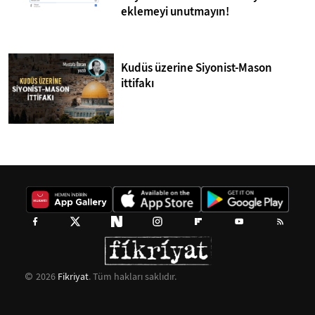
eklemeyi unutmayın!
Kudüs üzerine Siyonist-Mason
ittifakı
2026
Fikriyat
. Tüm hakları saklıdır.