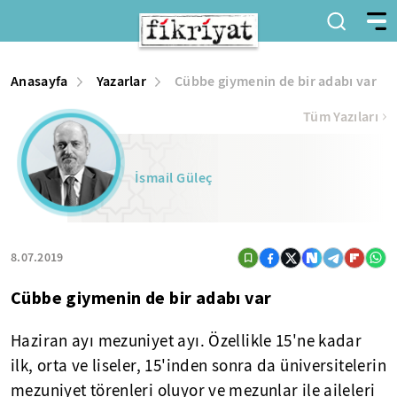
Anasayfa
Yazarlar
Cübbe giymenin de bir adabı var
Tüm Yazıları
İsmail Güleç
8.07.2019
Cübbe giymenin de bir adabı var
Haziran ayı mezuniyet ayı. Özellikle 15'ne kadar
ilk, orta ve liseler, 15'inden sonra da üniversitelerin
mezuniyet törenleri oluyor ve mezunlar ile aileleri