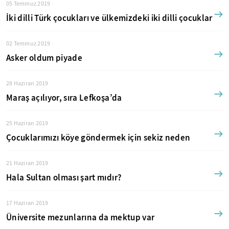
05 Temmuz 2019
İki dilli Türk çocukları ve ülkemizdeki iki dilli çocuklar
02 Temmuz 2019
Asker oldum piyade
28 Haziran 2019
Maraş açılıyor, sıra Lefkoşa’da
25 Haziran 2019
Çocuklarımızı köye göndermek için sekiz neden
21 Haziran 2019
Hala Sultan olması şart mıdır?
17 Haziran 2019
Üniversite mezunlarına da mektup var