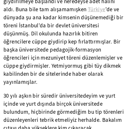
giydirilmeye başlandı ve neredeyse adet halini
aldı. Buna bile tam alışamamışken
Türkiye
'de ve
dünyada şu ana kadar kimsenin düşünemediği bir
töreni İstanbul'da bir devlet üniversitesi
düşünmüş. Dil okulunda hazırlık bitiren
öğrencilere cüppe giydirip kep fırlattırmışlar. Bir
başka üniversitede pedagojik-formasyon
öğrencileri için mezuniyet töreni düzenlemişler ve
cüppe giydirmişler. Yetmiyormuş gibi tüy dikmek
kabilinden bir de sitelerinde haber olarak
yayınlamışlar.
30 yılı aşkın bir süredir üniversitedeyim ve yurt
içinde ve yurt dışında birçok üniversitede
bulundum, hiçbirinde görmediğim bu tip törenleri
düzenleyenleri tebrik etmeliyiz herhalde. Bakalım
çıtayı daha yükseklere kim çıkaracak.