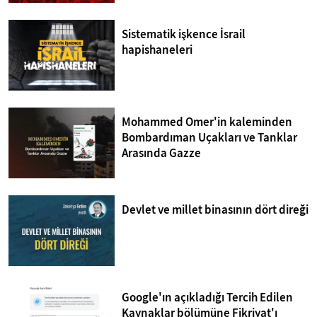
Sistematik işkence İsrail
hapishaneleri
Mohammed Omer'in kaleminden
Bombardıman Uçakları ve Tanklar
Arasında Gazze
Devlet ve millet binasının dört direği
Google'ın açıkladığı Tercih Edilen
Kaynaklar bölümüne Fikriyat'ı