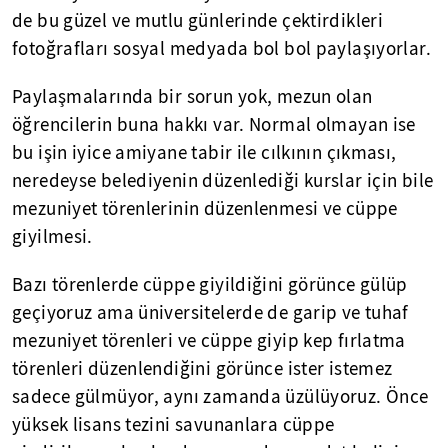
de bu güzel ve mutlu günlerinde çektirdikleri
fotoğrafları sosyal medyada bol bol paylaşıyorlar.
Paylaşmalarında bir sorun yok, mezun olan
öğrencilerin buna hakkı var. Normal olmayan ise
bu işin iyice amiyane tabir ile cılkının çıkması,
neredeyse belediyenin düzenlediği kurslar için bile
mezuniyet törenlerinin düzenlenmesi ve cüppe
giyilmesi.
Bazı törenlerde cüppe giyildiğini görünce gülüp
geçiyoruz ama üniversitelerde de garip ve tuhaf
mezuniyet törenleri ve cüppe giyip kep fırlatma
törenleri düzenlendiğini görünce ister istemez
sadece gülmüyor, aynı zamanda üzülüyoruz. Önce
yüksek lisans tezini savunanlara cüppe