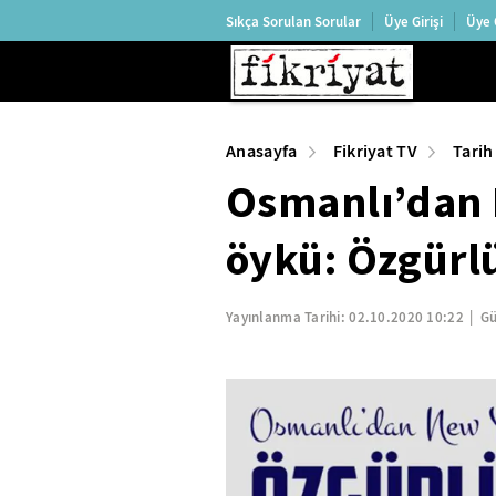
Sıkça Sorulan Sorular
Üye Girişi
Üye 
Anasayfa
Fikriyat TV
Tarih
Osmanlı’dan 
öykü: Özgürl
Yayınlanma Tarihi:
02.10.2020 10:22
Gü