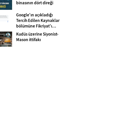
Gazze
binasının dört direği
Google'ın açıkladığı
Tercih Edilen Kaynaklar
bölümüne Fikriyat'ı
eklemeyi unutmayın!
Kudüs üzerine Siyonist-
Mason ittifakı