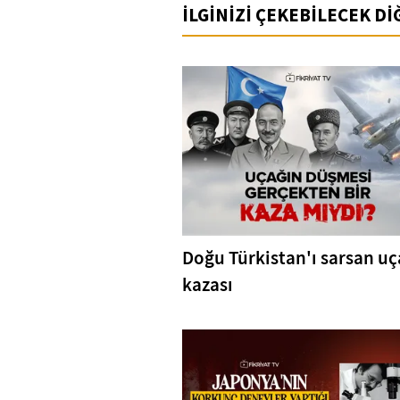
İLGİNİZİ ÇEKEBİLECEK D
Doğu Türkistan'ı sarsan u
kazası