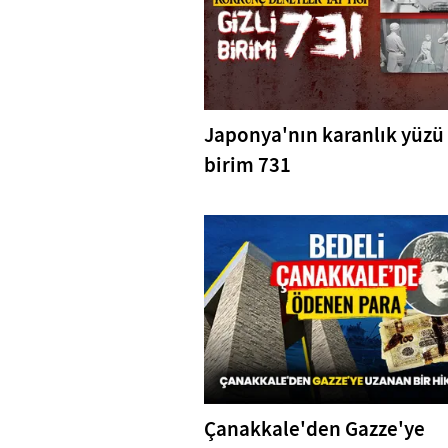
Japonya'nın karanlık yüzü
birim 731
Çanakkale'den Gazze'ye