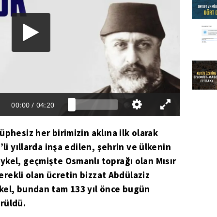
00:00
/
04:20
phesiz her birimizin aklına ilk olarak
li yıllarda inşa edilen, şehrin ve ülkenin
ykel, geçmişte Osmanlı toprağı olan Mısır
gerekli olan ücretin bizzat Abdülaziz
kel, bundan tam 133 yıl önce bugün
rüldü.