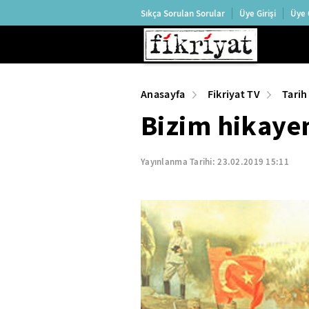
Sıkça Sorulan Sorular
Üye Girişi
Üye 
Anasayfa
Fikriyat TV
Tarih
Bizim hikaye
Yayınlanma Tarihi:
23.02.2019 15:11