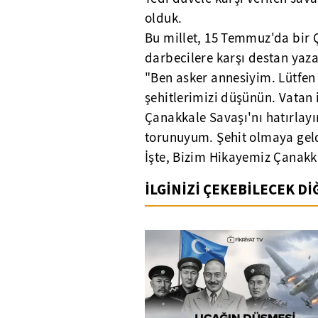
olduk.
Bu millet, 15 Temmuz'da bir Ç
darbecilere karşı destan yaza
"Ben asker annesiyim. Lütfen
şehitlerimizi düşünün. Vatan 
Çanakkale Savaşı'nı hatırlayı
torunuyum. Şehit olmaya geld
İşte, Bizim Hikayemiz Çanak
İLGİNİZİ ÇEKEBİLECEK D