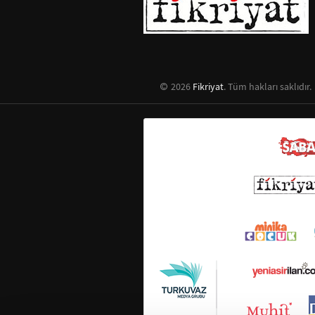
2026
Fikriyat
. Tüm hakları saklıdır.