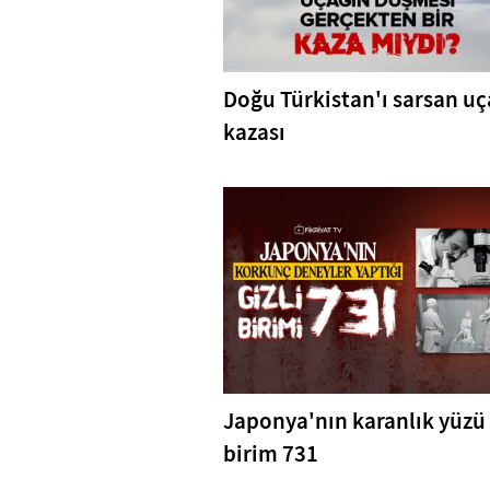
Doğu Türkistan'ı sarsan u
kazası
Japonya'nın karanlık yüzü
birim 731