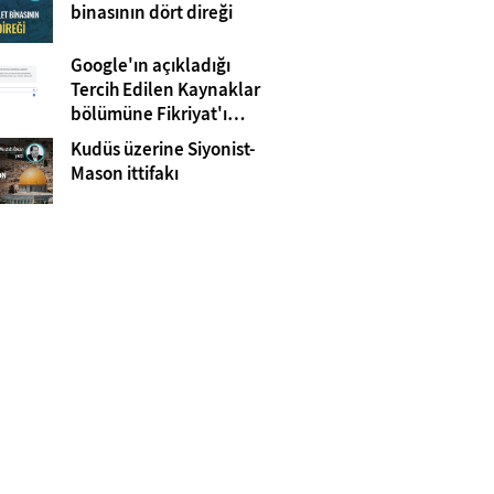
Gazze
binasının dört direği
Google'ın açıkladığı
Tercih Edilen Kaynaklar
bölümüne Fikriyat'ı
eklemeyi unutmayın!
Kudüs üzerine Siyonist-
Mason ittifakı