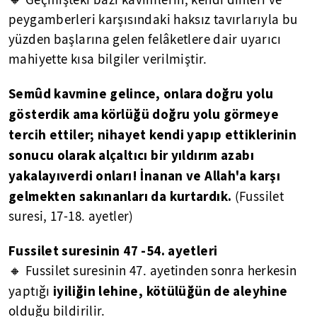
peygamberleri karşısındaki haksız tavırlarıyla bu
yüzden başlarına gelen felâketlere dair uyarıcı
mahiyette kısa bilgiler verilmiştir.
Semûd kavmine gelince, onlara doğru yolu
gösterdik ama körlüğü doğru yolu görmeye
tercih ettiler; nihayet kendi yapıp ettiklerinin
sonucu olarak alçaltıcı bir yıldırım azabı
yakalayıverdi onları! İnanan ve Allah'a karşı
gelmekten sakınanları da kurtardık.
(Fussilet
suresi, 17-18. ayetler)
Fussilet suresinin 47 -54. ayetleri
🔸 Fussilet suresinin 47. ayetinden sonra herkesin
iyiliğin lehine, kötülüğün de aleyhine
yaptığı
olduğu bildirilir.