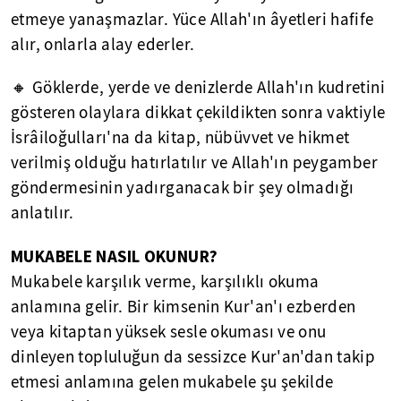
etmeye yanaşmazlar. Yüce Allah'ın âyetleri hafife
alır, onlarla alay ederler.
🔸 Göklerde, yerde ve denizlerde Allah'ın kudretini
gösteren olaylara dikkat çekildikten sonra vaktiyle
İsrâiloğulları'na da kitap, nübüvvet ve hikmet
verilmiş olduğu hatırlatılır ve Allah'ın peygamber
göndermesinin yadırganacak bir şey olmadığı
anlatılır.
MUKABELE NASIL OKUNUR?
Mukabele karşılık verme, karşılıklı okuma
anlamına gelir. Bir kimsenin Kur'an'ı ezberden
veya kitaptan yüksek sesle okuması ve onu
dinleyen topluluğun da sessizce Kur'an'dan takip
etmesi anlamına gelen mukabele şu şekilde