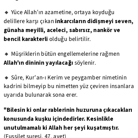
🔸 Yüce Allah'ın azametine, ortaya koyduğu
inkarcıların didişmeyi seven,
delillere karşı çıkan
günaha meyilli, aceleci, sabırsız, nankör ve
bencil karakterli
olduğu belirtilir.
🔸 Müşriklerin bütün engellemelerine rağmen
Allah'ın dininin yayılacağı
söylenir.
🔸 Sûre, Kur'an-ı Kerim ve peygamber nimetinin
kadrini bilmeyip bu nimetten yüz çeviren insanlara
uyarıda bulunarak sona erer.
"Bilesin ki onlar rablerinin huzuruna çıkacakları
konusunda kuşku içindedirler. Kesinlikle
unutulmamalı ki Allah her şeyi kuşatmıştır.
(Fussilet suresi, 47. ayet)