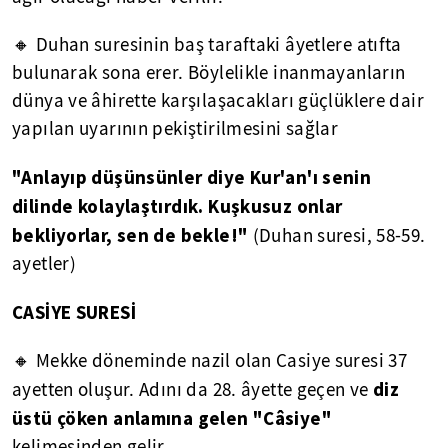
🔸 Duhan suresinin baş taraftaki âyetlere atıfta
bulunarak sona erer. Böylelikle inanmayanların
dünya ve âhirette karşılaşacakları güçlüklere dair
yapılan uyarının pekiştirilmesini sağlar
"Anlayıp düşünsünler diye Kur'an'ı senin
dilinde kolaylaştırdık. Kuşkusuz onlar
bekliyorlar, sen de bekle!"
(Duhan suresi, 58-59.
ayetler)
CASİYE SURESİ
🔸 Mekke döneminde nazil olan Casiye suresi 37
diz
ayetten oluşur. Adını da 28. âyette geçen ve
üstü çöken anlamına gelen "Câsiye"
kelimesinden gelir.