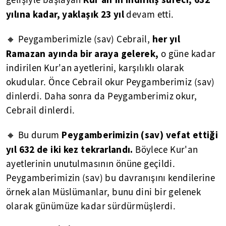
yılına kadar, yaklaşık 23 yıl
devam etti.
her yıl
🔸 Peygamberimizle (sav) Cebrail,
Ramazan ayında bir araya gelerek,
o güne kadar
indirilen Kur'an ayetlerini, karşılıklı olarak
okudular. Önce Cebrail okur Peygamberimiz (sav)
dinlerdi. Daha sonra da Peygamberimiz okur,
Cebrail dinlerdi.
Peygamberimizin (sav) vefat ettiği
🔸 Bu durum
yıl 632 de iki kez tekrarlandı.
Böylece Kur'an
ayetlerinin unutulmasının önüne geçildi.
Peygamberimizin (sav) bu davranışını kendilerine
örnek alan Müslümanlar, bunu dini bir gelenek
olarak günümüze kadar sürdürmüşlerdi.