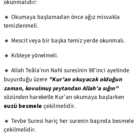
okunmalıdır:
🔸 Okumaya başlamadan önce ağız misvakla
temizlenmeli.
🔸 Mescit veya bir başka temiz yerde okunmalı.
🔸 Kıbleye yönelmeli.
🔸 Allah Teâla'nın Nahl suresinin 98'inci ayetinde
"Kur'an okuyacak olduğun
buyurduğu üzere
zaman, kovulmuş şeytandan Allah'a sığın"
sözünden hareketle Kur'an okumaya başlarken
euzü besmele
çekilmelidir.
🔸 Tevbe Suresi hariç her surenin başında besmele
çekilmelidir.