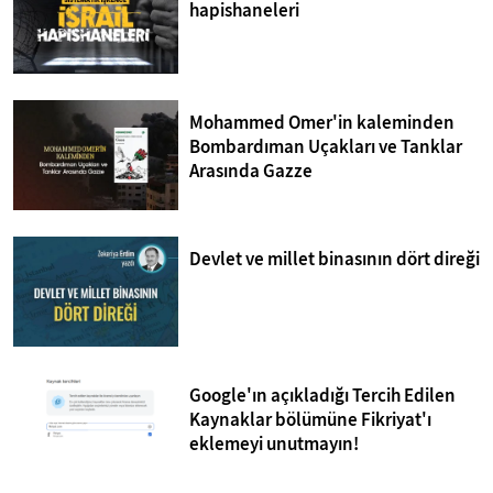
hapishaneleri
Mohammed Omer'in kaleminden
Bombardıman Uçakları ve Tanklar
Arasında Gazze
Devlet ve millet binasının dört direği
Google'ın açıkladığı Tercih Edilen
Kaynaklar bölümüne Fikriyat'ı
eklemeyi unutmayın!