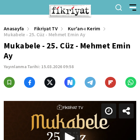
Anasayfa
Fikriyat TV
Kur'an-ı Kerim
Mukabele - 25. Cüz - Mehmet Emin Ay
Mukabele - 25. Cüz - Mehmet Emin
Ay
Yayınlanma Tarihi:
15.03.2026 09:58