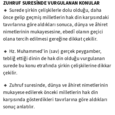
ZUHRUF SURESİNDE VURGULANAN KONULAR
🔸 Surede şirkin çelişkilerle dolu olduğu, daha
önce gelip geçmiş milletlerin hak din karşısındaki
tavırlarına göre aldıkları sonuca, dünya ve âhiret
nimetlerinin mukayesesine, ebedî olanın geçici
olana tercih edilmesi gereğine dikkat çekilir.
🔸 Hz. Muhammed'in (sav) gerçek peygamber,
tebliğ ettiği dinin de hak din olduğu vurgulanan
surede bu konu etrafında şirkin çelişkilerine dikkar
çekilir.
🔸 Zuhruf suresinde, dünya ve âhiret nimetlerinin
mukayese edilerek önceki milletlerin hak din
karşısında gösterdikleri tavırlarına göre aldıkları
sonuç anlatılır.