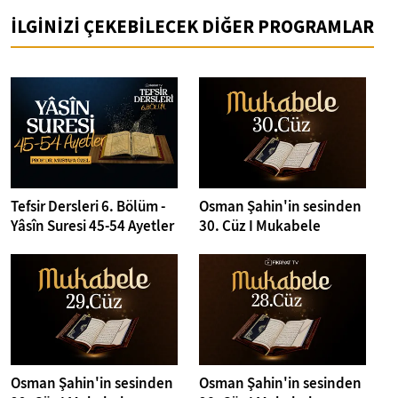
İLGİNİZİ ÇEKEBİLECEK DİĞER PROGRAMLAR
Tefsir Dersleri 6. Bölüm -
Osman Şahin'in sesinden
Yâsîn Suresi 45-54 Ayetler
30. Cüz I Mukabele
Osman Şahin'in sesinden
Osman Şahin'in sesinden