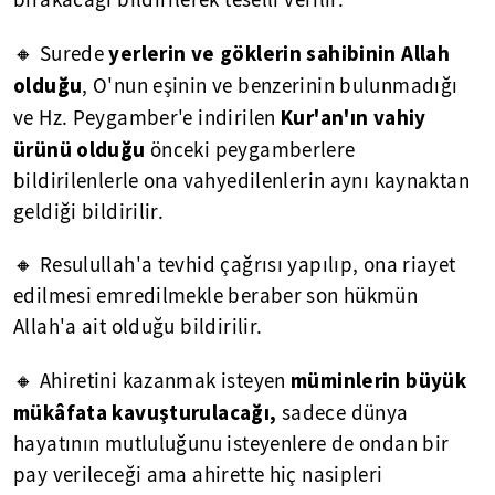
yerlerin ve göklerin sahibinin Allah
🔸 Surede
olduğu
, O'nun eşinin ve benzerinin bulunmadığı
Kur'an'ın vahiy
ve Hz. Peygamber'e indirilen
ürünü olduğu
önceki peygamberlere
bildirilenlerle ona vahyedilenlerin aynı kaynaktan
geldiği bildirilir.
🔸 Resulullah'a tevhid çağrısı yapılıp, ona riayet
edilmesi emredilmekle beraber son hükmün
Allah'a ait olduğu bildirilir.
müminlerin büyük
🔸 Ahiretini kazanmak isteyen
mükâfata kavuşturulacağı,
sadece dünya
hayatının mutluluğunu isteyenlere de ondan bir
pay verileceği ama ahirette hiç nasipleri