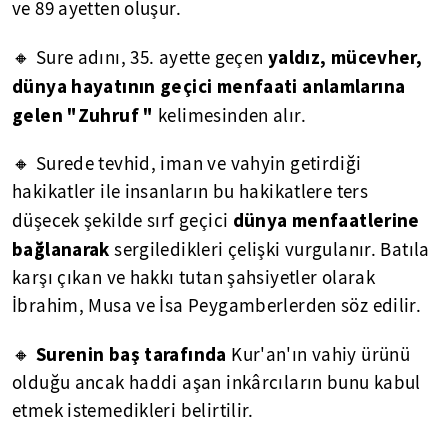
ve 89 ayetten oluşur.
yaldız, mücevher,
🔸 Sure adını, 35. ayette geçen
dünya hayatının geçici menfaati anlamlarına
gelen "Zuhruf "
kelimesinden alır.
🔸 Surede tevhid, iman ve vahyin getirdiği
hakikatler ile insanların bu hakikatlere ters
dünya menfaatlerine
düşecek şekilde sırf geçici
bağlanarak
sergiledikleri çelişki vurgulanır. Batıla
karşı çıkan ve hakkı tutan şahsiyetler olarak
İbrahim, Musa ve İsa Peygamberlerden söz edilir.
Surenin baş tarafında
🔸
Kur'an'ın vahiy ürünü
olduğu ancak haddi aşan inkârcıların bunu kabul
etmek istemedikleri belirtilir.