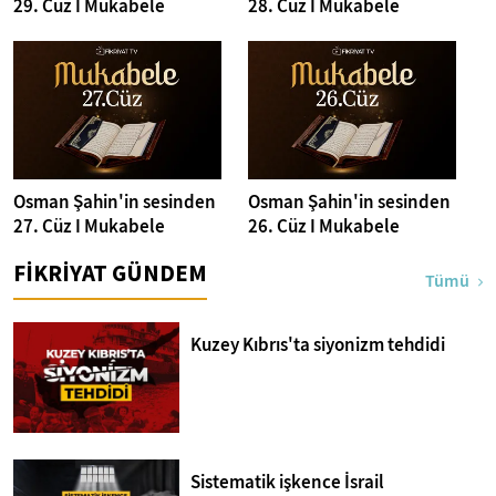
29. Cüz I Mukabele
28. Cüz I Mukabele
Osman Şahin'in sesinden
Osman Şahin'in sesinden
27. Cüz I Mukabele
26. Cüz I Mukabele
FİKRİYAT GÜNDEM
Tümü
Kuzey Kıbrıs'ta siyonizm tehdidi
Sistematik işkence İsrail