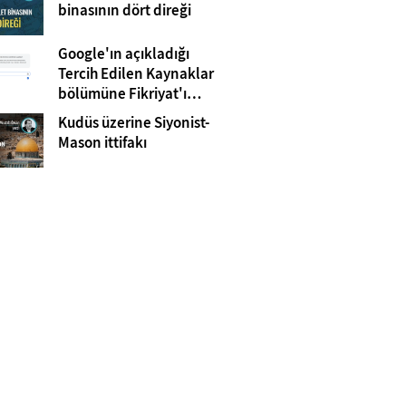
Gazze
binasının dört direği
Google'ın açıkladığı
Tercih Edilen Kaynaklar
bölümüne Fikriyat'ı
eklemeyi unutmayın!
Kudüs üzerine Siyonist-
Mason ittifakı