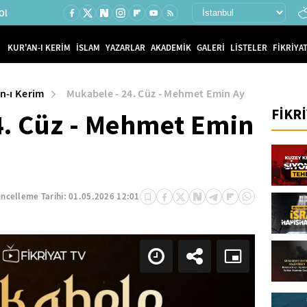
Ol
KUR'AN-I KERİM
İSLAM
YAZARLAR
AKADEMİK
GALERİ
LİSTELER
FİKRİYAT
n-ı Kerim
Mukabele - 24. Cüz - Mehmet Emin Ay
FİKR
4. Cüz - Mehmet Emin
ncelleme Tarihi:
01.05.2026 12:01