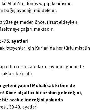
nkü Allah'ın, dönüş yapıp kendisine
nı bağışlayacağı müjdelenir.
üz yüze gelmeden önce, fırsat eldeyken
düzeltmeye çağırılmaktadır.
 -75. ayetleri
 isteyenler için Kur'an'da her türlü misalin
ap edilerek inkarcıların kıyamet gününde
kları belirtilir.
n geleni yapın! Muhakkak ki ben de
 Kime alçaltıcı bir azabın geleceğini,
 bir azabın ineceğini yakında
esi, 39-40. ayetler)