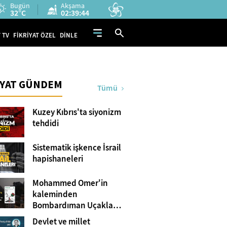
Bugün
Akşama
32°C
02:39:43
 TV
FİKRİYAT ÖZEL
DİNLE
İYAT GÜNDEM
Tümü
Kuzey Kıbrıs'ta siyonizm
tehdidi
Sistematik işkence İsrail
hapishaneleri
Mohammed Omer'in
kaleminden
Bombardıman Uçakları
ve Tanklar Arasında
Devlet ve millet