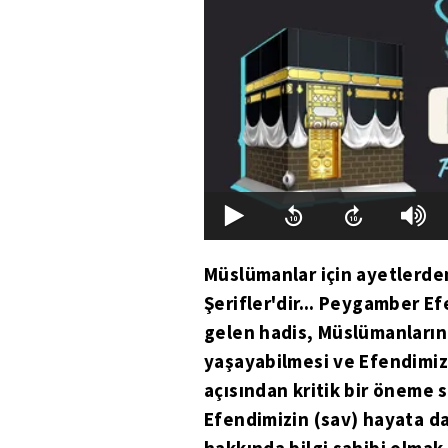
Müslümanlar için ayetlerde
Şerifler'dir... Peygamber Ef
gelen hadis, Müslümanların 
yaşayabilmesi ve Efendimizi
açısından kritik bir öneme 
Efendimizin (sav) hayata da