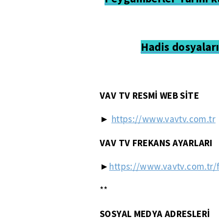
Hadis dosyaları
VAV TV
RESMİ WEB SİTE
►
https://www.vavtv.com.tr
VAV TV FREKANS AYARLARI
►
https://www.vavtv.com.tr/
**
SOSYAL MEDYA ADRESLERİ