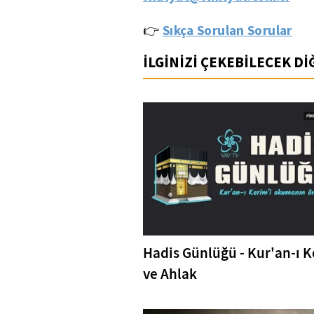
Sıkça Sorulan Sorular
👉
İLGİNİZİ ÇEKEBİLECEK D
Hadis Günlüğü - Kur'an-ı 
ve Ahlak