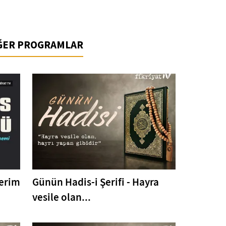
İĞER PROGRAMLAR
Kerim
Günün Hadis-i Şerifi - Hayra
vesile olan...