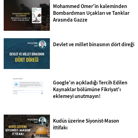
Mohammed Omer'in kaleminden
Bombardıman Uçakları ve Tanklar
Arasında Gazze
Devlet ve millet binasının dört direği
Google'ın açıkladığı Tercih Edilen
Kaynaklar bölümüne Fikriyat'ı
eklemeyi unutmayın!
Kudüs üzerine Siyonist-Mason
ittifakı