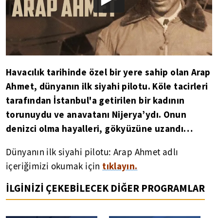
Havacılık tarihinde özel bir yere sahip olan Arap
Ahmet, dünyanın ilk siyahi pilotu. Köle tacirleri
tarafından İstanbul'a getirilen bir kadının
torunuydu ve anavatanı Nijerya’ydı. Onun
denizci olma hayalleri, gökyüzüne uzandı…
Dünyanın ilk siyahi pilotu: Arap Ahmet adlı
tıklayın.
içeriğimizi okumak için
İLGİNİZİ ÇEKEBİLECEK DİĞER PROGRAMLAR