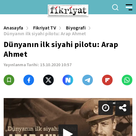
Anasayfa
Fikriyat TV
Biyografi
Dünyanın ilk siyahi pilotu: Arap Ahmet
Dünyanın ilk siyahi pilotu: Arap
Ahmet
Yayınlanma Tarihi:
15.10.2020 10:57