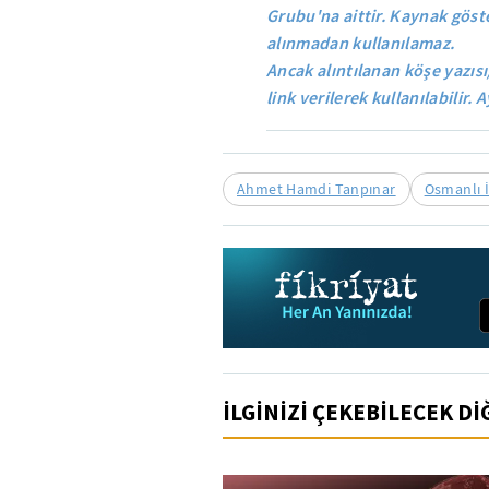
Grubu'na aittir. Kaynak göste
alınmadan kullanılamaz.
Ancak alıntılanan köşe yazısı
link verilerek kullanılabilir. A
Ahmet Hamdi Tanpınar
Osmanlı 
İLGİNİZİ ÇEKEBİLECEK D