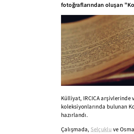
fotoğraflarından oluşan "Ko
Külliyat, IRCICA arşivlerinde
koleksiyonlarında bulunan Kon
hazırlandı.
Çalışmada,
Selçuklu
ve Osman