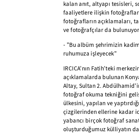
kalan anıt, altyapı tesisleri
faaliyetlere ilişkin fotoğraflar
fotoğrafların açıklamaları, ta
ve fotoğrafçılar da bulunuyor
- "Bu albüm şehrimizin kadim 
ruhumuza işleyecek"
IRCICA'nın Fatih'teki merkezi
açıklamalarda bulunan Konya
Altay, Sultan 2. Abdülhamid'
fotoğraf okuma tekniğini geli
ülkesini, yapılan ve yaptırdığ
çizgilerinden ellerine kadar i
yabancı birçok fotoğraf sanat
oluşturduğumuz külliyatın da 