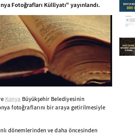
nya Fotoğrafları Külliyatı" yayınlandı.
 ve
Konya
Büyükşehir Belediyesinin
ya fotoğraflarını bir araya getirilmesiyle
lı dönemlerinden ve daha öncesinden