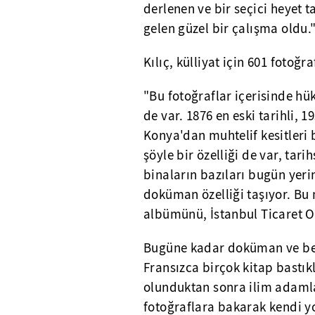
derlenen ve bir seçici heyet
gelen güzel bir çalışma oldu.
Kılıç, külliyat için 601 fotoğra
"Bu fotoğraflar içerisinde hü
de var. 1876 en eski tarihli, 1
Konya'dan muhtelif kesitleri 
şöyle bir özelliği de var, tari
binaların bazıları bugün yerin
doküman özelliği taşıyor. Bu
albümünü, İstanbul Ticaret O
Bugüne kadar doküman ve belg
Fransızca birçok kitap bastıkl
olunduktan sonra ilim adamlar
fotoğraflara bakarak kendi yo