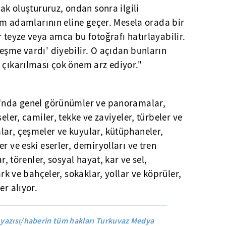
nak oluştururuz, ondan sonra ilgili
lim adamlarının eline geçer. Mesela orada bir
r teyze veya amca bu fotoğrafı hatırlayabilir.
eşme vardı' diyebilir. O açıdan bunların
 çıkarılması çok önem arz ediyor."
ı"nda genel görünümler ve panoramalar,
eler, camiler, tekke ve zaviyeler, türbeler ve
lar, çeşmeler ve kuyular, kütüphaneler,
r ve eski eserler, demiryolları ve tren
ar, törenler, sosyal hayat, kar ve sel,
ark ve bahçeler, sokaklar, yollar ve köprüler,
er alıyor.
yazısı/haberin tüm hakları Turkuvaz Medya