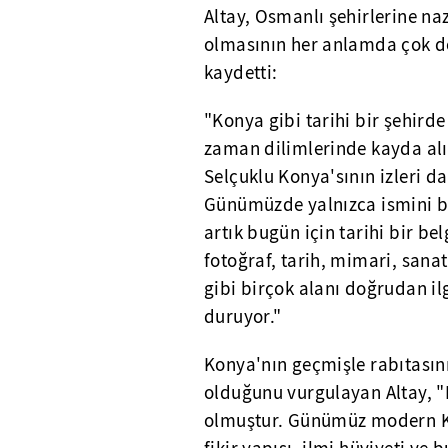
Altay, Osmanlı şehirlerine n
olmasının her anlamda çok değ
kaydetti:
"Konya gibi tarihi bir şehir
zaman dilimlerinde kayda alı
Selçuklu Konya'sının izleri d
Günümüzde yalnızca ismini bil
artık bugün için tarihi bir b
fotoğraf, tarih, mimari, sanat 
gibi birçok alanı doğrudan i
duruyor."
Konya'nın geçmişle rabıtasını
olduğunu vurgulayan Altay, "
olmuştur. Günümüz modern Ko