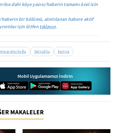
rilse dahi köşe yazısı/haberin tamamı özel izin
/haberin bir bölümü, alıntılanan habere aktif
yrıntılar için lütfen
tıklayın
.
İmparatorluğu
Selçuklu
konya
Mobil Uygulamamızı İndirin
İĞER MAKALELER