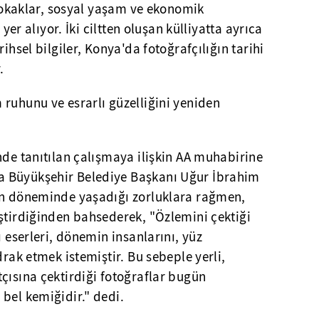
, sokaklar, sosyal yaşam ve ekonomik
 yer alıyor. İki ciltten oluşan külliyatta ayrıca
rihsel bilgiler, Konya'da fotoğrafçılığın tarihi
.
ruhunu ve esrarlı güzelliğini yeniden
nde tanıtılan çalışmaya ilişkin AA muhabirine
 Büyükşehir Belediye Başkanı Uğur İbrahim
in döneminde yaşadığı zorluklara rağmen,
ştirdiğinden bahsederek, "Özlemini çektiği
ı eserleri, dönemin insanlarını, yüz
drak etmek istemiştir. Bu sebeple yerli,
çısına çektirdiği fotoğraflar bugün
bel kemiğidir." dedi.