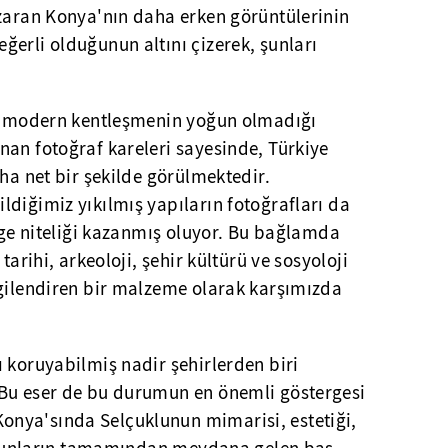
azaran Konya'nın daha erken görüntülerinin
erli olduğunun altını çizerek, şunları
de modern kentleşmenin yoğun olmadığı
nan fotoğraf kareleri sayesinde, Türkiye
aha net bir şekilde görülmektedir.
diğimiz yıkılmış yapıların fotoğrafları da
elge niteliği kazanmış oluyor. Bu bağlamda
tarihi, arkeoloji, şehir kültürü ve sosyoloji
lgilendiren bir malzeme olarak karşımızda
 koruyabilmiş nadir şehirlerden biri
Bu eser de bu durumun en önemli göstergesi
nya'sında Selçuklunun mimarisi, estetiği,