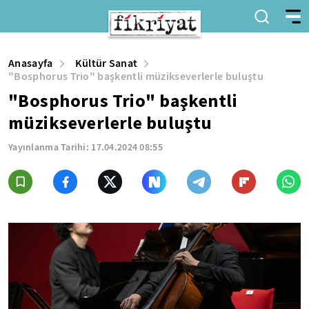
Anasayfa
Kültür Sanat
"Bosphorus Trio" başkentli müzikseverlerle buluştu
"Bosphorus Trio" başkentli
müzikseverlerle buluştu
Yayınlanma Tarihi:
17.04.2024 08:55