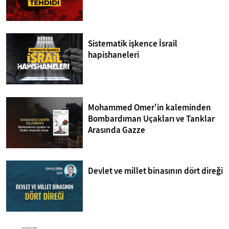
Sistematik işkence İsrail
hapishaneleri
Mohammed Omer'in kaleminden
Bombardıman Uçakları ve Tanklar
Arasında Gazze
Devlet ve millet binasının dört direği