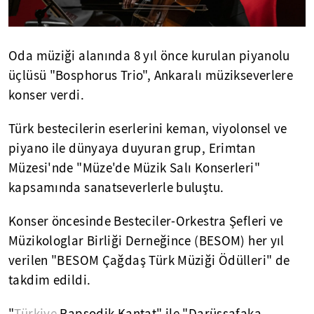
Oda müziği alanında 8 yıl önce kurulan piyanolu
üçlüsü "Bosphorus Trio", Ankaralı müzikseverlere
konser verdi.
Türk bestecilerin eserlerini keman, viyolonsel ve
piyano ile dünyaya duyuran grup, Erimtan
Müzesi'nde "Müze'de Müzik Salı Konserleri"
kapsamında sanatseverlerle buluştu.
Konser öncesinde Besteciler-Orkestra Şefleri ve
Müzikologlar Birliği Derneğince (BESOM) her yıl
verilen "BESOM Çağdaş Türk Müziği Ödülleri" de
takdim edildi.