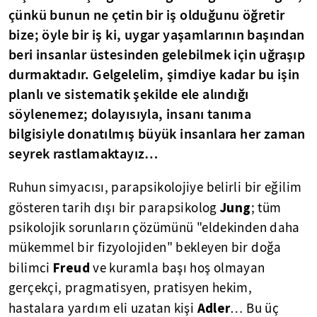
çünkü bunun ne çetin bir iş olduğunu öğretir
bize; öyle bir iş ki, uygar yaşamlarının başından
beri insanlar üstesinden gelebilmek için uğraşıp
durmaktadır. Gelgelelim, şimdiye kadar bu işin
planlı ve sistematik şekilde ele alındığı
söylenemez; dolayısıyla, insanı tanıma
bilgisiyle donatılmış büyük insanlara her zaman
seyrek rastlamaktayız…
Ruhun simyacısı, parapsikolojiye belirli bir eğilim
Jung
gösteren tarih dışı bir parapsikolog
; tüm
psikolojik sorunların çözümünü "eldekinden daha
mükemmel bir fizyolojiden" bekleyen bir doğa
Freud
bilimci
ve kuramla başı hoş olmayan
gerçekçi, pragmatisyen, pratisyen hekim,
Adler
hastalara yardım eli uzatan kişi
… Bu üç