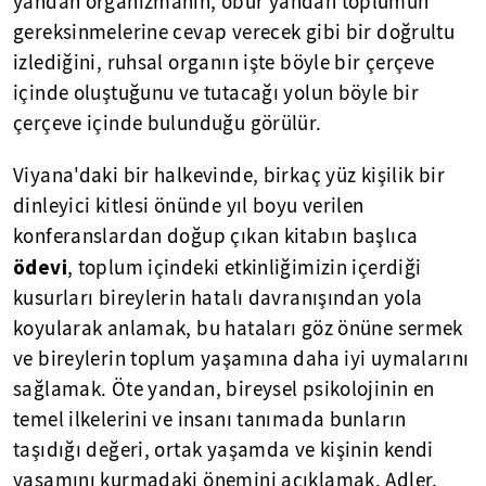
yandan organizmanın, öbür yandan toplumun
gereksinmelerine cevap verecek gibi bir doğrultu
izlediğini, ruhsal organın işte böyle bir çerçeve
içinde oluştuğunu ve tutacağı yolun böyle bir
çerçeve içinde bulunduğu görülür.
Viyana'daki bir halkevinde, birkaç yüz kişilik bir
dinleyici kitlesi önünde yıl boyu verilen
konferanslardan doğup çıkan kitabın başlıca
ödevi
, toplum içindeki etkinliğimizin içerdiği
kusurları bireylerin hatalı davranışından yola
koyularak anlamak, bu hataları göz önüne sermek
ve bireylerin toplum yaşamına daha iyi uymalarını
sağlamak. Öte yandan, bireysel psikolojinin en
temel ilkelerini ve insanı tanımada bunların
taşıdığı değeri, ortak yaşamda ve kişinin kendi
yaşamını kurmadaki önemini açıklamak. Adler,