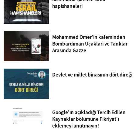
hapishaneleri
Mohammed Omer'in kaleminden
Bombardıman Uçakları ve Tanklar
Arasında Gazze
Devlet ve millet binasının dört direği
Google'ın açıkladığı Tercih Edilen
Kaynaklar bölümüne Fikriyat'ı
eklemeyi unutmayın!