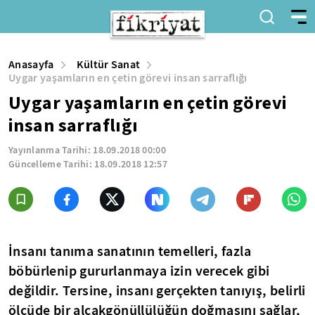
Anasayfa
Kültür Sanat
Uygar yaşamların en çetin görevi insan sarraflığı
Uygar yaşamların en çetin görevi
insan sarraflığı
Yayınlanma Tarihi:
18.09.2018 00:00
Güncelleme Tarihi:
18.09.2018 12:57
İnsanı tanıma sanatının temelleri, fazla
böbürlenip gururlanmaya izin verecek gibi
değildir. Tersine, insanı gerçekten tanıyış, belirli
ölçüde bir alçakgönüllülüğün doğmasını sağlar,