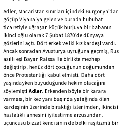
Adler, Macaristan sınırları içindeki Burgonya'dan
göçüp Viyana'ya gelen ve burada hububat
ticaretiyle uğraşan küçük burjuva bir babanın
ikinci oğlu olarak 7 Şubat 1870'de dünyaya
gözlerini açtı. Dört erkek ve iki kız kardeşi vardı.
Ancak sonradan Avusturya uyruğuna geçmiş, Rus
asıllı eşi Bayan Raissa ile birlikte mezhep
değiştirip, henüz dört çocuğunun doğumundan
önce Protestanlığı kabul etmişti. Daha dört
yaşındayken büyüdüğünde hekim olacağını
Adler
söylemişti
. Erkenden böyle bir karara
varması, bir kez yanı başında yatağında ölen
kardeşinin üzerinde bıraktığı izlenimden, ikincisi
hastalıklı annesini iyileştirme arzusundan,
üçüncüsü bizzat kendisinin de belki raşitizmli bir