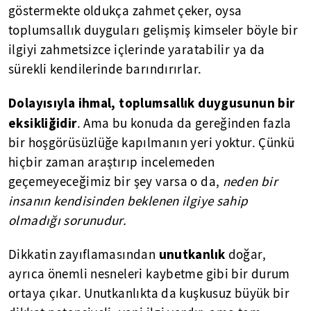
göstermekte oldukça zahmet çeker, oysa
toplumsallık duyguları gelişmiş kimseler böyle bir
ilgiyi zahmetsizce içlerinde yaratabilir ya da
sürekli kendilerinde barındırırlar.
Dolayısıyla ihmal, toplumsallık duygusunun bir
eksikliğidir
. Ama bu konuda da gereğinden fazla
bir hoşgörüsüzlüğe kapılmanın yeri yoktur. Çünkü
hiçbir zaman araştırıp incelemeden
geçemeyeceğimiz bir şey varsa o da,
neden bir
insanın kendisinden beklenen ilgiye sahip
olmadığı sorunudur.
unutkanlık
Dikkatin zayıflamasından
doğar,
ayrıca önemli nesneleri kaybetme gibi bir durum
ortaya çıkar. Unutkanlıkta da kuşkusuz büyük bir