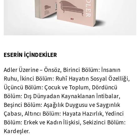
ESERİN İÇİNDEKİLER
Adler Üzerine – Önsöz, Birinci Bölüm: İnsanın
Ruhu, İkinci Bölüm: Ruhî Hayatın Sosyal Özelliği,
Üçüncü Bölüm: Çocuk ve Toplum, Dördüncü
Bölüm: Dış Dünyadan Kaynaklanan İntibalar,
Beşinci Bölüm: Aşağılık Duygusu ve Saygınlık
Çabası, Altıncı Bölüm: Hayata Hazırlık, Yedinci
Bölüm: Erkek ve Kadın İlişkisi, Sekizinci Bölüm:
Kardeşler.