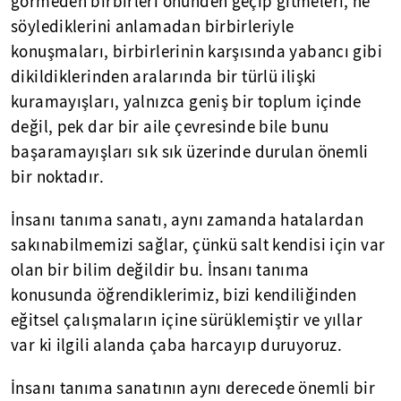
görmeden birbirleri önünden geçip gitmeleri, ne
söylediklerini anlamadan birbirleriyle
konuşmaları, birbirlerinin karşısında yabancı gibi
dikildiklerinden aralarında bir türlü ilişki
kuramayışları, yalnızca geniş bir toplum içinde
değil, pek dar bir aile çevresinde bile bunu
başaramayışları sık sık üzerinde durulan önemli
bir noktadır.
İnsanı tanıma sanatı, aynı zamanda hatalardan
sakınabilmemizi sağlar, çünkü salt kendisi için var
olan bir bilim değildir bu. İnsanı tanıma
konusunda öğrendiklerimiz, bizi kendiliğinden
eğitsel çalışmaların içine sürüklemiştir ve yıllar
var ki ilgili alanda çaba harcayıp duruyoruz.
İnsanı tanıma sanatının aynı derecede önemli bir