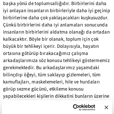
başka yönü de toplumsallığıdır. Birbirlerini daha
iyi anlayan insanların birbirleriyle daha iyi geçinip
birbirlerine daha çok yaklaşacakları kuşkusuzdur.
Çünkü birbirlerini daha iyi anlamaları sonucunda
insanların birbirlerini aldatma olanağı da ortadan
kalkacaktır. Böyle bir olanak, toplum için çok
büyük bir tehlikeyi içerir. Dolayısıyla, hayatın
ortasına götürüp bırakacağımız çalışma
arkadaşlarımıza söz konusu tehlikeyi göstermemiz
gerekmektedir. Bu arkadaşlarımız yaşamdaki
bilinçdışı öğeyi, tüm saklayıp gizlemeleri, tüm
kamuflajları, maskelemeleri, hile ve hurdaları
görüp sezme gücünü, etkileme konusu
yapabilecekleri kişilerin dikkatini bunların üzerine
çekme ve kendilerine yardım elini uzatma
yeteneğini kazanmak zorundadır. Bunu da bize