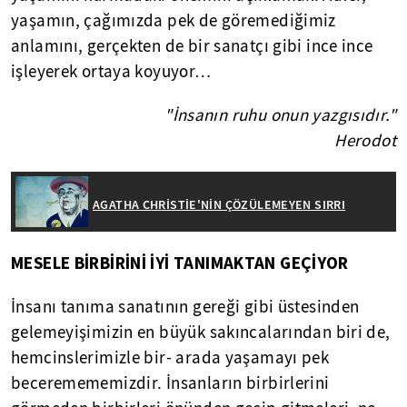
yaşamın, çağımızda pek de göremediğimiz
anlamını, gerçekten de bir sanatçı gibi ince ince
işleyerek ortaya koyuyor…
"İnsanın ruhu onun yazgısıdır."
Herodot
AGATHA CHRİSTİE'NİN ÇÖZÜLEMEYEN SIRRI
MESELE BİRBİRİNİ İYİ TANIMAKTAN GEÇİYOR
İnsanı tanıma sanatının gereği gibi üstesinden
gelemeyişimizin en büyük sakıncalarından biri de,
hemcinslerimizle bir- arada yaşamayı pek
beceremememizdir. İnsanların birbirlerini