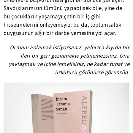
önlemlere başvurulması gibi bir sonuca yol açar.
Saydıklarımızın tümünü yapabilsek bile, yine de
bu çocukların yaşamayı çetin bir iş gibi
hissetmelerini önleyemeyiz; bu da, toplumsallık
duygusunun ağır bir darbe yemesine yol açar.
Ormanı anlamak istiyorsanız, yalnızca kıyıda bir
ileri bir geri gezinmekle yetinemezsiniz. Ona
yaklaşmalı ve içine inmelisiniz, ne kadar tuhaf ve
ürkütücü görünürse görünsün.