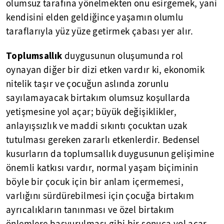
olumsuz tarafına yönelmekten onu esirgemek, yani
kendisini elden geldiğince yaşamın olumlu
taraflarıyla yüz yüze getirmek çabası yer alır.
Toplumsallık
duygusunun oluşumunda rol
oynayan diğer bir dizi etken vardır ki, ekonomik
nitelik taşır ve çocuğun aslında zorunlu
sayılamayacak birtakım olumsuz koşullarda
yetişmesine yol açar; büyük değişiklikler,
anlayışsızlık ve maddi sıkıntı çocuktan uzak
tutulması gereken zararlı etkenlerdir. Bedensel
kusurların da toplumsallık duygusunun gelişimine
önemli katkısı vardır, normal yaşam biçiminin
böyle bir çocuk için bir anlam içermemesi,
varlığını sürdürebilmesi için çocuğa birtakım
ayrıcalıkların tanınması ve özel birtakım