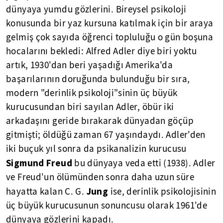
dünyaya yumdu gözlerini. Bireysel psikoloji
konusunda bir yaz kursuna katılmak için bir araya
gelmiş çok sayıda öğrenci topluluğu o gün boşuna
hocalarını bekledi: Alfred Adler diye biri yoktu
artık, 1930'dan beri yaşadığı Amerika'da
başarılarının doruğunda bulunduğu bir sıra,
modern "derinlik psikoloji"sinin üç büyük
kurucusundan biri sayılan Adler, öbür iki
arkadaşını geride bırakarak dünyadan göçüp
gitmişti; öldüğü zaman 67 yaşındaydı. Adler'den
iki buçuk yıl sonra da psikanalizin kurucusu
Sigmund
Freud
bu dünyaya veda etti (1938). Adler
ve Freud'un ölümünden sonra daha uzun süre
Jung
hayatta kalan C. G.
ise, derinlik psikolojisinin
üç büyük kurucusunun sonuncusu olarak 1961'de
dünyaya gözlerini kapadı.