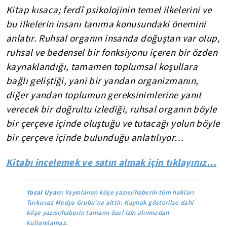
Kitap kısaca; ferdî psikolojinin temel ilkelerini ve
bu ilkelerin insanı tanıma konusundaki önemini
anlatır. Ruhsal organın insanda doğuştan var olup,
ruhsal ve bedensel bir fonksiyonu içeren bir özden
kaynaklandığı, tamamen toplumsal koşullara
bağlı geliştiği, yani bir yandan organizmanın,
diğer yandan toplumun gereksinimlerine yanıt
verecek bir doğrultu izlediği, ruhsal organın böyle
bir çerçeve içinde oluştuğu ve tutacağı yolun böyle
bir çerçeve içinde bulunduğu anlatılıyor…
Kitabı incelemek ve satın almak için tıklayınız…
Yasal Uyarı:
Yayınlanan köşe yazısı/haberin tüm hakları
Turkuvaz Medya Grubu'na aittir. Kaynak gösterilse dahi
köşe yazısı/haberin tamamı özel izin alınmadan
kullanılamaz.