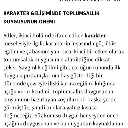
KARAKTER GELİŞİMİNDE TOPLUMSALLIK
DUYGUSUNUN ÖNEMİ
karakter
Adler, ikinci bölümde ifade edilen
meselesiyle ilgili; karakterin inşasında güçlülük
eğilim ve çabasının yanı sıra ikinci bir etken olarak
toplumsallık duygusunun alabildiğine dikkat
çeker. Saygınlık eğilimi gibi, çocuğun ruhunda ilk
duygu kıpırdanışlarının baş gösterdiği bir
dönemde çevreyle ilişki kurma eğilimi kılığında
açığa vurur kendini. Toplumsallık duygusunun
oluşumunu hazırlayan koşulları bir başka yerde
görmüştük, şimdi bunlara yalnız kısaca
değineceğiz. Söz konusu duygu, her şeyden önce
aşağılık duygusunun ve bu duygudan kaynaklanan