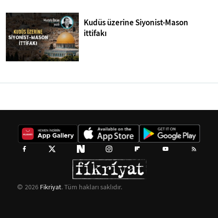
Kudüs üzerine Siyonist-Mason
ittifakı
2026
Fikriyat
. Tüm hakları saklıdır.