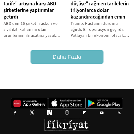
tarife" artışına karşı ABD
düşüşe" rağmen tarifelerin
şirketlerine yaptırımlar
trilyonlarca dolar
getirdi
kazandıracağından emin
ABD'den 16 şirketin askeri ve
Trump: Hastanın durumu
sivil ikili kullanımı olan
ağırdı. Bir operasyon geçirdi.
ürünlerinin ihracatına yasak
Patlayan bir ekonomi olacak.
getirilirken, 11 şirket ihracat...
Muhteşem olacak...
Daha Fazla