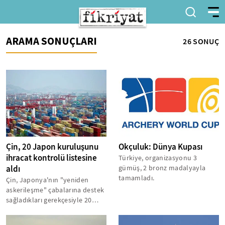
ARAMA SONUÇLARI
26 SONUÇ
Çin, 20 Japon kuruluşunu
Okçuluk: Dünya Kupası
ihracat kontrolü listesine
Türkiye, organizasyonu 3
aldı
gümüş, 2 bronz madalyayla
tamamladı.
Çin, Japonya'nın "yeniden
askerileşme" çabalarına destek
sağladıkları gerekçesiyle 20
Japon kuruluşunu ihracat
kontrolü...