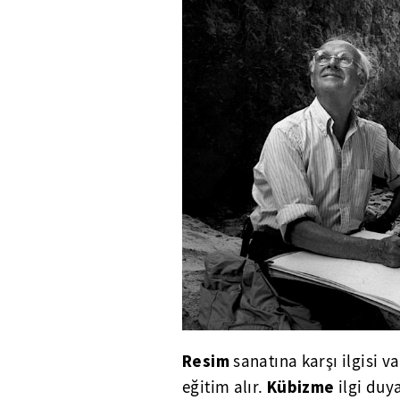
Resim
sanatına karşı ilgisi v
Kübizme
eğitim alır.
ilgi duy