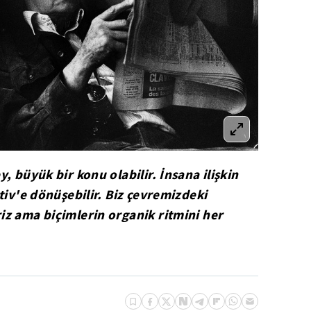
, büyük bir konu olabilir. İnsana ilişkin
otiv'e dönüşebilir. Biz çevremizdeki
iz ama biçimlerin organik ritmini her