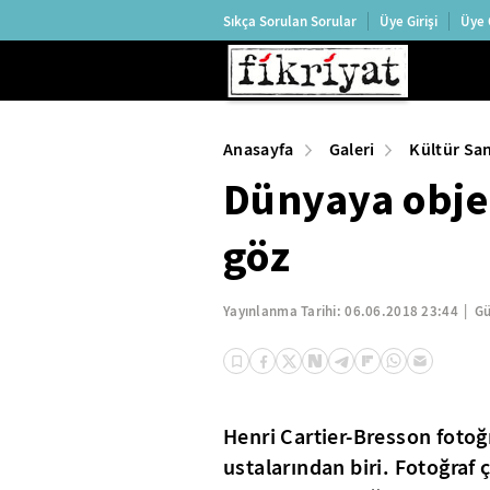
Sıkça Sorulan Sorular
Üye Girişi
Üye 
Anasayfa
Galeri
Kültür Sa
Dünyaya objek
göz
Yayınlanma Tarihi:
06.06.2018 23:44
Gü
Henri Cartier-Bresson fotoğ
ustalarından biri. Fotoğraf 