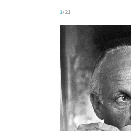
2
/21