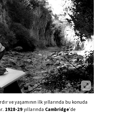
ardır ve yaşamının ilk yıllarında bu konuda
1928-29
Cambridge
ar.
yıllarında
'de