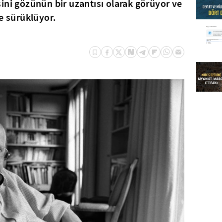
ini gözünün bir uzantısı olarak görüyor ve
ne sürüklüyor.