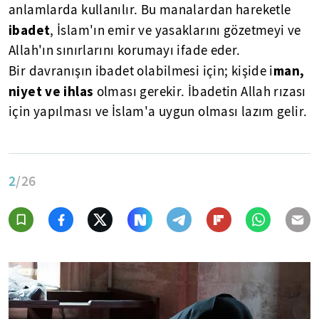
anlamlarda kullanılır. Bu manalardan hareketle
ibadet
, İslam'ın emir ve yasaklarını gözetmeyi ve
Allah'ın sınırlarını korumayı ifade eder.
man,
Bir davranışın ibadet olabilmesi için; kişide i
niyet ve ihlas
olması gerekir. İbadetin Allah rızası
için yapılması ve İslam'a uygun olması lazım gelir.
2
/26