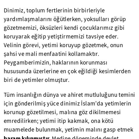
Dinimiz, toplum fertlerinin birbirleriyle
yardımlaşmalarını öğütlerken, yoksulları görüp
gözetmemizi, öksüzleri kendi çocuklarımız gibi
koruyarak eğitip yetiştirmemizi tavsiye eder.
Velinin görevi, yetimi koruyup gözetmek, onun
şahsi ve mali menfaatini kollamaktır.
Peygamberimizin, haklarının korunması
hususunda üzerlerine en çok eğildiği kesimlerden
biri de yetimler olmuştur.
Tüm insanlığın dünya ve ahiret mutluluğunu temini
için gönderilmiş yüce dinimiz İslam'da yetimlerin
korunup gözetilmesi, malına göz dikilmemesi
emredilirken; yetimi itip kakmak, ona kötü
muamelede bulunmak, yetimin malını gasp etmek
haram kılınmıştır.
Medine döneminde devlet