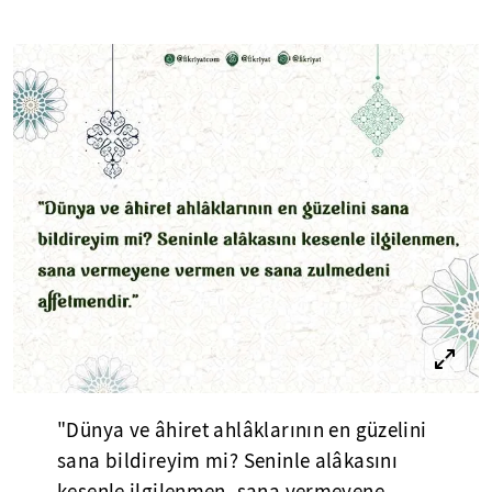
"Dünya ve âhiret ahlâklarının en güzelini
sana bildireyim mi? Seninle alâkasını