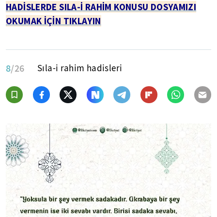
HADİSLERDE SILA-İ RAHİM KONUSU DOSYAMIZI
OKUMAK İÇİN TIKLAYIN
8
/26
Sıla-i rahim hadisleri