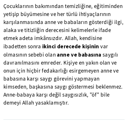
Çocuklarının bakımından temizliğine, eğitiminden
yetişip büyümesine ve her türlü ihtiyaçlarının
karşılanmasında anne ve babaların gösterdiği ilgi,
alaka ve titizliğin derecesini kelimelerle ifade
etmek adeta imkânsızdır. Allah, kendisine
ikinci derecede kişinin
ibadetten sonra
var
anne ve babasına
olmasının sebebi olan
saygılı
davranılmasını emreder. Kişiye en yakın olan ve
onun için hiçbir fedakarlığı esirgemeyen anne ve
babasına karşı saygı görevini yapmayan
kimseden, başkasına saygı göstermesi beklenmez.
Anne-babaya karşı değil saygısızlık, "öf" bile
demeyi Allah yasaklamıştır.