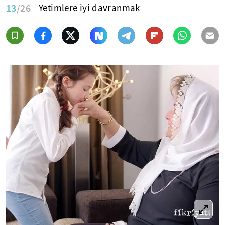
13
/26
Yetimlere iyi davranmak