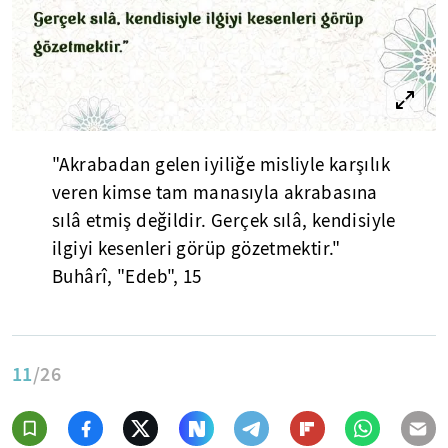
"Akrabadan gelen iyiliğe misliyle karşılık
veren kimse tam manasıyla akrabasına
sılâ etmiş değildir. Gerçek sılâ, kendisiyle
ilgiyi kesenleri görüp gözetmektir."
Buhârî, "Edeb", 15
11
/26