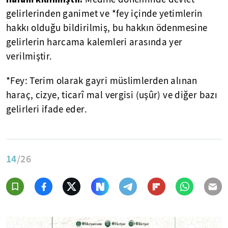
gelirlerinden ganimet ve *fey içinde yetimlerin
hakkı olduğu bildirilmiş, bu hakkın ödenmesine
gelirlerin harcama kalemleri arasında yer
verilmiştir.
*Fey: Terim olarak gayri müslimlerden alınan
haraç, cizye, ticarî mal vergisi (uşûr) ve diğer bazı
gelirleri ifade eder.
14
/26