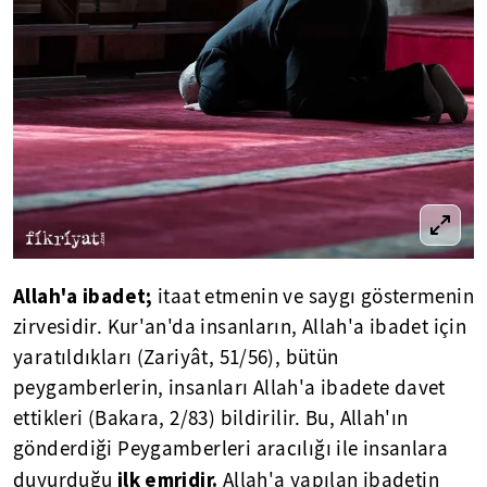
Allah'a ibadet;
itaat etmenin ve saygı göstermenin
zirvesidir. Kur'an'da insanların, Allah'a ibadet için
yaratıldıkları (Zariyât, 51/56), bütün
peygamberlerin, insanları Allah'a ibadete davet
ettikleri (Bakara, 2/83) bildirilir. Bu, Allah'ın
gönderdiği Peygamberleri aracılığı ile insanlara
ilk emridir.
duyurduğu
Allah'a yapılan ibadetin