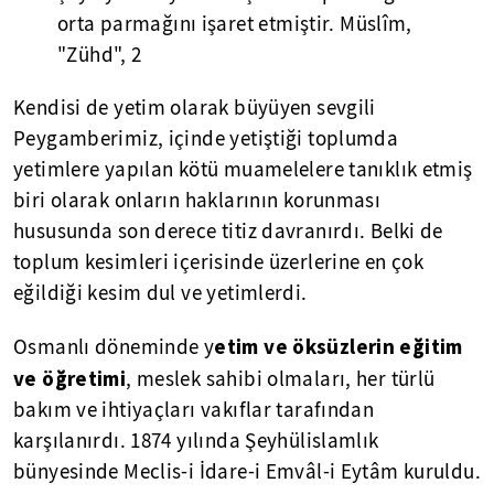
orta parmağını işaret etmiştir. Müslîm,
"Zühd", 2
Kendisi de yetim olarak büyüyen sevgili
Peygamberimiz, içinde yetiştiği toplumda
yetimlere yapılan kötü muamelelere tanıklık etmiş
biri olarak onların haklarının korunması
hususunda son derece titiz davranırdı. Belki de
toplum kesimleri içerisinde üzerlerine en çok
eğildiği kesim dul ve yetimlerdi.
etim ve öksüzlerin eğitim
Osmanlı döneminde y
ve öğretimi
, meslek sahibi olmaları, her türlü
bakım ve ihtiyaçları vakıflar tarafından
karşılanırdı. 1874 yılında Şeyhülislamlık
bünyesinde Meclis-i İdare-i Emvâl-i Eytâm kuruldu.