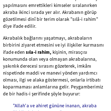
yapılmasını emrettikleri kimseler sıralanırken
akraba ikinci sırada yer alır. Akrabanın görüp
gözetilmesi dinî bir terim olarak "sılâ-i rahim"
diye ifade edilir.
Akrabalık bağlarını yaşatmayı, akrabaların
birbirini ziyaret etmesini ve iyi ilişkiler kurmasını
sıla-i rahim,
ifade eden
kişinin, mirasçısı
konumunda olan veya olmayan akrabalarına,
yakınlık derecesi sırasını gözeterek, imkânı
nispetinde maddi ve manevi yönden yardımcı
olması, ilgi ve alaka göstermesi, onlarla irtibatı
koparmaması anlamlarına gelir. Peygamberimiz
de bir hadis-i şerifinde şöyle buyurur:
"Allah'a ve ahiret gününe inanan, akraba