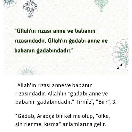
"Allah'ın rızası anne ve babanın
rızasındadır. Allah'ın *gadabı anne ve
babanın gadabındadır." Tirmîzî, "Birr", 3.
*Gadab, Arapça bir kelime olup, "öfke,
sinirlenme, kızma" anlamlarına gelir.