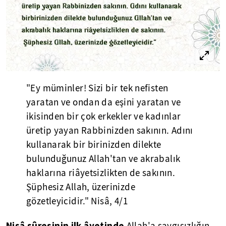
"Ey müminler! Sizi bir tek nefisten
yaratan ve ondan da eşini yaratan ve
ikisinden bir çok erkekler ve kadınlar
üretip yayan Rabbinizden sakının. Adını
kullanarak bir birinizden dilekte
bulunduğunuz Allah'tan ve akrabalık
haklarına riâyetsizlikten de sakının.
Şüphesiz Allah, üzerinizde
gözetleyicidir." Nisâ, 4/1
Nisâ sûresinin ilk âyetinde