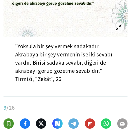
"Yoksula bir şey vermek sadakadır.
Akrabaya bir şey vermenin ise iki sevabı
vardır. Birisi sadaka sevabı, diğeri de
akrabayı görüp gözetme sevabıdır."
Tirmizî, "Zekât", 26
9
/26