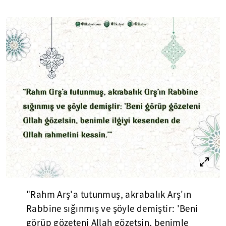
"Rahm Arş'a tutunmuş, akrabalık Arş'ın
Rabbine sığınmış ve şöyle demiştir: 'Beni
görüp gözeteni Allah gözetsin, benimle