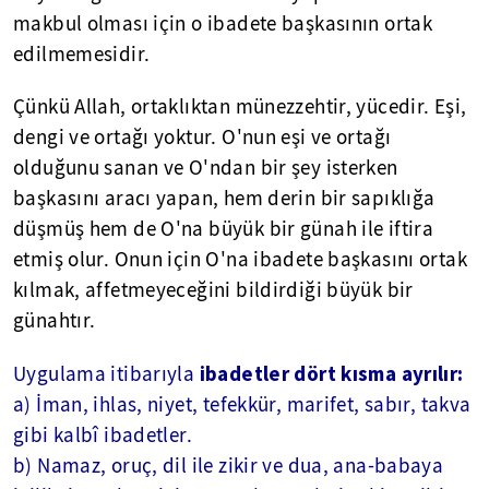
makbul olması için o ibadete başkasının ortak
edilmemesidir.
Çünkü Allah, ortaklıktan münezzehtir, yücedir. Eşi,
dengi ve ortağı yoktur. O'nun eşi ve ortağı
olduğunu sanan ve O'ndan bir şey isterken
başkasını aracı yapan, hem derin bir sapıklığa
düşmüş hem de O'na büyük bir günah ile iftira
etmiş olur. Onun için O'na ibadete başkasını ortak
kılmak, affetmeyeceğini bildirdiği büyük bir
günahtır.
ibadetler dört kısma ayrılır:
Uygulama itibarıyla
a) İman, ihlas, niyet, tefekkür, marifet, sabır, takva
gibi kalbî ibadetler.
b) Namaz, oruç, dil ile zikir ve dua, ana-babaya