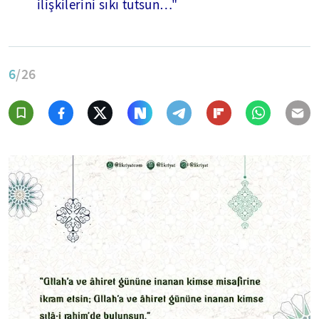
ilişkilerini sıkı tutsun…"
6
/26