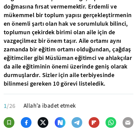
doğmasına fırsat vermemektir. Erdemli ve
mükemmel bir toplum yapısı gerçekleştirmenin
en önemli şartı olan hak ve sorumluluk bilinci,
toplumun çekirdek birimi olan aile için de
vazgeçilmez bir önem taşır. Aile ortamı aynı
zamanda bir eğitim ortamı olduğundan, çağdaş
eğitimciler gibi Müslüman eğitimci ve ahlakçılar
da aile eğitiminin önemi üzerinde geniş olarak
durmuşlardır. Sizler için aile terbiyesinde
bilinmesi gereken 10 görevi listeledik.
1
/26
Allah’a ibadet etmek