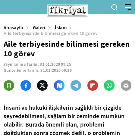
Anasayfa
Galeri
İslam
Aile terbiyesinde bilinmesi gereken 10 görev
Aile terbiyesinde bilinmesi gereken
10 görev
Yayınlanma Tarihi:
31.01.2020 09:25
Güncelleme Tarihi:
31.01.2020 09:36
İnsani ve hukuki ilişkilerin sağlıklı bir çizgide
seyredebilmesi, sağlam bir zeminde mümkün
olabilir. Burada önemli olan, problemi
doğduktan sonra çözmek değil, o problemin