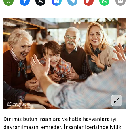
Dinimiz bütün insanlara ve hatta hayvanlara iyi
davranılmasını emreder. İnsanlar içerisinde iyilik