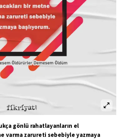
kça gönlü rahatlayanların el
tne varma zarureti sebebiyle yazmaya