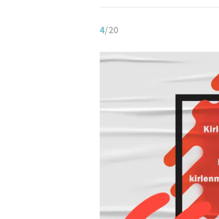
4
/20