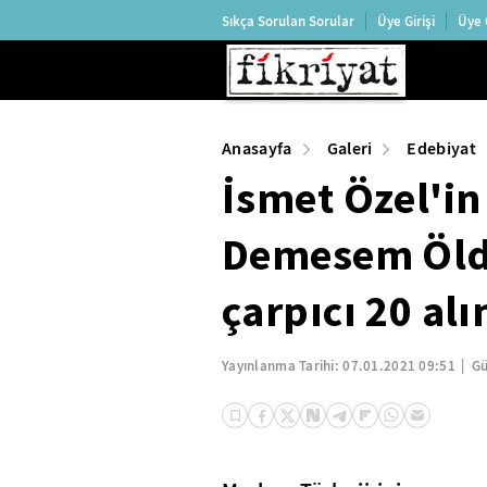
Sıkça Sorulan Sorular
Üye Girişi
Üye 
Anasayfa
Galeri
Edebiyat
İsmet Özel'i
Demesem Öld
çarpıcı 20 alı
Yayınlanma Tarihi:
07.01.2021 09:51
Gü