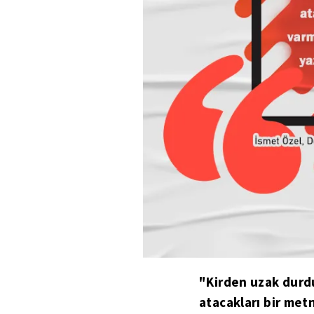
"Kirden uzak durdu
atacakları bir me