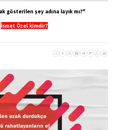
ak gösterilen şey adına layık mı?"
İsmet Özel kimdir?