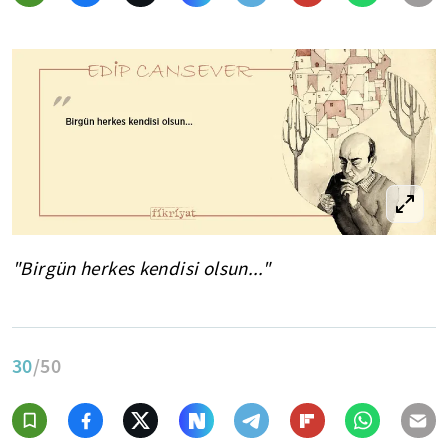
"Birgün herkes kendisi olsun..."
30
/50