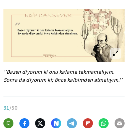
''Bazen diyorum ki onu kafama takmamalıyım.
Sonra da diyorum ki; önce kalbimden atmalıyım.''
31
/50