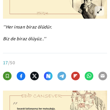
''Her insan biraz ölüdür.
Biz de biraz ölüyüz..''
17
/50