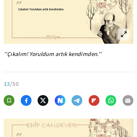
''Çıkalım! Yoruldum artık kendimden.''
13
/50