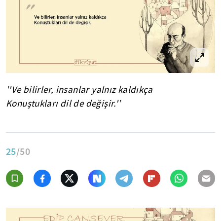
''Ve bilirler, insanlar yalnız kaldıkça
Konuştukları dil de değişir.''
25
/50