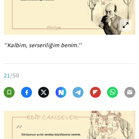
''Kalbim, serseriliğim benim.''
21
/50