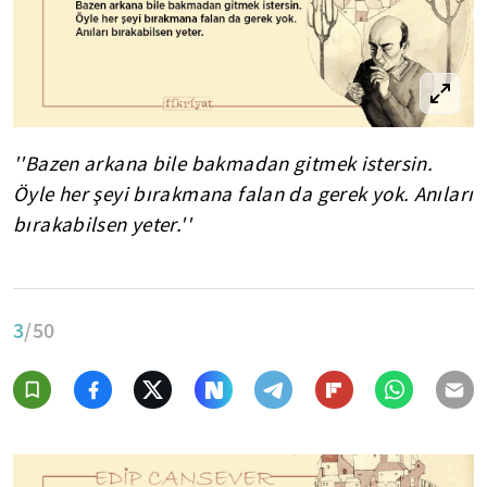
''Bazen arkana bile bakmadan gitmek istersin.
Öyle her şeyi bırakmana falan da gerek yok. Anıları
bırakabilsen yeter.''
3
/50