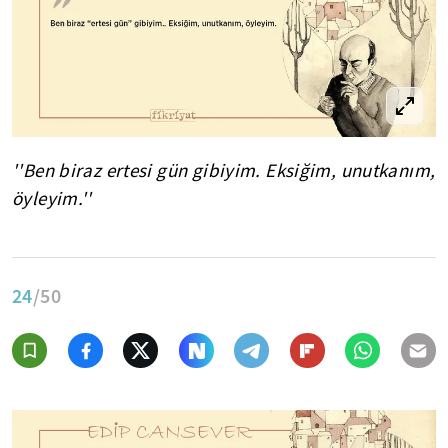
''Ben biraz ertesi gün gibiyim. Eksiğim, unutkanım,
öyleyim.''
24
/50