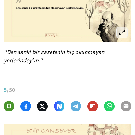
''Ben sanki bir gazetenin hiç okunmayan
yerlerindeyim.''
5
/50