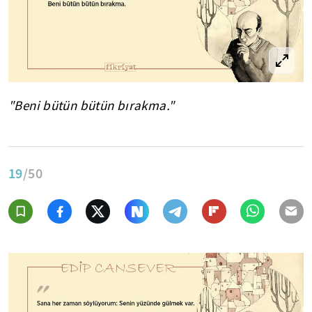
"Beni bütün bütün bırakma."
19
/50