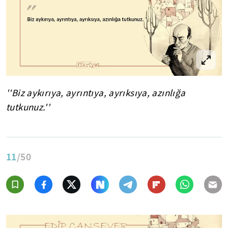
''Biz aykırıya, ayrıntıya, ayrıksıya, azınlığa
tutkunuz.''
11
/50