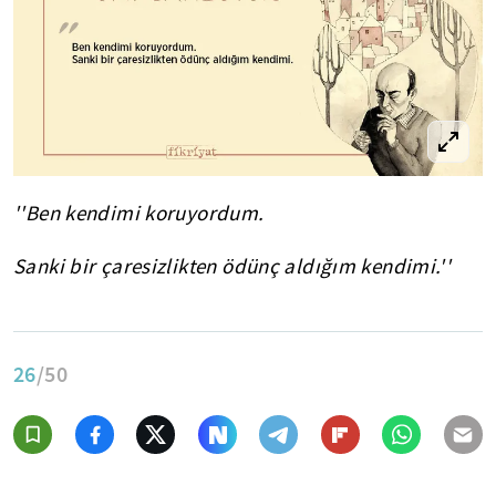
''Ben kendimi koruyordum.
Sanki bir çaresizlikten ödünç aldığım kendimi.''
26
/50