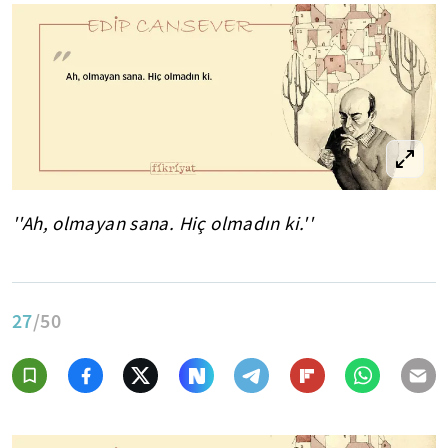
''Ah, olmayan sana. Hiç olmadın ki.''
27
/50