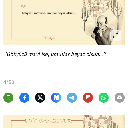
''Gökyüzü mavi ise, umutlar beyaz olsun...''
4
/50