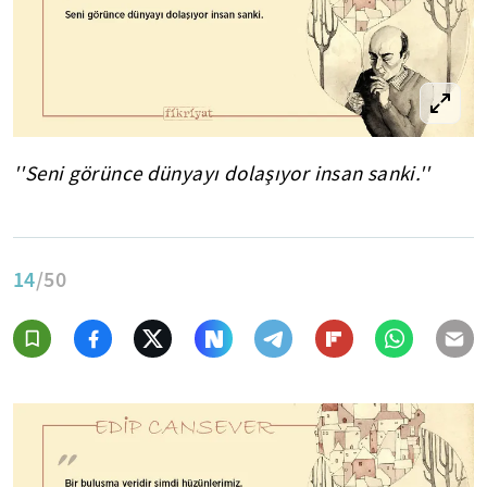
''Seni görünce dünyayı dolaşıyor insan sanki.''
14
/50