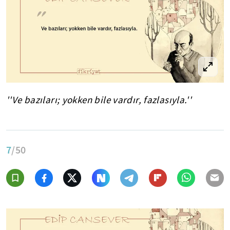
''Ve bazıları; yokken bile vardır, fazlasıyla.''
7
/50