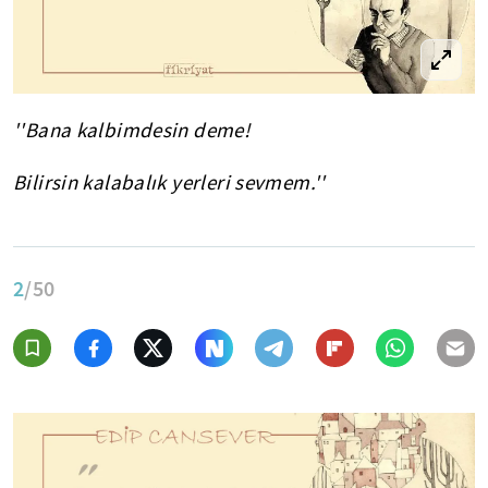
''Bana kalbimdesin deme!
Bilirsin kalabalık yerleri sevmem.''
2
/50