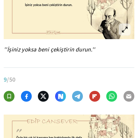
''İşiniz yoksa beni çekiştirin durun.''
9
/50