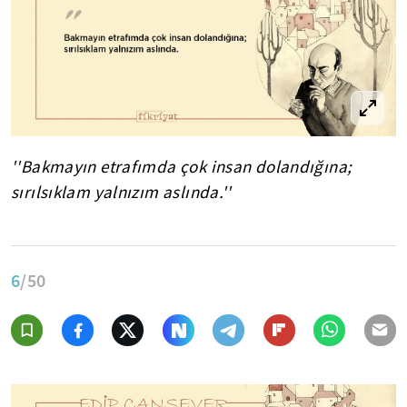
''Bakmayın etrafımda çok insan dolandığına;
sırılsıklam yalnızım aslında.''
6
/50