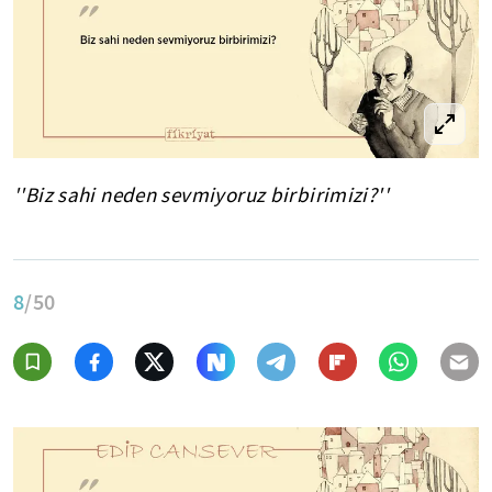
''Biz sahi neden sevmiyoruz birbirimizi?''
8
/50