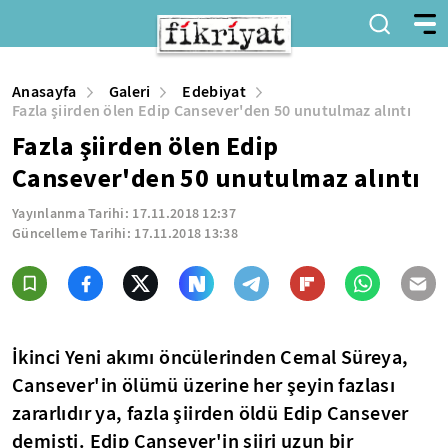
Anasayfa
Galeri
Edebiyat
Fazla şiirden ölen Edip Cansever'den 50 unutulmaz alıntı
Fazla şiirden ölen Edip
Cansever'den 50 unutulmaz alıntı
Yayınlanma Tarihi:
17.11.2018 12:37
Güncelleme Tarihi:
17.11.2018 13:38
İkinci Yeni akımı öncülerinden Cemal Süreya,
Cansever'in ölümü üzerine her şeyin fazlası
zararlıdır ya, fazla şiirden öldü Edip Cansever
demişti. Edip Cansever'in şiiri uzun bir