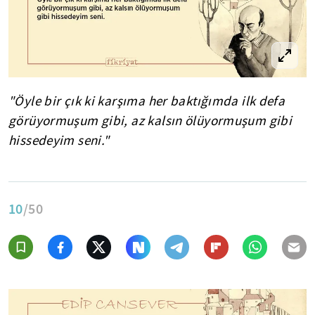
"Öyle bir çık ki karşıma her baktığımda ilk defa
görüyormuşum gibi, az kalsın ölüyormuşum gibi
hissedeyim seni."
10
/50