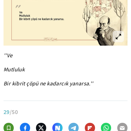
''Ve
Mutluluk
Bir kibrit çöpü ne kadarcık yanarsa.''
29
/50