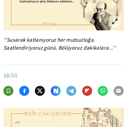
''Susarak katlanıyoruz her mutsuzluğa.
Saatlendiriyoruz günü. Bölüyoruz dakikalara...''
18
/50