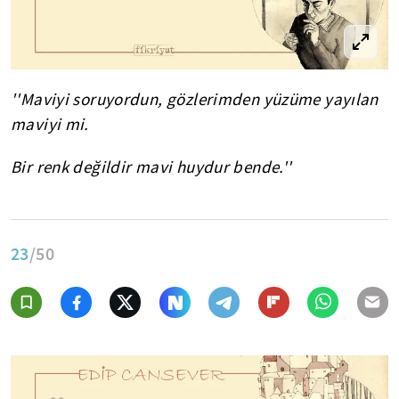
''Maviyi soruyordun, gözlerimden yüzüme yayılan
maviyi mi.
Bir renk değildir mavi huydur bende.''
23
/50