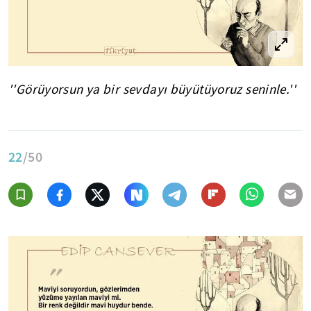
''Görüyorsun ya bir sevdayı büyütüyoruz seninle.''
22
/50