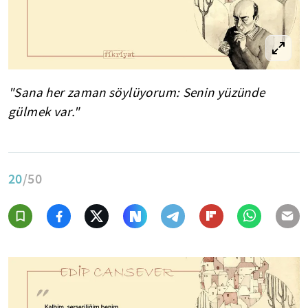
"Sana her zaman söylüyorum: Senin yüzünde
gülmek var."
20
/50