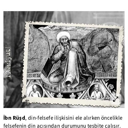
İbn Rüşd
, din-felsefe ilişkisini ele alırken öncelikle
felsefenin din açısından durumunu tesbite çalışır.