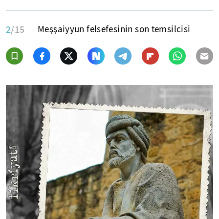
2
/15
Meşşaiyyun felsefesinin son temsilcisi