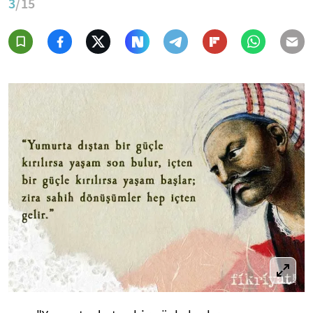
3
/15