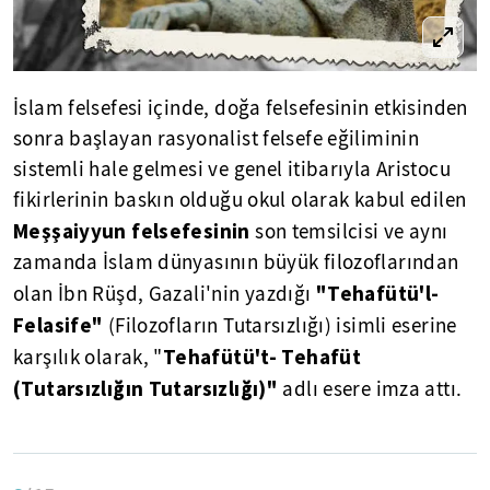
İslam felsefesi içinde, doğa felsefesinin etkisinden
sonra başlayan rasyonalist felsefe eğiliminin
sistemli hale gelmesi ve genel itibarıyla Aristocu
fikirlerinin baskın olduğu okul olarak kabul edilen
Meşşaiyyun felsefesinin
son temsilcisi ve aynı
zamanda İslam dünyasının büyük filozoflarından
"Tehafütü'l-
olan İbn Rüşd, Gazali'nin yazdığı
Felasife"
(Filozofların Tutarsızlığı) isimli eserine
Tehafütü't- Tehafüt
karşılık olarak, "
(Tutarsızlığın Tutarsızlığı)"
adlı esere imza attı.