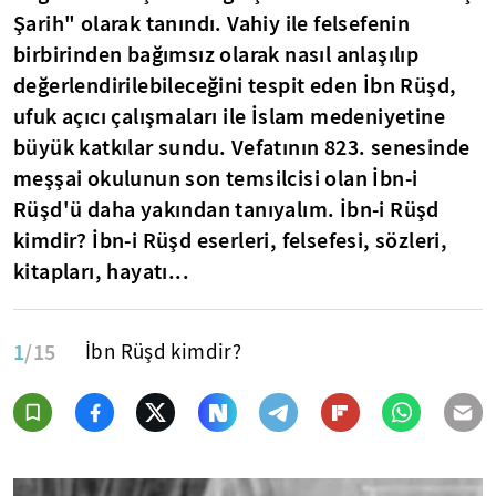
Şarih" olarak tanındı. Vahiy ile felsefenin
birbirinden bağımsız olarak nasıl anlaşılıp
değerlendirilebileceğini tespit eden İbn Rüşd,
ufuk açıcı çalışmaları ile İslam medeniyetine
büyük katkılar sundu. Vefatının 823. senesinde
meşşai okulunun son temsilcisi olan İbn-i
Rüşd'ü daha yakından tanıyalım. İbn-i Rüşd
kimdir? İbn-i Rüşd eserleri, felsefesi, sözleri,
kitapları, hayatı...
1
/15
İbn Rüşd kimdir?