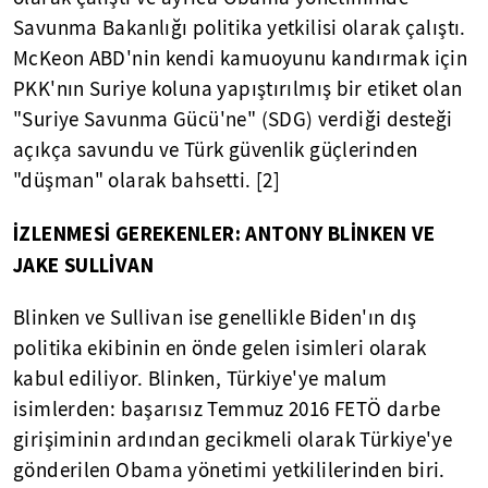
Savunma Bakanlığı politika yetkilisi olarak çalıştı.
McKeon ABD'nin kendi kamuoyunu kandırmak için
PKK'nın Suriye koluna yapıştırılmış bir etiket olan
"Suriye Savunma Gücü'ne" (SDG) verdiği desteği
açıkça savundu ve Türk güvenlik güçlerinden
"düşman" olarak bahsetti. [2]
İZLENMESİ GEREKENLER: ANTONY BLİNKEN VE
JAKE SULLİVAN
Blinken ve Sullivan ise genellikle Biden'ın dış
politika ekibinin en önde gelen isimleri olarak
kabul ediliyor. Blinken, Türkiye'ye malum
isimlerden: başarısız Temmuz 2016 FETÖ darbe
girişiminin ardından gecikmeli olarak Türkiye'ye
gönderilen Obama yönetimi yetkililerinden biri.