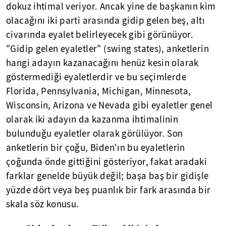
dokuz ihtimal veriyor. Ancak yine de başkanın kim
olacağını iki parti arasında gidip gelen beş, altı
civarında eyalet belirleyecek gibi görünüyor.
"Gidip gelen eyaletler" (swing states), anketlerin
hangi adayın kazanacağını henüz kesin olarak
göstermediği eyaletlerdir ve bu seçimlerde
Florida, Pennsylvania, Michigan, Minnesota,
Wisconsin, Arizona ve Nevada gibi eyaletler genel
olarak iki adayın da kazanma ihtimalinin
bulunduğu eyaletler olarak görülüyor. Son
anketlerin bir çoğu, Biden'ın bu eyaletlerin
çoğunda önde gittiğini gösteriyor, fakat aradaki
farklar genelde büyük değil; başa baş bir gidişle
yüzde dört veya beş puanlık bir fark arasında bir
skala söz konusu.