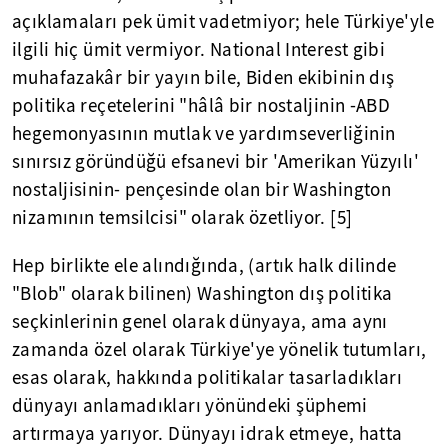
açıklamaları pek ümit vadetmiyor; hele Türkiye'yle
ilgili hiç ümit vermiyor. National Interest gibi
muhafazakâr bir yayın bile, Biden ekibinin dış
politika reçetelerini "hâlâ bir nostaljinin -ABD
hegemonyasının mutlak ve yardımseverliğinin
sınırsız göründüğü efsanevi bir 'Amerikan Yüzyılı'
nostaljisinin- pençesinde olan bir Washington
nizamının temsilcisi" olarak özetliyor. [5]
Hep birlikte ele alındığında, (artık halk dilinde
"Blob" olarak bilinen) Washington dış politika
seçkinlerinin genel olarak dünyaya, ama aynı
zamanda özel olarak Türkiye'ye yönelik tutumları,
esas olarak, hakkında politikalar tasarladıkları
dünyayı anlamadıkları yönündeki şüphemi
artırmaya yarıyor. Dünyayı idrak etmeye, hatta