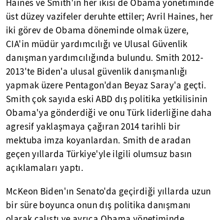
Haines ve Smith'in her ikisi de Obama yönetiminde
üst düzey vazifeler deruhte ettiler; Avril Haines, her
iki görev de Obama döneminde olmak üzere,
CIA'in müdür yardımcılığı ve Ulusal Güvenlik
danışman yardımcılığında bulundu. Smith 2012-
2013'te Biden'a ulusal güvenlik danışmanlığı
yapmak üzere Pentagon'dan Beyaz Saray'a geçti.
Smith çok sayıda eski ABD dış politika yetkilisinin
Obama'ya gönderdiği ve onu Türk liderliğine daha
agresif yaklaşmaya çağıran 2014 tarihli bir
mektuba imza koyanlardan. Smith de aradan
geçen yıllarda Türkiye'yle ilgili olumsuz basın
açıklamaları yaptı.
McKeon Biden'ın Senato'da geçirdiği yıllarda uzun
bir süre boyunca onun dış politika danışmanı
olarak çalıştı ve ayrıca Obama yönetiminde