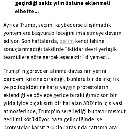
geçirdiği sekiz yılın üstüne eklenmeli
elbette...
Ayrıca Trump, seçimi kaybederse alışılmadık
yöntemlere başvurabileceğini ima etmeye devam
ediyor. Son haftalarda,
seçim
kendi lehine
sonuçlanmadığı takdirde "iktidar devri yerleşik
teamüllere göre gerçekleşecektir" diyemedi.
Trump'ın görevden alınma davasının yerini
pandemi krizine bıraktığı, bunlara bir de ırkçılık
ve polis şiddetine karşı yaygın protestoların
eklendiği ve böylece geride bıraktığımız son bir
yılda iyice bıçak sırtı bir hal alan ABD'nin iç siyasi
atmosferinde, Trump'ın sergilediği bu tavır mevcut
gerilimi körüklüyor. Yaza gelindiğinde ise
protestolar karşıt gruplar arasında çatışmalara