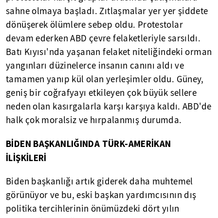
sahne olmaya başladı. Zıtlaşmalar yer yer şiddete
dönüşerek ölümlere sebep oldu. Protestolar
devam ederken ABD çevre felaketleriyle sarsıldı.
Batı Kıyısı'nda yaşanan felaket niteliğindeki orman
yangınları düzinelerce insanın canını aldı ve
tamamen yanıp kül olan yerleşimler oldu. Güney,
geniş bir coğrafyayı etkileyen çok büyük sellere
neden olan kasırgalarla karşı karşıya kaldı. ABD'de
halk çok moralsiz ve hırpalanmış durumda.
BİDEN BAŞKANLIĞINDA TÜRK-AMERİKAN
İLİŞKİLERİ
Biden başkanlığı artık giderek daha muhtemel
görünüyor ve bu, eski başkan yardımcısının dış
politika tercihlerinin önümüzdeki dört yılın