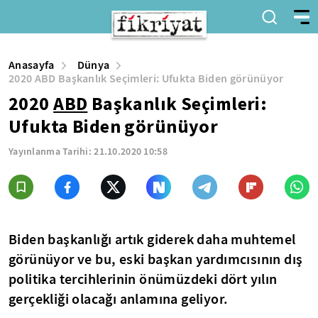
Anasayfa
Dünya
2020 ABD Başkanlık Seçimleri: Ufukta Biden görünüyor
2020
ABD
Başkanlık Seçimleri:
Ufukta Biden görünüyor
Yayınlanma Tarihi:
21.10.2020 10:58
Biden başkanlığı artık giderek daha muhtemel
görünüyor ve bu, eski başkan yardımcısının dış
politika tercihlerinin önümüzdeki dört yılın
gerçekliği olacağı anlamına geliyor.