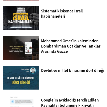
Sistematik işkence İsrail
hapishaneleri
Mohammed Omer'in kaleminden
Bombardıman Uçakları ve Tanklar
Arasında Gazze
Devlet ve millet binasının dört direği
Google'ın açıkladığı Tercih Edilen
Kaynaklar bölümüne Fikriyat'ı