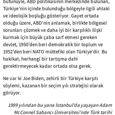
bütünüyle, ABD politikasının merkezinde bulunan,
Türkiye'nin içinde bulunduğu bölgeyle ilgili ahlaki
ve ideolojik boşluğu gösteriyor. Gayet ortada
olduğu üzere, ABD'nin anlamak, birlikte bölgesel
sorunları çözmek ve daha iyi bir karşılıklı ilişki
kurmak için büyük çaba sarf etmesi gereken
devlet, 1950'den beri demokratik bir toplum ve
1952'den beri NATO müttefiki olan Türkiye'dir. Bu
hakikat, herhangi bir tartışma dahi
gerektirmeyecek kadar ortada olsa gerek.
Ne var ki Joe Biden, zehirli bir Türkiye karşıtı
söylemi, kazanan bir seçim yılı stratejisi olarak
görüyor.
1999 yılından bu yana İstanbul'da yaşayan Adam
McConnel Sabancı Üniversitesi'nde Türk tarihi