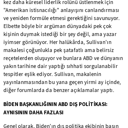
kez daha küresel liderlik rolünü üstlenmek için
"Amerikan istisnacılığı" anlayışını canlandırması
ve yeniden formüle etmesi gerektiğini savunuyor.
Elbette böyle bir argüman dünyadaki pek çok
kişinin duymak istediği bir şey değil, ama yazar
iyimser görünüyor. Her halükârda, Sullivan'ın
makalesi çoğunlukla pek şatafatlı ama belirsiz
reçetelerden oluşuyor ve bunlara ABD ve dünyanın
yakın tarihine dair yaptığı sıhhati sorgulanabilir
tespitler eşlik ediyor. Sullivan, makalenin
yayınlanmasından bu yana geçen yirmi ay içinde,
diğer forumlarda da benzer açıklamalar yaptı.
BİDEN BAŞKANLIĞININ ABD DIŞ POLİTİKASI:
AYNISININ DAHA FAZLASI
Genel olarak, Biden'ın dış politika ekibinin basın