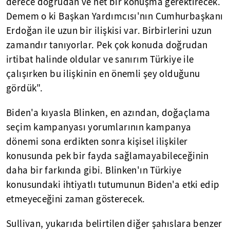
derece doğrudan ve net bir konuşma gerektirecek.
Demem o ki Başkan Yardımcısı'nın Cumhurbaşkanı
Erdoğan ile uzun bir ilişkisi var. Birbirlerini uzun
zamandır tanıyorlar. Pek çok konuda doğrudan
irtibat halinde oldular ve sanırım Türkiye ile
çalışırken bu ilişkinin en önemli şey olduğunu
gördük".
Biden'a kıyasla Blinken, en azından, doğaçlama
seçim kampanyası yorumlarının kampanya
dönemi sona erdikten sonra kişisel ilişkiler
konusunda pek bir fayda sağlamayabileceğinin
daha bir farkında gibi. Blinken'ın Türkiye
konusundaki ihtiyatlı tutumunun Biden'a etki edip
etmeyeceğini zaman gösterecek.
Sullivan, yukarıda belirtilen diğer şahıslara benzer