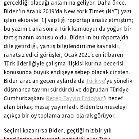
gerçekliği olacağı anlamına geliyor. Daha önce,
Biden'ın Aralık 2019'da New York Times (NYT) yazı
işleri ekibiyle [1] yaptığı röportajı analiz etmiştim;
bu yazım daha sonra Türk kamuoyunda yoğun bir
tartışmanın konusu oldu. Biden'ın bu röportajda
dile getirdiği, yanlış bilgilendirilme kaynaklı,
rahatsız edici görüşler, Ocak 2021'den itibaren
Türk liderliğiyle çalışma ilişkisi kurma becerisi
konusunda büyük endişeye sebep olacak cinsten.
Biden aradan geçen aylarda da
Türkiye
'ye yönelik
düşmanca tavrını sürdürdü ve doğrudan Türkiye
Cumhurbaşkanı
Recep Tayyip Erdoğan
'ı hedef
alan birkaç mesaj yayımladı. Biden bu meseleyi
açıkça bir oy toplama aracı olarak görüyor.
Seçimi kazanırsa Biden, geçtiğimiz bir yılı