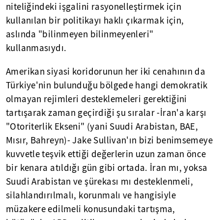
niteliğindeki işgalini rasyonelleştirmek için
kullanılan bir politikayı haklı çıkarmak için,
aslında "bilinmeyen bilinmeyenleri"
kullanmasıydı.
Amerikan siyasi koridorunun her iki cenahının da
Türkiye'nin bulunduğu bölgede hangi demokratik
olmayan rejimleri desteklemeleri gerektiğini
tartışarak zaman geçirdiği şu sıralar -İran'a karşı
"Otoriterlik Ekseni" (yani Suudi Arabistan, BAE,
Mısır, Bahreyn)- Jake Sullivan'ın bizi benimsemeye
kuvvetle teşvik ettiği değerlerin uzun zaman önce
bir kenara atıldığı gün gibi ortada. İran mı, yoksa
Suudi Arabistan ve şürekası mı desteklenmeli,
silahlandırılmalı, korunmalı ve hangisiyle
müzakere edilmeli konusundaki tartışma,