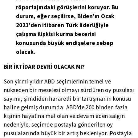
röportajındaki görüşlerini koruyor. Bu
durum, eğer seçilirse, Biden'ın Ocak
2021'den itibaren Türk liderliğiyle
çalışma ilişkisi kurma becerisi
konusunda büyük endişelere sebep
olacak.
BİR İKTİDAR DEVRİ OLACAK MI?
Son yirmi yıldır ABD seçimlerinin temel ve
nükseden bir meselesi olmayı sürdüren oy pusulası
sayımı, şimdiden hararetli bir tartışmanın konusu
haline gelmiş durumda. ABD'de 200 binden fazla
kişinin hayatına mal olan ve devam eden salgın
nedeniyle, seçimde postayla gönderilen oy
pusulalarında büyük bir artış bekleniyor. Postayla