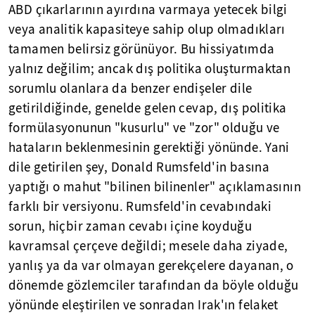
ABD çıkarlarının ayırdına varmaya yetecek bilgi
veya analitik kapasiteye sahip olup olmadıkları
tamamen belirsiz görünüyor. Bu hissiyatımda
yalnız değilim; ancak dış politika oluşturmaktan
sorumlu olanlara da benzer endişeler dile
getirildiğinde, genelde gelen cevap, dış politika
formülasyonunun "kusurlu" ve "zor" olduğu ve
hataların beklenmesinin gerektiği yönünde. Yani
dile getirilen şey, Donald Rumsfeld'in basına
yaptığı o mahut "bilinen bilinenler" açıklamasının
farklı bir versiyonu. Rumsfeld'in cevabındaki
sorun, hiçbir zaman cevabı içine koyduğu
kavramsal çerçeve değildi; mesele daha ziyade,
yanlış ya da var olmayan gerekçelere dayanan, o
dönemde gözlemciler tarafından da böyle olduğu
yönünde eleştirilen ve sonradan Irak'ın felaket