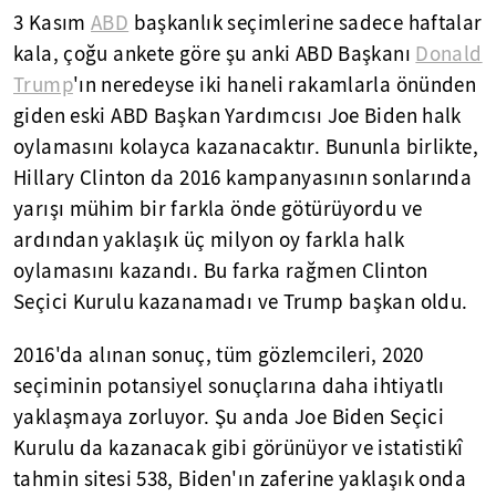
3 Kasım
ABD
başkanlık seçimlerine sadece haftalar
kala, çoğu ankete göre şu anki ABD Başkanı
Donald
Trump
'ın neredeyse iki haneli rakamlarla önünden
giden eski ABD Başkan Yardımcısı Joe Biden halk
oylamasını kolayca kazanacaktır. Bununla birlikte,
Hillary Clinton da 2016 kampanyasının sonlarında
yarışı mühim bir farkla önde götürüyordu ve
ardından yaklaşık üç milyon oy farkla halk
oylamasını kazandı. Bu farka rağmen Clinton
Seçici Kurulu kazanamadı ve Trump başkan oldu.
2016'da alınan sonuç, tüm gözlemcileri, 2020
seçiminin potansiyel sonuçlarına daha ihtiyatlı
yaklaşmaya zorluyor. Şu anda Joe Biden Seçici
Kurulu da kazanacak gibi görünüyor ve istatistikî
tahmin sitesi 538, Biden'ın zaferine yaklaşık onda