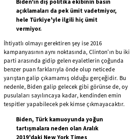
Biden'ın dış politika ekibinin basın
açıklamaları da pek ümit vadetmiyor,
hele Türkiye'yle ilgili hiç ümit
vermiyor.
İhtiyatlı olmayı gerektiren şey ise 2016
kampanyasının aynı noktasında, Clinton'ın bu iki
parti arasında gidip gelen eyaletlerin çoğunda
benzer puan farklarıyla önde olup neticede
yarıştan galip çıkamamış olduğu gerçeğidir. Bu
nedenle, Biden galip gelecek gibi görünse de, oy
pusulaları sayılıncaya kadar, kendinden emin
tespitler yapabilecek pek kimse çıkmayacaktır.
Biden, Türk kamuoyunda yoğun
tartışmalara neden olan Aralık
2019'daki New York Times