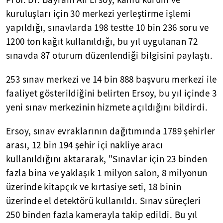
Prof. Dr. Bayram Ali Ersoy, kamu kurum ve
kuruluşları için 30 merkezi yerleştirme işlemi
yapıldığı, sınavlarda 198 testte 10 bin 236 soru ve
1200 ton kağıt kullanıldığı, bu yıl uygulanan 72
sınavda 87 oturum düzenlendiği bilgisini paylaştı.
253 sınav merkezi ve 14 bin 888 başvuru merkezi ile
faaliyet gösterildiğini belirten Ersoy, bu yıl içinde 3
yeni sınav merkezinin hizmete açıldığını bildirdi.
Ersoy, sınav evraklarının dağıtımında 1789 şehirler
arası, 12 bin 194 şehir içi nakliye aracı
kullanıldığını aktararak, "Sınavlar için 23 binden
fazla bina ve yaklaşık 1 milyon salon, 8 milyonun
üzerinde kitapçık ve kırtasiye seti, 18 binin
üzerinde el detektörü kullanıldı. Sınav süreçleri
250 binden fazla kamerayla takip edildi. Bu yıl