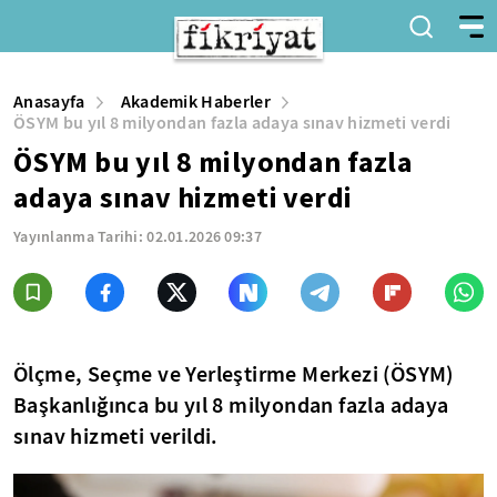
Anasayfa
Akademik Haberler
ÖSYM bu yıl 8 milyondan fazla adaya sınav hizmeti verdi
ÖSYM bu yıl 8 milyondan fazla
adaya sınav hizmeti verdi
Yayınlanma Tarihi:
02.01.2026 09:37
Ölçme, Seçme ve Yerleştirme Merkezi (ÖSYM)
Başkanlığınca bu yıl 8 milyondan fazla adaya
sınav hizmeti verildi.