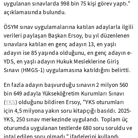
uygulanan sınavlarda 998 bin 75 kişi görev yaptı."
açıklamasında bulundu.
ÖSYM sınav uygulamalarına katılan adaylarla ilgili
verileri paylaşan Başkan Ersoy, bu yıl düzenlenen
sınavlara katılan en genç adayın 13, en yaşlı
adayın ise 85 yaşında olduğunu, en genç adayın e-
YDS, en yaşlı adayın Hukuk Mesleklerine Giriş
Sınavı (HMGS-1) uygulamasına katıldığını belirtti.
En fazla adayın başvurduğu sınavın 2 milyon 560
bin 649 adayla Yükseköğretim Kurumları Sınavı
(
YKS
) olduğunu bildiren Ersoy, "YKS oturumları
için 4,5 milyona yakın soru kitapçığı basıldı. 2025-
YKS, 250 sınav merkezinde uygulandı. Toplam üç
oturumda uygulanan testlerde 680 soru soruldu ve
iptal edilen soru olmadı." ifadelerini kullandı.