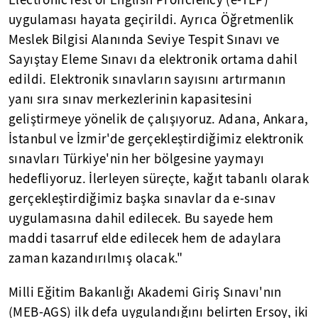
ElectronicTest of English Proficiency (e-TEP)
uygulaması hayata geçirildi. Ayrıca Öğretmenlik
Meslek Bilgisi Alanında Seviye Tespit Sınavı ve
Sayıştay Eleme Sınavı da elektronik ortama dahil
edildi. Elektronik sınavların sayısını artırmanın
yanı sıra sınav merkezlerinin kapasitesini
geliştirmeye yönelik de çalışıyoruz. Adana, Ankara,
İstanbul ve İzmir'de gerçekleştirdiğimiz elektronik
sınavları Türkiye'nin her bölgesine yaymayı
hedefliyoruz. İlerleyen süreçte, kağıt tabanlı olarak
gerçekleştirdiğimiz başka sınavlar da e-sınav
uygulamasına dahil edilecek. Bu sayede hem
maddi tasarruf elde edilecek hem de adaylara
zaman kazandırılmış olacak."
Milli Eğitim Bakanlığı Akademi Giriş Sınavı'nın
(MEB-AGS) ilk defa uygulandığını belirten Ersoy, iki