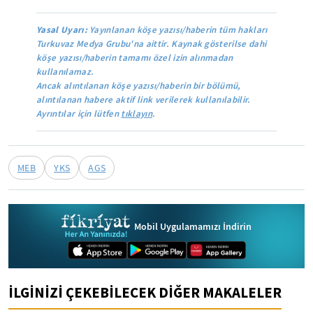
Yasal Uyarı:
Yayınlanan köşe yazısı/haberin tüm hakları
Turkuvaz Medya Grubu'na aittir. Kaynak gösterilse dahi
köşe yazısı/haberin tamamı özel izin alınmadan
kullanılamaz.
Ancak alıntılanan köşe yazısı/haberin bir bölümü,
alıntılanan habere aktif link verilerek kullanılabilir.
Ayrıntılar için lütfen
tıklayın
.
MEB
YKS
AGS
Mobil Uygulamamızı İndirin
İLGİNİZİ ÇEKEBİLECEK DİĞER MAKALELER