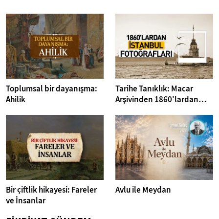
Toplumsal bir dayanışma:
Tarihe Tanıklık: Macar
Ahilik
Arşivinden 1860'lardan
İstanbul Fotoğrafları
Bir çiftlik hikayesi: Fareler
Avlu ile Meydan
ve İnsanlar