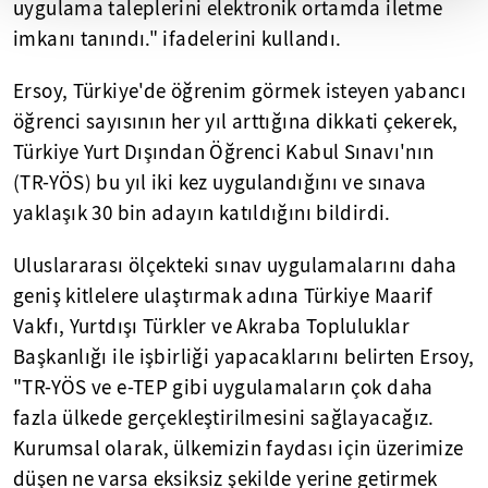
uygulama taleplerini elektronik ortamda iletme
imkanı tanındı." ifadelerini kullandı.
Ersoy, Türkiye'de öğrenim görmek isteyen yabancı
öğrenci sayısının her yıl arttığına dikkati çekerek,
Türkiye Yurt Dışından Öğrenci Kabul Sınavı'nın
(TR-YÖS) bu yıl iki kez uygulandığını ve sınava
yaklaşık 30 bin adayın katıldığını bildirdi.
Uluslararası ölçekteki sınav uygulamalarını daha
geniş kitlelere ulaştırmak adına Türkiye Maarif
Vakfı, Yurtdışı Türkler ve Akraba Topluluklar
Başkanlığı ile işbirliği yapacaklarını belirten Ersoy,
"TR-YÖS ve e-TEP gibi uygulamaların çok daha
fazla ülkede gerçekleştirilmesini sağlayacağız.
Kurumsal olarak, ülkemizin faydası için üzerimize
düşen ne varsa eksiksiz şekilde yerine getirmek