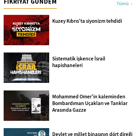
FİKRİYAT GÜNDEM
Tümü
Kuzey Kıbrıs'ta siyonizm tehdidi
Sistematik işkence İsrail
hapishaneleri
Mohammed Omer'in kaleminden
Bombardıman Uçakları ve Tanklar
Arasında Gazze
Devlet ve millet binasının dört direği