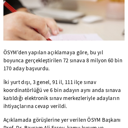
ÖSYM'den yapılan açıklamaya göre, bu yıl
boyunca gerçekleştirilen 72 sınava 8 milyon 60 bin
170 aday başvurdu.
İki yurt dışı, 3 genel, 91 il, 111 ilçe sınav
koordinatörlüğü ve 6 bin adayın aynı anda sınava
katıldığı elektronik sınav merkezleriyle adayların
ihtiyaçlarına cevap verildi.
Açıklamada görüşlerine yer verilen ÖSYM Başkanı